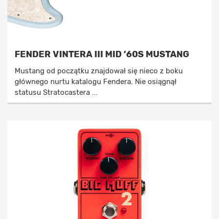
FENDER VINTERA III MID ’60S MUSTANG
Mustang od początku znajdował się nieco z boku
głównego nurtu katalogu Fendera. Nie osiągnął
statusu Stratocastera ...