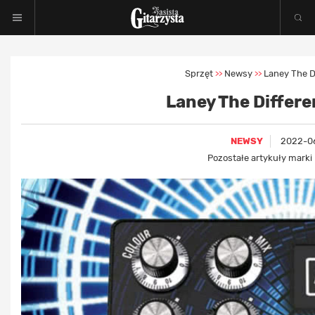
Sprzęt
Newsy
Laney The D
>>
>>
Laney The Differ
NEWSY
2022-0
Pozostałe artykuły marki