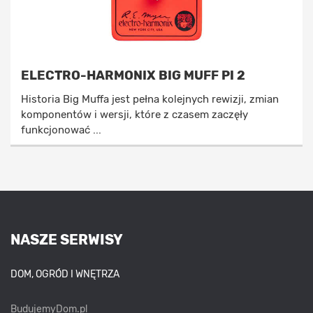
ELECTRO-HARMONIX BIG MUFF PI 2
Historia Big Muffa jest pełna kolejnych rewizji, zmian
komponentów i wersji, które z czasem zaczęły
funkcjonować ...
NASZE SERWISY
DOM, OGRÓD I WNĘTRZA
BudujemyDom.pl