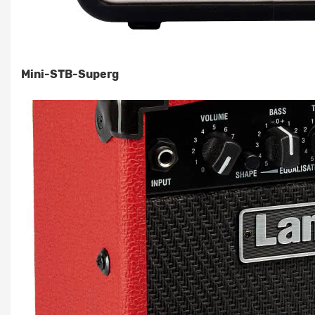
Mini-STB-Superg