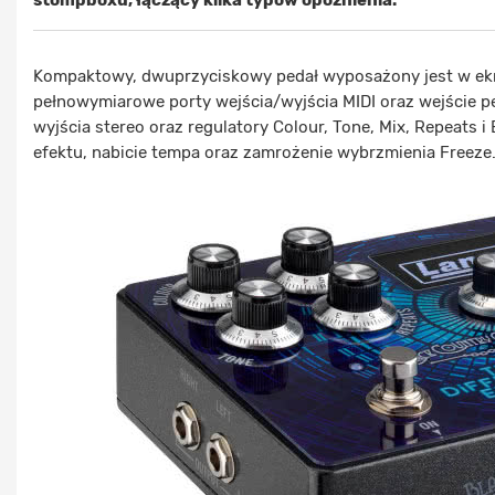
stompboxu, łączący kilka typów opóźnienia.
Kompaktowy, dwuprzyciskowy pedał wyposażony jest w ekra
pełnowymiarowe porty wejścia/wyjścia MIDI oraz wejście pe
wyjścia stereo oraz regulatory Colour, Tone, Mix, Repeats i
efektu, nabicie tempa oraz zamrożenie wybrzmienia Freeze