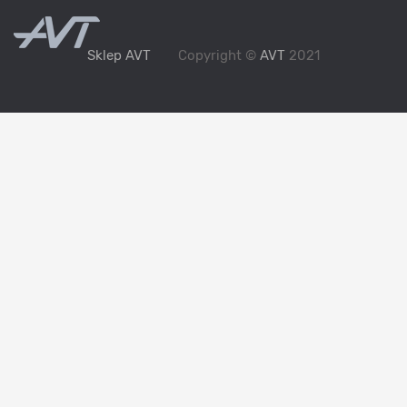
Sklep AVT
Copyright ©
AVT
2021