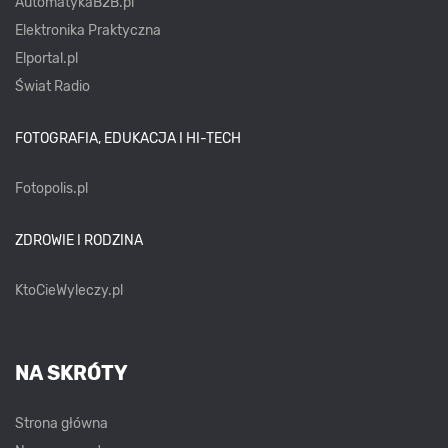
AutomatykaB2B.pl
Elektronika Praktyczna
Elportal.pl
Świat Radio
FOTOGRAFIA, EDUKACJA I HI-TECH
Fotopolis.pl
ZDROWIE I RODZINA
KtoCieWyleczy.pl
NA SKRÓTY
Strona główna