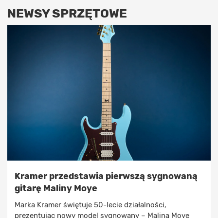
NEWSY SPRZĘTOWE
Kramer przedstawia pierwszą sygnowaną
gitarę Maliny Moye
Marka Kramer świętuje 50-lecie działalności,
prezentując nowy model sygnowany – Malina Moye