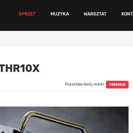
SPRZĘT
MUZYKA
WARSZTAT
KONT
 THR10X
Pozostałe testy marki
YAMAHA