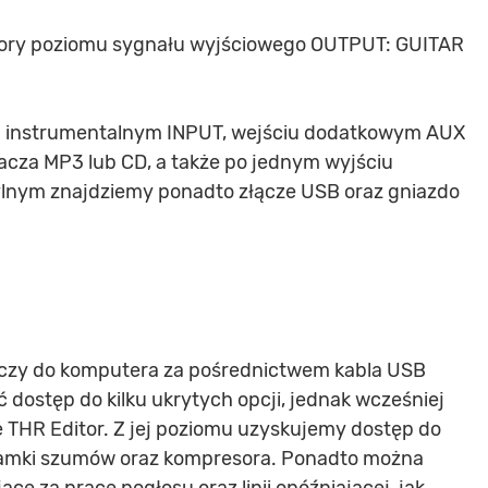
atory poziomu sygnału wyjściowego OUTPUT: GUITAR
 instrumentalnym INPUT, wejściu dodatkowym AUX
acza MP3 lub CD, a także po jednym wyjściu
nym znajdziemy ponadto złącze USB oraz gniazdo
czy do komputera za pośrednictwem kabla USB
dostęp do kilku ukrytych opcji, jednak wcześniej
e THR Editor. Z jej poziomu uzyskujemy dostęp do
ramki szumów oraz kompresora. Ponadto można