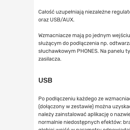
Całość uzupełniają niezależne regul
oraz USB/AUX.
Wzmacniacze mają po jednym wejściu
służącym do podłączenia np. odtwarz
słuchawkowym PHONES. Na panelu tyl
zasilacza.
USB
Po podłączeniu każdego ze wzmacnia
(dołączony w zestawie) można uzyskać 
należy zainstalować aplikację o nazwi
normalnie niedostępnych efektów: b