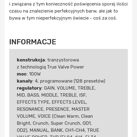
i związana z tym konieczność poświęcenia sporej ilości
czasu na znalezienie perfekcyjnych barw, ale jak to
bywa w tym nieperfekcyjnym świecie - coś za coś.
INFORMACJE
konstrukcja
: tranzystorowa
z technologią True Valve Power
moc
: 100W
kanały
: 4, programowane (128 presetów)
regulatory
: GAIN, VOLUME, TREBLE,
MID, BASS, MIDDLE, TREBLE, ISF,
EFFECTS TYPE, EFFECTS LEVEL,
RESONANCE, PRESENCE, MASTER
VOLUME, VOICE (Clean Warm, Clean
Bright, Crunch, Super Crunch, OD1,
OD2), MANUAL, BANK, CH1-CH4, TRUE