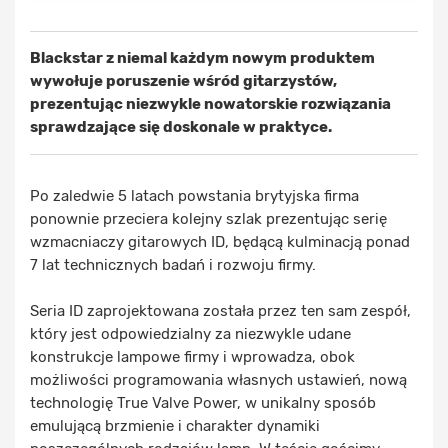
Blackstar z niemal każdym nowym produktem
wywołuje poruszenie wśród gitarzystów,
prezentując niezwykle nowatorskie rozwiązania
sprawdzające się doskonale w praktyce.
Po zaledwie 5 latach powstania brytyjska firma
ponownie przeciera kolejny szlak prezentując serię
wzmacniaczy gitarowych ID, będącą kulminacją ponad
7 lat technicznych badań i rozwoju firmy.
Seria ID zaprojektowana została przez ten sam zespół,
który jest odpowiedzialny za niezwykle udane
konstrukcje lampowe firmy i wprowadza, obok
możliwości programowania własnych ustawień, nową
technologię True Valve Power, w unikalny sposób
emulującą brzmienie i charakter dynamiki