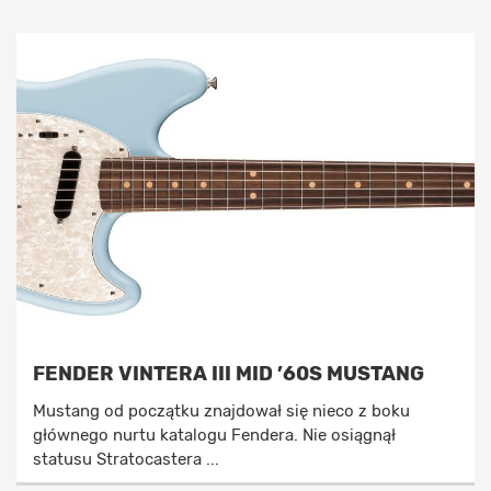
FENDER VINTERA III MID ’60S MUSTANG
Mustang od początku znajdował się nieco z boku
głównego nurtu katalogu Fendera. Nie osiągnął
statusu Stratocastera ...