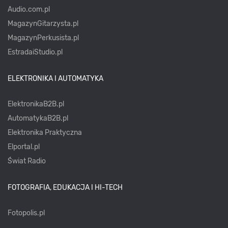
Audio.com.pl
MagazynGitarzysta.pl
MagazynPerkusista.pl
EstradaiStudio.pl
ELEKTRONIKA I AUTOMATYKA
ElektronikaB2B.pl
AutomatykaB2B.pl
Elektronika Praktyczna
Elportal.pl
Świat Radio
FOTOGRAFIA, EDUKACJA I HI-TECH
Fotopolis.pl