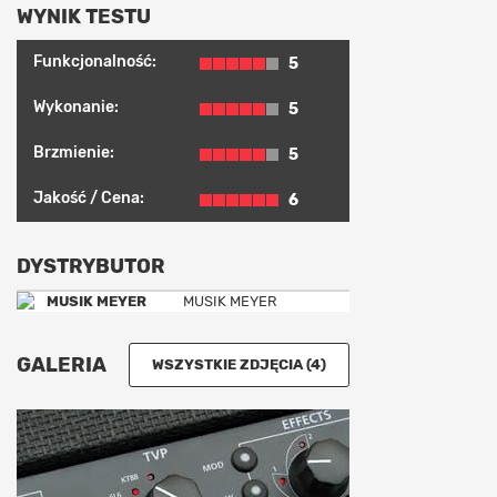
WYNIK TESTU
Funkcjonalność:
5
Wykonanie:
5
Brzmienie:
5
Jakość / Cena:
6
DYSTRYBUTOR
MUSIK MEYER
GALERIA
WSZYSTKIE ZDJĘCIA (4)