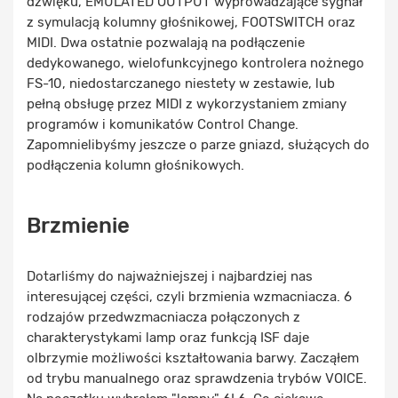
dźwięku, EMULATED OUTPUT wyprowadzające sygnał
z symulacją kolumny głośnikowej, FOOTSWITCH oraz
MIDI. Dwa ostatnie pozwalają na podłączenie
dedykowanego, wielofunkcyjnego kontrolera nożnego
FS-10, niedostarczanego niestety w zestawie, lub
pełną obsługę przez MIDI z wykorzystaniem zmiany
programów i komunikatów Control Change.
Zapomnielibyśmy jeszcze o parze gniazd, służących do
podłączenia kolumn głośnikowych.
Brzmienie
Dotarliśmy do najważniejszej i najbardziej nas
interesującej części, czyli brzmienia wzmacniacza. 6
rodzajów przedwzmacniacza połączonych z
charakterystykami lamp oraz funkcją ISF daje
olbrzymie możliwości kształtowania barwy. Zacząłem
od trybu manualnego oraz sprawdzenia trybów VOICE.