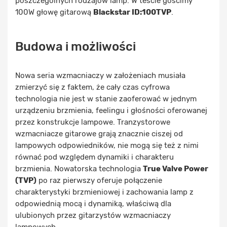
poszczególnych rodzajów lamp. W teście gościmy
100W głowę gitarową
Blackstar ID:100TVP
.
Budowa i możliwości
Nowa seria wzmacniaczy w założeniach musiała
zmierzyć się z faktem, że cały czas cyfrowa
technologia nie jest w stanie zaoferować w jednym
urządzeniu brzmienia, feelingu i głośności oferowanej
przez konstrukcje lampowe. Tranzystorowe
wzmacniacze gitarowe grają znacznie ciszej od
lampowych odpowiedników, nie mogą się też z nimi
równać pod względem dynamiki i charakteru
brzmienia. Nowatorska technologia
True Valve Power
(TVP)
po raz pierwszy oferuje połączenie
charakterystyki brzmieniowej i zachowania lamp z
odpowiednią mocą i dynamiką, właściwą dla
ulubionych przez gitarzystów wzmacniaczy