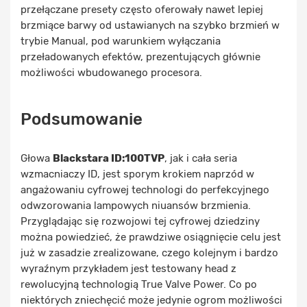
przełączane presety często oferowały nawet lepiej
brzmiące barwy od ustawianych na szybko brzmień w
trybie Manual, pod warunkiem wyłączania
przeładowanych efektów, prezentujących głównie
możliwości wbudowanego procesora.
Podsumowanie
Głowa
Blackstara ID:100TVP
, jak i cała seria
wzmacniaczy ID, jest sporym krokiem naprzód w
angażowaniu cyfrowej technologi do perfekcyjnego
odwzorowania lampowych niuansów brzmienia.
Przyglądając się rozwojowi tej cyfrowej dziedziny
można powiedzieć, że prawdziwe osiągnięcie celu jest
już w zasadzie zrealizowane, czego kolejnym i bardzo
wyraźnym przykładem jest testowany head z
rewolucyjną technologią True Valve Power. Co po
niektórych zniechęcić może jedynie ogrom możliwości