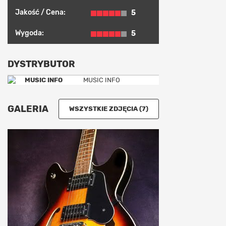
Jakość / Cena:
5
Wygoda:
5
DYSTRYBUTOR
MUSIC INFO
GALERIA
WSZYSTKIE ZDJĘCIA (7)