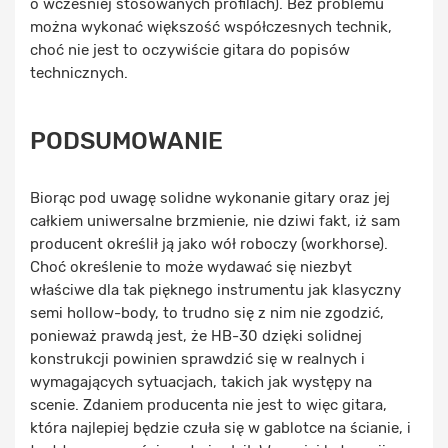
o wcześniej stosowanych profilach). Bez problemu
można wykonać większość współczesnych technik,
choć nie jest to oczywiście gitara do popisów
technicznych.
PODSUMOWANIE
Biorąc pod uwagę solidne wykonanie gitary oraz jej
całkiem uniwersalne brzmienie, nie dziwi fakt, iż sam
producent określił ją jako wół roboczy (workhorse).
Choć określenie to może wydawać się niezbyt
właściwe dla tak pięknego instrumentu jak klasyczny
semi hollow-body, to trudno się z nim nie zgodzić,
ponieważ prawdą jest, że HB-30 dzięki solidnej
konstrukcji powinien sprawdzić się w realnych i
wymagających sytuacjach, takich jak występy na
scenie. Zdaniem producenta nie jest to więc gitara,
która najlepiej będzie czuła się w gablotce na ścianie, i