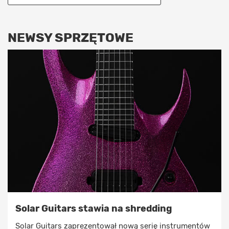
NEWSY SPRZĘTOWE
Solar Guitars stawia na shredding
Solar Guitars zaprezentował nową serię instrumentów