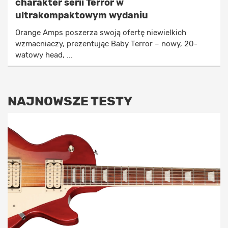
charakter serii Terror w
ultrakompaktowym wydaniu
Orange Amps poszerza swoją ofertę niewielkich
wzmacniaczy, prezentując Baby Terror – nowy, 20-
watowy head, ...
NAJNOWSZE TESTY