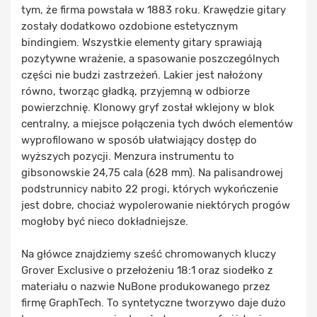
tym, że firma powstała w 1883 roku. Krawędzie gitary
zostały dodatkowo ozdobione estetycznym
bindingiem. Wszystkie elementy gitary sprawiają
pozytywne wrażenie, a spasowanie poszczególnych
części nie budzi zastrzeżeń. Lakier jest nałożony
równo, tworząc gładką, przyjemną w odbiorze
powierzchnię. Klonowy gryf został wklejony w blok
centralny, a miejsce połączenia tych dwóch elementów
wyprofilowano w sposób ułatwiający dostęp do
wyższych pozycji. Menzura instrumentu to
gibsonowskie 24,75 cala (628 mm). Na palisandrowej
podstrunnicy nabito 22 progi, których wykończenie
jest dobre, chociaż wypolerowanie niektórych progów
mogłoby być nieco dokładniejsze.
Na główce znajdziemy sześć chromowanych kluczy
Grover Exclusive o przełożeniu 18:1 oraz siodełko z
materiału o nazwie NuBone produkowanego przez
firmę GraphTech. To syntetyczne tworzywo daje dużo