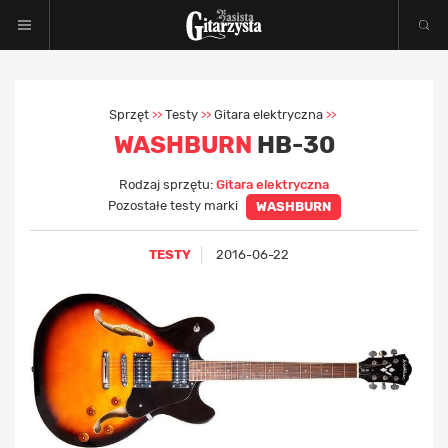
Sprzęt
Testy
Gitara elektryczna
>>
>>
>>
WASHBURN
HB-30
Rodzaj sprzętu:
Gitara elektryczna
Pozostałe testy marki
WASHBURN
TESTY
2016-06-22