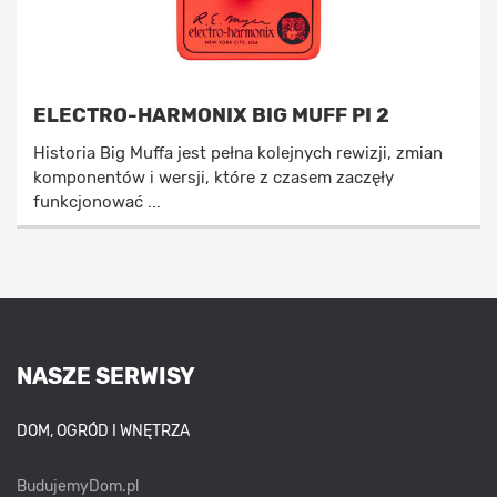
ELECTRO-HARMONIX BIG MUFF PI 2
Historia Big Muffa jest pełna kolejnych rewizji, zmian
komponentów i wersji, które z czasem zaczęły
funkcjonować ...
NASZE SERWISY
DOM, OGRÓD I WNĘTRZA
BudujemyDom.pl