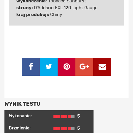
wykończenie
: Tobacco Sunburst
struny:
D’Addario EXL 120 Light Gauge
kraj produkcji:
Chiny
WYNIK TESTU
Wykonanie:
5
Brzmienie:
5