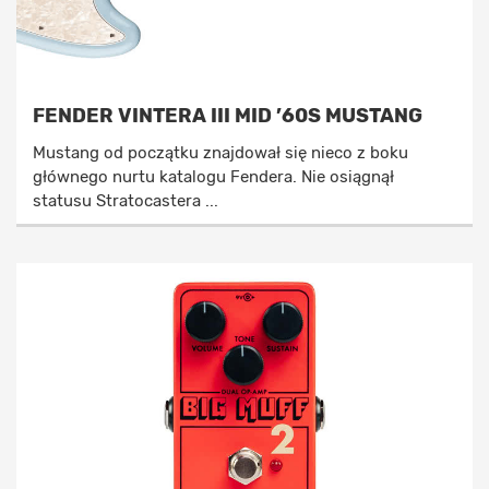
FENDER VINTERA III MID ’60S MUSTANG
Mustang od początku znajdował się nieco z boku
głównego nurtu katalogu Fendera. Nie osiągnął
statusu Stratocastera ...