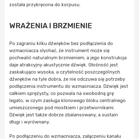
została przykręcona do korpusu.
WRAŻENIA I BRZMIENIE
Po zagraniu kilku dźwięków bez podłączenia do
wzmacniacza słychać, że instrument może się
pochwalić naturalnym brzmieniem, a jego konstrukcja
daje atrakcyjny akustycznie dźwięk. Głośność jest
zaskakująco wysoka, a czytelność poszczególnych
dźwięków na tyle dobra, że nie odczuwa się potrzeby
podłączenia instrumentu do wzmacniacza. Dźwięk jest
całkiem sprężysty, co pozwala na swobodną grę
legato, w czym zasługa klonowego bloku centralnego
umieszczonego pod mostkiem i przetwornikami.
Dźwięk jest także dobrze zbalansowany, a sustain
długi i wyrównany.
Po podłączeniu do wzmacniacza, załączeniu kanału