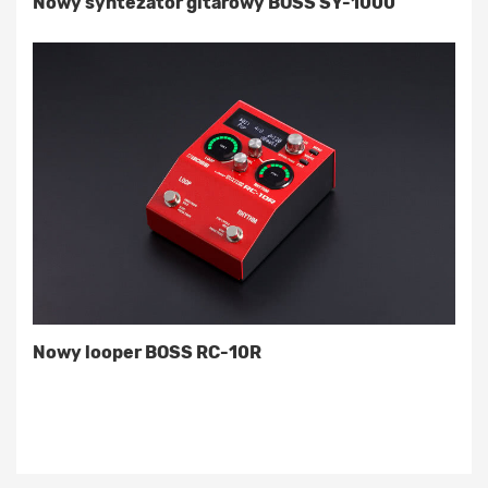
Nowy syntezator gitarowy BOSS SY-1000
Nowy looper BOSS RC-10R