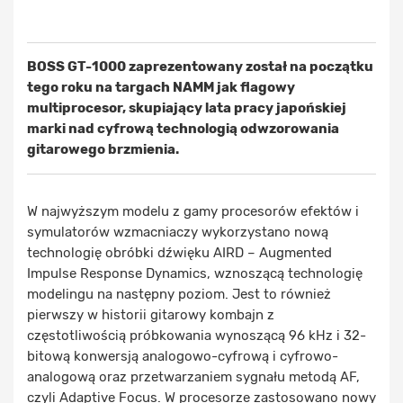
BOSS GT-1000 zaprezentowany został na początku
tego roku na targach NAMM jak flagowy
multiprocesor, skupiający lata pracy japońskiej
marki nad cyfrową technologią odwzorowania
gitarowego brzmienia.
W najwyższym modelu z gamy procesorów efektów i
symulatorów wzmacniaczy wykorzystano nową
technologię obróbki dźwięku AIRD – Augmented
Impulse Response Dynamics, wznoszącą technologię
modelingu na następny poziom. Jest to również
pierwszy w historii gitarowy kombajn z
częstotliwością próbkowania wynoszącą 96 kHz i 32-
bitową konwersją analogowo-cyfrową i cyfrowo-
analogową oraz przetwarzaniem sygnału metodą AF,
czyli Adaptive Focus. W procesorze zastosowano nowy