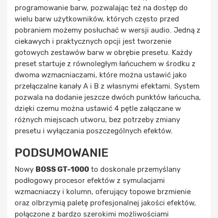
programowanie barw, pozwalając też na dostęp do
wielu barw użytkowników, których często przed
pobraniem możemy posłuchać w wersji audio. Jedną z
ciekawych i praktycznych opcji jest tworzenie
gotowych zestawów barw w obrębie presetu. Każdy
preset startuje z równoległym łańcuchem w środku z
dwoma wzmacniaczami, które można ustawić jako
przełączalne kanały A i B z własnymi efektami. System
pozwala na dodanie jeszcze dwóch punktów łańcucha,
dzięki czemu można ustawić 4 pętle załączane w
różnych miejscach utworu, bez potrzeby zmiany
presetu i wyłączania poszczególnych efektów.
PODSUMOWANIE
Nowy
BOSS GT-1000
to doskonale przemyślany
podłogowy procesor efektów z symulacjami
wzmacniaczy i kolumn, oferujący topowe brzmienie
oraz olbrzymią paletę profesjonalnej jakości efektów,
połączone z bardzo szerokimi możliwościami