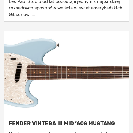
Les Paul Studio od lat pozostaje jednym z najbardziej
rozsądnych sposobów wejścia w świat amerykańskich
Gibsonów. ...
FENDER VINTERA III MID ’60S MUSTANG