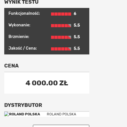
WYNIK TESTU
Funkcjonalność:
6
Wykonanie:
5.5
Brzmienie:
5.5
Jakość / Cena:
5.5
CENA
4 000.00 ZŁ
DYSTRYBUTOR
ROLAND POLSKA