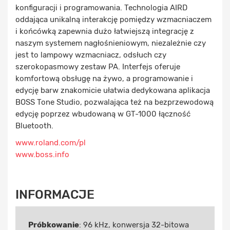
konfiguracji i programowania. Technologia AIRD
oddająca unikalną interakcję pomiędzy wzmacniaczem
i końcówką zapewnia dużo łatwiejszą integrację z
naszym systemem nagłośnieniowym, niezależnie czy
jest to lampowy wzmacniacz, odsłuch czy
szerokopasmowy zestaw PA. Interfejs oferuje
komfortową obsługę na żywo, a programowanie i
edycję barw znakomicie ułatwia dedykowana aplikacja
BOSS Tone Studio, pozwalająca też na bezprzewodową
edycję poprzez wbudowaną w GT-1000 łączność
Bluetooth.
www.roland.com/pl
www.boss.info
INFORMACJE
Próbkowanie
: 96 kHz, konwersja 32-bitowa