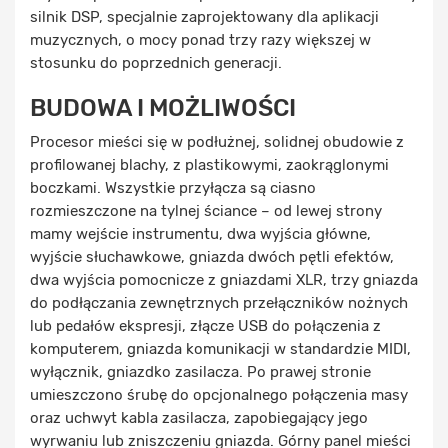
silnik DSP, specjalnie zaprojektowany dla aplikacji
muzycznych, o mocy ponad trzy razy większej w
stosunku do poprzednich generacji.
BUDOWA I MOŻLIWOŚCI
Procesor mieści się w podłużnej, solidnej obudowie z
profilowanej blachy, z plastikowymi, zaokrąglonymi
boczkami. Wszystkie przyłącza są ciasno
rozmieszczone na tylnej ściance – od lewej strony
mamy wejście instrumentu, dwa wyjścia główne,
wyjście słuchawkowe, gniazda dwóch pętli efektów,
dwa wyjścia pomocnicze z gniazdami XLR, trzy gniazda
do podłączania zewnętrznych przełączników nożnych
lub pedałów ekspresji, złącze USB do połączenia z
komputerem, gniazda komunikacji w standardzie MIDI,
wyłącznik, gniazdko zasilacza. Po prawej stronie
umieszczono śrubę do opcjonalnego połączenia masy
oraz uchwyt kabla zasilacza, zapobiegający jego
wyrwaniu lub zniszczeniu gniazda. Górny panel mieści