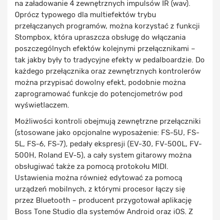
na załadowanie 4 zewnętrznych impulsów IR (wav).
Oprócz typowego dla multiefektów trybu
przełączanych programów, można korzystać z funkcji
Stompbox, która upraszcza obsługę do włączania
poszczególnych efektów kolejnymi przełącznikami –
tak jakby były to tradycyjne efekty w pedalboardzie. Do
każdego przełącznika oraz zewnętrznych kontrolerów
można przypisać dowolny efekt, podobnie można
zaprogramować funkcje do potencjometrów pod
wyświetlaczem.
Możliwości kontroli obejmują zewnętrzne przełączniki
(stosowane jako opcjonalne wyposażenie: FS-5U, FS-
5L, FS-6, FS-7), pedały ekspresji (EV-30, FV-500L, FV-
500H, Roland EV-5), a cały system gitarowy można
obsługiwać także za pomocą protokołu MIDI.
Ustawienia można również edytować za pomocą
urządzeń mobilnych, z którymi procesor łączy się
przez Bluetooth – producent przygotował aplikację
Boss Tone Studio dla systemów Android oraz iOS. Z