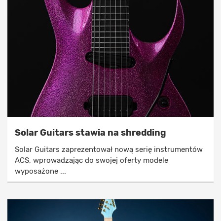
Solar Guitars stawia na shredding
Solar Guitars zaprezentował nową serię instrumentów
ACS, wprowadzając do swojej oferty modele
wyposażone ...