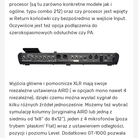
procesor (są tu zarówno konkretne modele jak i
ogólne, typu combo 212) oraz czy procesor jest wpięty
w Return końcówki czy bezpośrednio w wejście Input.
Oczywiście jest też opcja podłączenia do
szerokopasmowych odsłuchów czy PA.
Wyjścia główne i pomocnicze XLR mają swoje
niezależne ustawienia AIRD ( w opcjach mono nawet 4
niezależne), dzięki czemu można wysłać sygnał do
kilku różnych źródeł jednocześnie. Możemy też wybrać
symulację kolumny (oryginalną AIRD lub jedną z
siedmiu od 1x8” do 8x12”), jeden z 4 mikrofonów (poza
trybem ‘płaskim’ Flat) wraz z ustawieniem odległości,
pozycji i poziomu Level. Dodatkowo GT-1000 pozwala