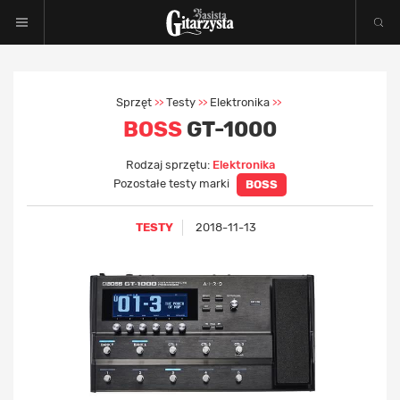
Sprzęt
Testy
Elektronika
>>
>>
>>
BOSS
GT-1000
Rodzaj sprzętu:
Elektronika
Pozostałe testy marki
BOSS
TESTY
2018-11-13