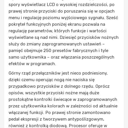
spory wyświetlacz LCD o wysokiej rozdzielczości, po
prawej stronie przyciski do poruszania się w opcjach
menu i regulację poziomu wyjściowego sygnału. Sześć
pokręteł funkcyjnych poniżej ekranu pozwala na
regulację parametrów, których funkcje i wartości
wyświetlane są nad nimi. Dziesięć przycisków nożnych
służy do zmiany zaprogramowanych ustawień –
pamięć obejmuje 250 presetów fabrycznych i tyle
samo użytkownika – oraz włączania poszczególnych
efektów w programach.
Górny rząd przełączników jest nieco podniesiony,
dzięki czemu operując nogą nie naciska się
przypadkowo przycisków z dolnego rzędu. Oprócz
opisów, wszystkie przyciski nożne mają duże
prostokątne kontrolki świecące w zaprogramowanych
przez użytkownika kolorach w zależności od aktualnie
włączanej funkcji. Po prawej stronie zamontowano
pedał ekspresji z tworzywem antypoślizgowym,
również z kontrolką diodową. Procesor oferuje w