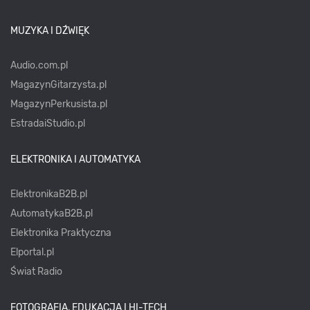
MUZYKA I DŹWIĘK
Audio.com.pl
MagazynGitarzysta.pl
MagazynPerkusista.pl
EstradaiStudio.pl
ELEKTRONIKA I AUTOMATYKA
ElektronikaB2B.pl
AutomatykaB2B.pl
Elektronika Praktyczna
Elportal.pl
Świat Radio
FOTOGRAFIA, EDUKACJA I HI-TECH