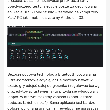
presecie. Opisanie możliwości przekracza ramy
pojedynczego testu, a edycję poszerza dedykowana
aplikacja BOSS Tone Studio – zarówno na komputery
Mac/ PC jak i mobilne systemy Android i iOS.
Bezprzewodowa technologia Bluetooth pozwala na
ultra-komfortową edycję, gdzie możemy nawet w
czasie gry odejść dalej od głośnika i regulować barwę
oraz edytować ustawienia (tu przyda się wbudowany
looper, w którym możemy zapisać i zapętlić frazę
podczas takich działań). Sama aplikacja jest bardzo
dobrze wykonana graficznie i rewelacyjnie upraszcza