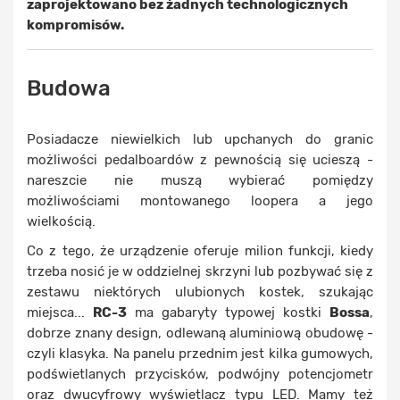
zaprojektowano bez żadnych technologicznych
kompromisów.
Budowa
Posiadacze niewielkich lub upchanych do granic
możliwości pedalboardów z pewnością się ucieszą -
nareszcie nie muszą wybierać pomiędzy
możliwościami montowanego loopera a jego
wielkością.
Co z tego, że urządzenie oferuje milion funkcji, kiedy
trzeba nosić je w oddzielnej skrzyni lub pozbywać się z
zestawu niektórych ulubionych kostek, szukając
miejsca...
RC-3
ma gabaryty typowej kostki
Bossa
,
dobrze znany design, odlewaną aluminiową obudowę -
czyli klasyka. Na panelu przednim jest kilka gumowych,
podświetlanych przycisków, podwójny potencjometr
oraz dwucyfrowy wyświetlacz typu LED. Mamy też