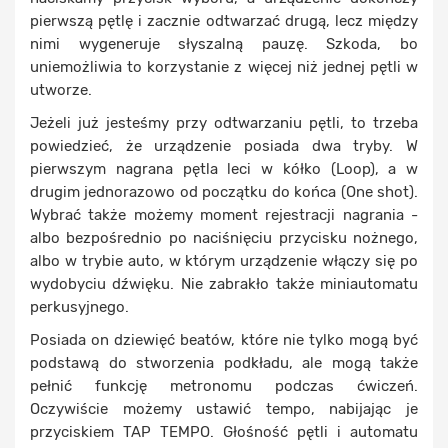
pierwszą pętlę i zacznie odtwarzać drugą, lecz między
nimi wygeneruje słyszalną pauzę. Szkoda, bo
uniemożliwia to korzystanie z więcej niż jednej pętli w
utworze.
Jeżeli już jesteśmy przy odtwarzaniu pętli, to trzeba
powiedzieć, że urządzenie posiada dwa tryby. W
pierwszym nagrana pętla leci w kółko (Loop), a w
drugim jednorazowo od początku do końca (One shot).
Wybrać także możemy moment rejestracji nagrania -
albo bezpośrednio po naciśnięciu przycisku nożnego,
albo w trybie auto, w którym urządzenie włączy się po
wydobyciu dźwięku. Nie zabrakło także miniautomatu
perkusyjnego.
Posiada on dziewięć beatów, które nie tylko mogą być
podstawą do stworzenia podkładu, ale mogą także
pełnić funkcję metronomu podczas ćwiczeń.
Oczywiście możemy ustawić tempo, nabijając je
przyciskiem TAP TEMPO. Głośność pętli i automatu