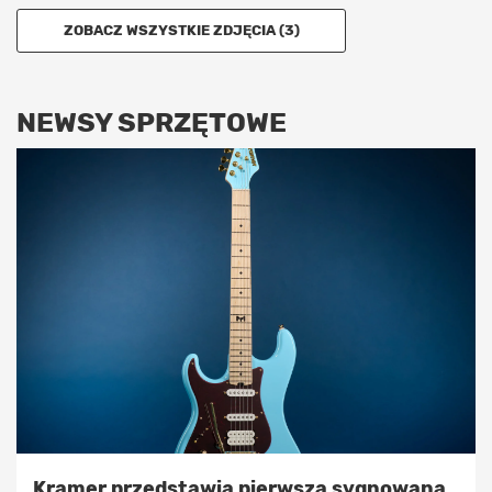
ZOBACZ WSZYSTKIE ZDJĘCIA (3)
NEWSY SPRZĘTOWE
Kramer przedstawia pierwszą sygnowaną