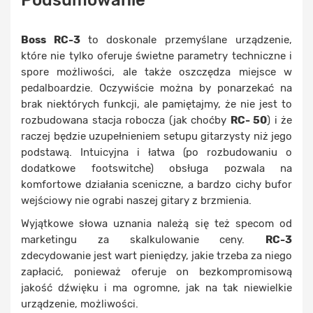
Boss RC-3
to doskonale przemyślane urządzenie,
które nie tylko oferuje świetne parametry techniczne i
spore możliwości, ale także oszczędza miejsce w
pedalboardzie. Oczywiście można by ponarzekać na
brak niektórych funkcji, ale pamiętajmy, że nie jest to
rozbudowana stacja robocza (jak choćby
RC- 50
) i że
raczej będzie uzupełnieniem setupu gitarzysty niż jego
podstawą. Intuicyjna i łatwa (po rozbudowaniu o
dodatkowe footswitche) obsługa pozwala na
komfortowe działania sceniczne, a bardzo cichy bufor
wejściowy nie ograbi naszej gitary z brzmienia.
Wyjątkowe słowa uznania należą się też specom od
marketingu za skalkulowanie ceny.
RC-3
zdecydowanie jest wart pieniędzy, jakie trzeba za niego
zapłacić, ponieważ oferuje on bezkompromisową
jakość dźwięku i ma ogromne, jak na tak niewielkie
urządzenie, możliwości.