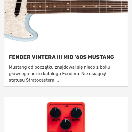
FENDER VINTERA III MID ’60S MUSTANG
Mustang od początku znajdował się nieco z boku
głównego nurtu katalogu Fendera. Nie osiągnął
statusu Stratocastera ...