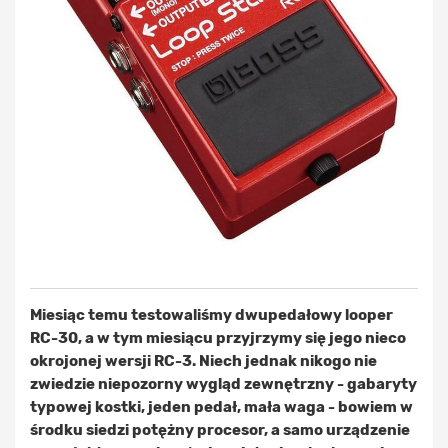
Miesiąc temu testowaliśmy dwupedałowy looper
RC-30, a w tym miesiącu przyjrzymy się jego nieco
okrojonej wersji RC-3. Niech jednak nikogo nie
zwiedzie niepozorny wygląd zewnętrzny - gabaryty
typowej kostki, jeden pedał, mała waga - bowiem w
środku siedzi potężny procesor, a samo urządzenie