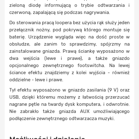
zieloną diodę informującą o trybie odtwarzania i
czerwoną, zapalającą się podczas nagrywania.
Do sterowania pracą loopera bez użycia rąk służy jeden
przełącznik nożny, pod pokrywą którego montuje się
baterię. Urządzenie wygląda więc na dość proste w
obsłudze, ale zanim to sprawdzimy, spójrzmy na
zainstalowane gniazda. Prawą ściankę wyposażono w
dwa wejścia (lewe i prawe), a także gniazdo
opcjonalnego zewnętrznego footswitcha. Na lewej
ściance efektu znajdziemy z kolei wyjścia - również
oddzielne - lewe i prawe.
Tył efektu wyposażono w gniazdo zasilania (9 V) oraz
USB, dzięki któremu możemy z łatwością przerzucać
nagrane pętle na twardy dysk komputera, i odwrotnie.
Nie zabrakło także gniazda AUX umożliwiającego
podłączenie zewnętrznego odtwarzacza muzyki.