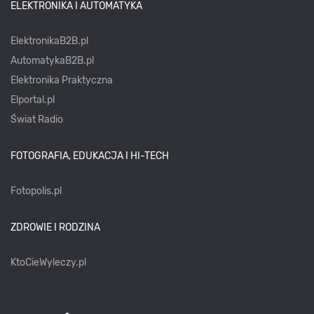
ELEKTRONIKA I AUTOMATYKA
ElektronikaB2B.pl
AutomatykaB2B.pl
Elektronika Praktyczna
Elportal.pl
Świat Radio
FOTOGRAFIA, EDUKACJA I HI-TECH
Fotopolis.pl
ZDROWIE I RODZINA
KtoCieWyleczy.pl