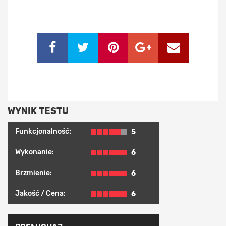
WYNIK TESTU
Funkcjonalność:
5
Wykonanie:
6
Brzmienie:
6
Jakość / Cena:
6