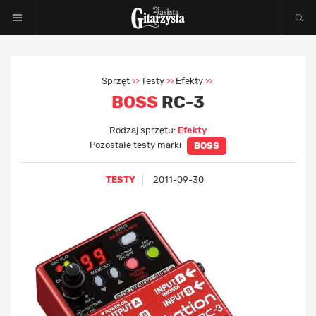
Sprzęt
Testy
Efekty
>>
>>
>>
BOSS
RC-3
Rodzaj sprzętu:
Efekty
Pozostałe testy marki
BOSS
TESTY
2011-09-30