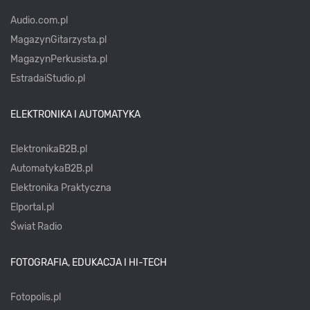
Audio.com.pl
MagazynGitarzysta.pl
MagazynPerkusista.pl
EstradaiStudio.pl
ELEKTRONIKA I AUTOMATYKA
ElektronikaB2B.pl
AutomatykaB2B.pl
Elektronika Praktyczna
Elportal.pl
Świat Radio
FOTOGRAFIA, EDUKACJA I HI-TECH
Fotopolis.pl