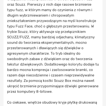
oraz Scuzz. Pierwszy z nich daje rasowe brzmienie
typu fuzz, w którym mamy do czynienia z równym i
długim wybrzmiewaniem i chropowatym
zniekształceniem przywodzącym na myśl konstrukcje
typu Fuzz Face, choć o głębszym przesterowaniu. W
trybie Scuzz, który aktywuje się przełącznikiem
SCUZZ/FUZZ, mamy bardziej odjechany, klimatyczny
sound do tworzenia eksperymentalnych, mocno
przesterowanych i dławiących się dźwięków o
agresywnym charakterze. To tryb idealny do
swobodnych zabaw z dźwiękiem oraz do tworzenia
tekstur dźwiękowych. Dodatkowego kolorytu dodaje tu
bardzo mocna kompresja i zastosowanie bramki, co
razem daje niecodzienne i czasem nieprzewidywalne
rezultaty. Za pomocą kostki Scuzz Box można nawet
ukręcić brzmienie przypominające dźwięki generowane
przez komputery 8-bitowe.
Co ciekawe, wnętrze obudowy kryje płytkę drukowaną