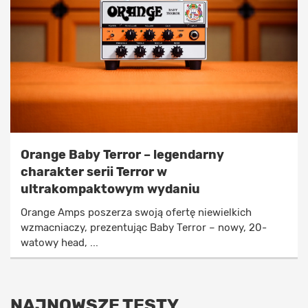
Orange Baby Terror – legendarny
charakter serii Terror w
ultrakompaktowym wydaniu
Orange Amps poszerza swoją ofertę niewielkich
wzmacniaczy, prezentując Baby Terror – nowy, 20-
watowy head, ...
NAJNOWSZE TESTY