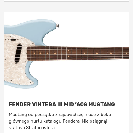
FENDER VINTERA III MID ’60S MUSTANG
Mustang od początku znajdował się nieco z boku
głównego nurtu katalogu Fendera. Nie osiągnął
statusu Stratocastera ...