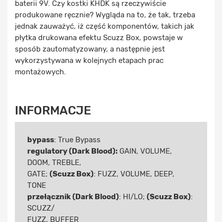
baterii 9V. Czy kostki KHDK są rzeczywiście
produkowane ręcznie? Wygląda na to, że tak, trzeba
jednak zauważyć, iż część komponentów, takich jak
płytka drukowana efektu Scuzz Box, powstaje w
sposób zautomatyzowany, a następnie jest
wykorzystywana w kolejnych etapach prac
montażowych.
INFORMACJE
bypass
: True Bypass
regulatory (Dark Blood):
GAIN, VOLUME,
DOOM, TREBLE,
GATE;
(Scuzz Box)
: FUZZ, VOLUME, DEEP,
TONE
przełącznik (Dark Blood)
: HI/LO;
(Scuzz Box)
:
SCUZZ/
FUZZ, BUFFER