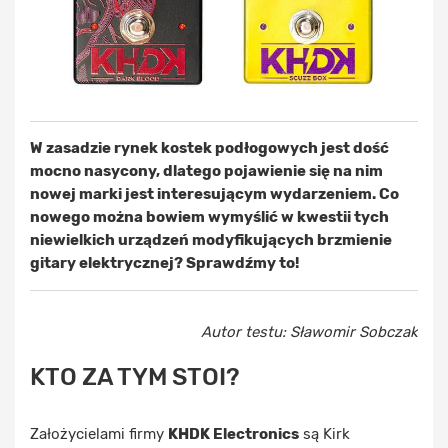
W zasadzie rynek kostek podłogowych jest dość
mocno nasycony, dlatego pojawienie się na nim
nowej marki jest interesującym wydarzeniem. Co
nowego można bowiem wymyślić w kwestii tych
niewielkich urządzeń modyfikujących brzmienie
gitary elektrycznej? Sprawdźmy to!
Autor testu: Sławomir Sobczak
KTO ZA TYM STOI?
Założycielami firmy
KHDK Electronics
są Kirk