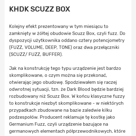
KHDK SCUZZ BOX
Kolejny efekt prezentowany w tym miesiącu to
zamknięty w żółtej obudowie Scuzz Box, czyli fuzz. Do
dyspozycji użytkownika oddano cztery potencjometry
(FUZZ, VOLUME, DEEP, TONE) oraz dwa przełączniki
(SCUZZ/ FUZZ, BUFFER).
Jak na konstrukcję tego typu urządzenie jest bardzo
skomplikowane, o czym można się przekonać,
otwierając jego obudowę. Spodziewałem się raczej
odwrotnej sytuacji, tzn. że Dark Blood będzie bardziej
rozbudowany niż Scuzz Box. W końcu klasyczne fuzzy
to konstrukcje niezbyt skomplikowane - w niektórych
przypadkach zbudowane na bazie zaledwie kilku
podzespołów. Producent reklamuje tę kostkę jako
Germanium Fuzz, czyli urządzenie bazujące na
germanowych elementach półprzewodnikowych, które