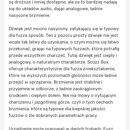
są droższe i mniej dostępne, ale za to bardziej nadają
się do układów audio, dając analogowe, ładnie
nasycone brzmienie.
Dźwięk jest mocno nasycony, zatykający się w typowy
dla fuzza sposób. Ten z pozoru prosty dźwięk nie jest
wcale tak łatwy do uzyskania, o czym można się łatwo
przekonać, grając na typowych fuzzach, które potrafią
przede wszystkim charczeć. Tutaj dźwięk jest ciepły i
analogowy, o naturalnym charakterze. Scuzz Box
oferuje charakterystyczne dla fuzza zniekształcenie,
które na wyższych poziomach głośności może ładnie
przejść w sprzężenie. Brzmienie jest stabilne i
przyjemne w odbiorze, z ładnie zaokrąglonym
środkiem i ciepłym dołem. Nie ma mowy o irytującym
charczeniu i jazgotliwej górze, czyli o tych cechach
brzmienia, które są typowe dla kiepskiej jakości
fuzzów o źle dobranych parametrach pracy.
Urządzenie może pracować w dwóch trybach: Fuzz