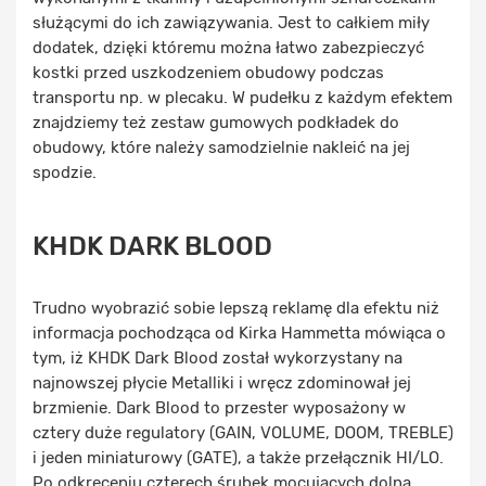
służącymi do ich zawiązywania. Jest to całkiem miły
dodatek, dzięki któremu można łatwo zabezpieczyć
kostki przed uszkodzeniem obudowy podczas
transportu np. w plecaku. W pudełku z każdym efektem
znajdziemy też zestaw gumowych podkładek do
obudowy, które należy samodzielnie nakleić na jej
spodzie.
KHDK DARK BLOOD
Trudno wyobrazić sobie lepszą reklamę dla efektu niż
informacja pochodząca od Kirka Hammetta mówiąca o
tym, iż KHDK Dark Blood został wykorzystany na
najnowszej płycie Metalliki i wręcz zdominował jej
brzmienie. Dark Blood to przester wyposażony w
cztery duże regulatory (GAIN, VOLUME, DOOM, TREBLE)
i jeden miniaturowy (GATE), a także przełącznik HI/LO.
Po odkręceniu czterech śrubek mocujących dolną