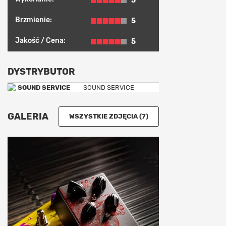
5
Brzmienie:
5
Jakość / Cena:
5
DYSTRYBUTOR
SOUND SERVICE
GALERIA
WSZYSTKIE ZDJĘCIA (7)