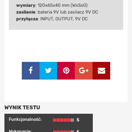
wymiary
: 120x65x40 mm (WxSxG)
zasilanie
: bateria 9V lub zasilacz 9V DC
przyłącza
: INPUT, OUTPUT, 9V DC
WYNIK TESTU
Funkcjonalność:
5
Wykonanie: