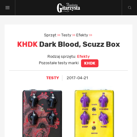
Sprzęt
Testy
Efekty
>>
>>
>>
KHDK
Dark Blood, Scuzz Box
Rodzaj sprzętu:
Efekty
Pozostałe testy marki
KHDK
TESTY
2017-04-21