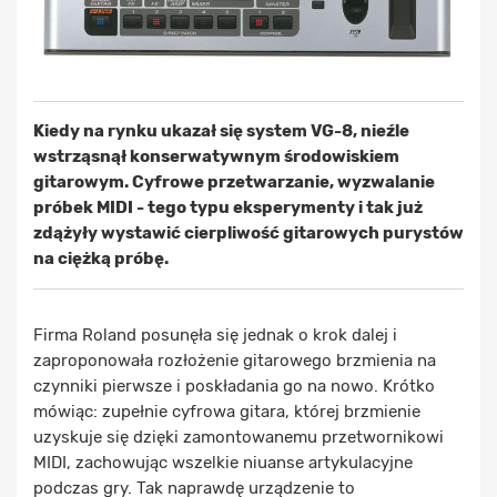
Kiedy na rynku ukazał się system VG-8, nieźle
wstrząsnął konserwatywnym środowiskiem
gitarowym. Cyfrowe przetwarzanie, wyzwalanie
próbek MIDI - tego typu eksperymenty i tak już
zdążyły wystawić cierpliwość gitarowych purystów
na ciężką próbę.
Firma Roland posunęła się jednak o krok dalej i
zaproponowała rozłożenie gitarowego brzmienia na
czynniki pierwsze i poskładania go na nowo. Krótko
mówiąc: zupełnie cyfrowa gitara, której brzmienie
uzyskuje się dzięki zamontowanemu przetwornikowi
MIDI, zachowując wszelkie niuanse artykulacyjne
podczas gry. Tak naprawdę urządzenie to