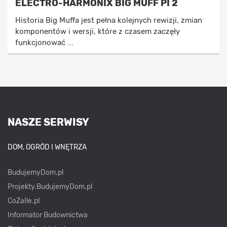
ELECTRO-HARMONIX BIG MUFF PI 2
Historia Big Muffa jest pełna kolejnych rewizji, zmian
komponentów i wersji, które z czasem zaczęły
funkcjonować ...
NASZE SERWISY
DOM, OGRÓD I WNĘTRZA
BudujemyDom.pl
Projekty.BudujemyDom.pl
CoZaIle.pl
Informator Budownictwa