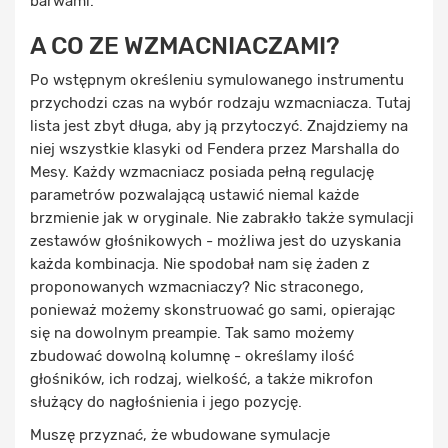
barwami.
A CO ZE WZMACNIACZAMI?
Po wstępnym określeniu symulowanego instrumentu
przychodzi czas na wybór rodzaju wzmacniacza. Tutaj
lista jest zbyt długa, aby ją przytoczyć. Znajdziemy na
niej wszystkie klasyki od Fendera przez Marshalla do
Mesy. Każdy wzmacniacz posiada pełną regulację
parametrów pozwalającą ustawić niemal każde
brzmienie jak w oryginale. Nie zabrakło także symulacji
zestawów głośnikowych - możliwa jest do uzyskania
każda kombinacja. Nie spodobał nam się żaden z
proponowanych wzmacniaczy? Nic straconego,
ponieważ możemy skonstruować go sami, opierając
się na dowolnym preampie. Tak samo możemy
zbudować dowolną kolumnę - określamy ilość
głośników, ich rodzaj, wielkość, a także mikrofon
służący do nagłośnienia i jego pozycję.
Muszę przyznać, że wbudowane symulacje