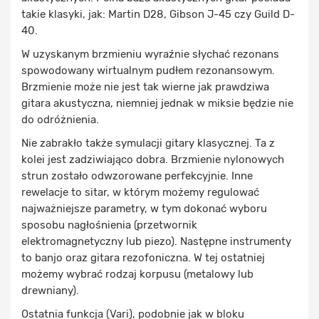
takie klasyki, jak: Martin D28, Gibson J-45 czy Guild D-
40.
W uzyskanym brzmieniu wyraźnie słychać rezonans
spowodowany wirtualnym pudłem rezonansowym.
Brzmienie może nie jest tak wierne jak prawdziwa
gitara akustyczna, niemniej jednak w miksie będzie nie
do odróżnienia.
Nie zabrakło także symulacji gitary klasycznej. Ta z
kolei jest zadziwiająco dobra. Brzmienie nylonowych
strun zostało odwzorowane perfekcyjnie. Inne
rewelacje to sitar, w którym możemy regulować
najważniejsze parametry, w tym dokonać wyboru
sposobu nagłośnienia (przetwornik
elektromagnetyczny lub piezo). Następne instrumenty
to banjo oraz gitara rezofoniczna. W tej ostatniej
możemy wybrać rodzaj korpusu (metalowy lub
drewniany).
Ostatnia funkcja (Vari), podobnie jak w bloku