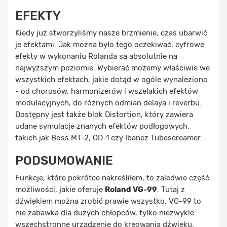
EFEKTY
Kiedy już stworzyliśmy nasze brzmienie, czas ubarwić
je efektami. Jak można było tego oczekiwać, cyfrowe
efekty w wykonaniu Rolanda są absolutnie na
najwyższym poziomie. Wybierać możemy właściwie we
wszystkich efektach, jakie dotąd w ogóle wynaleziono
- od chorusów, harmonizerów i wszelakich efektów
modulacyjnych, do różnych odmian delaya i reverbu.
Dostępny jest także blok Distortion, który zawiera
udane symulacje znanych efektów podłogowych,
takich jak Boss MT-2, OD-1 czy Ibanez Tubescreamer.
PODSUMOWANIE
Funkcje, które pokrótce nakreśliłem, to zaledwie część
możliwości, jakie oferuje
Roland VG-99
. Tutaj z
dźwiękiem można zrobić prawie wszystko. VG-99 to
nie zabawka dla dużych chłopców, tylko niezwykle
wszechstronne urządzenie do kreowania dźwięku.