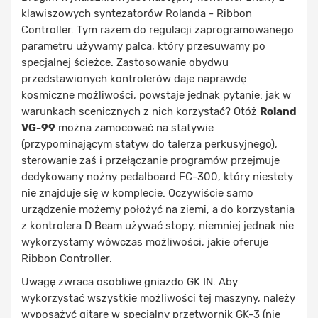
klawiszowych syntezatorów Rolanda - Ribbon
Controller. Tym razem do regulacji zaprogramowanego
parametru używamy palca, który przesuwamy po
specjalnej ścieżce. Zastosowanie obydwu
przedstawionych kontrolerów daje naprawdę
kosmiczne możliwości, powstaje jednak pytanie: jak w
warunkach scenicznych z nich korzystać? Otóż
Roland
VG-99
można zamocować na statywie
(przypominającym statyw do talerza perkusyjnego),
sterowanie zaś i przełączanie programów przejmuje
dedykowany nożny pedalboard FC-300, który niestety
nie znajduje się w komplecie. Oczywiście samo
urządzenie możemy położyć na ziemi, a do korzystania
z kontrolera D Beam używać stopy, niemniej jednak nie
wykorzystamy wówczas możliwości, jakie oferuje
Ribbon Controller.
Uwagę zwraca osobliwe gniazdo GK IN. Aby
wykorzystać wszystkie możliwości tej maszyny, należy
wyposażyć gitarę w specjalny przetwornik GK-3 (nie