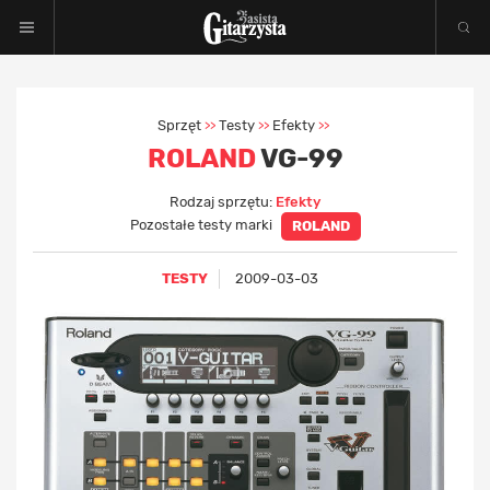
Sprzęt
Testy
Efekty
>>
>>
>>
ROLAND
VG-99
Rodzaj sprzętu:
Efekty
Pozostałe testy marki
ROLAND
TESTY
2009-03-03