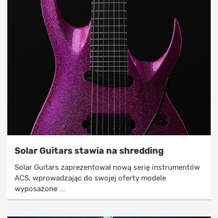
Solar Guitars stawia na shredding
Solar Guitars zaprezentował nową serię instrumentów
ACS, wprowadzając do swojej oferty modele
wyposażone ...