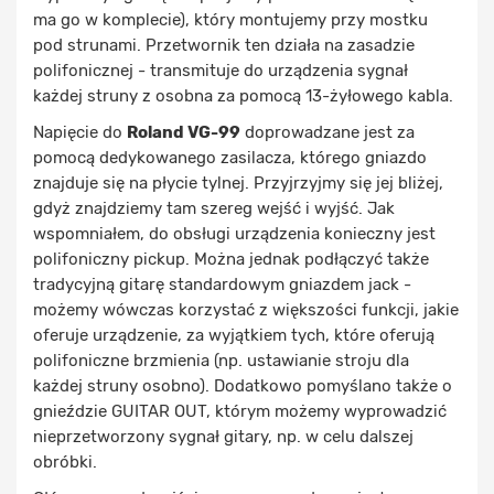
ma go w komplecie), który montujemy przy mostku
pod strunami. Przetwornik ten działa na zasadzie
polifonicznej - transmituje do urządzenia sygnał
każdej struny z osobna za pomocą 13-żyłowego kabla.
Napięcie do
Roland VG-99
doprowadzane jest za
pomocą dedykowanego zasilacza, którego gniazdo
znajduje się na płycie tylnej. Przyjrzyjmy się jej bliżej,
gdyż znajdziemy tam szereg wejść i wyjść. Jak
wspomniałem, do obsługi urządzenia konieczny jest
polifoniczny pickup. Można jednak podłączyć także
tradycyjną gitarę standardowym gniazdem jack -
możemy wówczas korzystać z większości funkcji, jakie
oferuje urządzenie, za wyjątkiem tych, które oferują
polifoniczne brzmienia (np. ustawianie stroju dla
każdej struny osobno). Dodatkowo pomyślano także o
gnieździe GUITAR OUT, którym możemy wyprowadzić
nieprzetworzony sygnał gitary, np. w celu dalszej
obróbki.