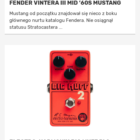
FENDER VINTERA III MID ’60S MUSTANG
Mustang od początku znajdował się nieco z boku
głównego nurtu katalogu Fendera. Nie osiągnął
statusu Stratocastera ...