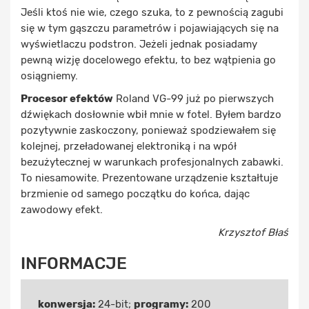
Jeśli ktoś nie wie, czego szuka, to z pewnością zagubi
się w tym gąszczu parametrów i pojawiających się na
wyświetlaczu podstron. Jeżeli jednak posiadamy
pewną wizję docelowego efektu, to bez wątpienia go
osiągniemy.
Procesor efektów
Roland VG-99 już po pierwszych
dźwiękach dosłownie wbił mnie w fotel. Byłem bardzo
pozytywnie zaskoczony, ponieważ spodziewałem się
kolejnej, przeładowanej elektroniką i na wpół
bezużytecznej w warunkach profesjonalnych zabawki.
To niesamowite. Prezentowane urządzenie kształtuje
brzmienie od samego początku do końca, dając
zawodowy efekt.
Krzysztof Błaś
INFORMACJE
konwersja:
24-bit;
programy:
200