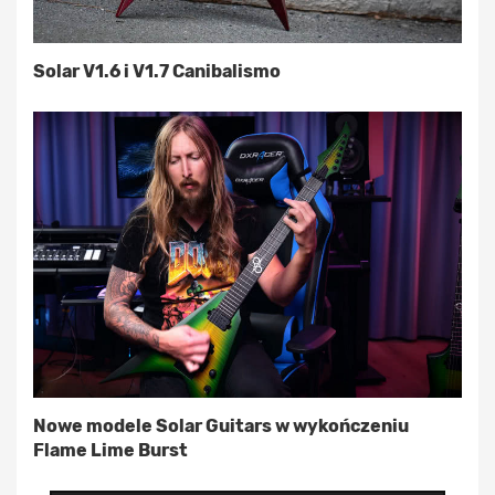
Solar V1.6 i V1.7 Canibalismo
Nowe modele Solar Guitars w wykończeniu
Flame Lime Burst