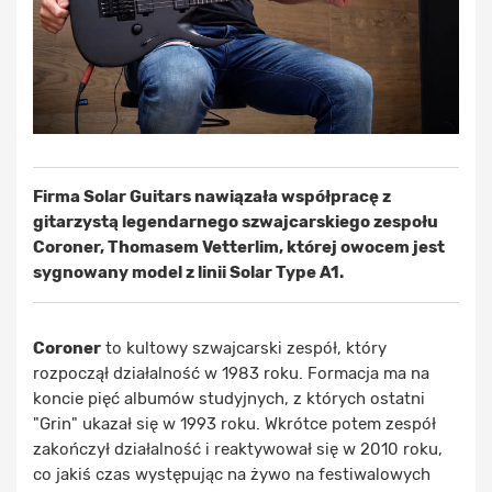
Firma Solar Guitars nawiązała współpracę z
gitarzystą legendarnego szwajcarskiego zespołu
Coroner, Thomasem Vetterlim, której owocem jest
sygnowany model z linii Solar Type A1.
Coroner
to kultowy szwajcarski zespół, który
rozpoczął działalność w 1983 roku. Formacja ma na
koncie pięć albumów studyjnych, z których ostatni
"Grin" ukazał się w 1993 roku. Wkrótce potem zespół
zakończył działalność i reaktywował się w 2010 roku,
co jakiś czas występując na żywo na festiwalowych