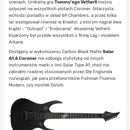
scenach. Unikalną grę
Tommy'ego Vetterli
można
usłyszeć na wszystkich płytach Coroner. Gitarzysta
wchodzi ponadto w skład 69 Chambers, a przez kilka
lat występował również w Kreator, z którym nagrał dwa
krążki - "Outcast" i "Endorama". Wcześniej Vetterli
kojarzony był przede wszystkim z firmą Lag i modelem
Arkane.
Dostępny w wykończeniu Carbon Black Matte
Solar
A1.6 Coroner
nie odbiega stylistyką od innych
instrumentów marki z linii Solar Type A1, choć nie
zabrakło rzadziej stosowanych przez Olę Englunda
rozwiązań, jak para przetworników Fishman Fluence
Modern, czy mostek Gotoh.