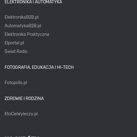
ELEKTRONIKA I AUTOMATYKA
ElektronikaB2B.pl
AutomatykaB2B.pl
Elektronika Praktyczna
Elportal.pl
Świat Radio
FOTOGRAFIA, EDUKACJA I HI-TECH
Fotopolis.pl
ZDROWIE I RODZINA
KtoCieWyleczy.pl