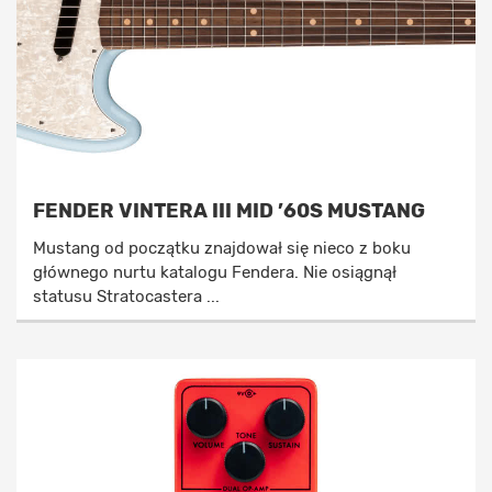
FENDER VINTERA III MID ’60S MUSTANG
Mustang od początku znajdował się nieco z boku
głównego nurtu katalogu Fendera. Nie osiągnął
statusu Stratocastera ...