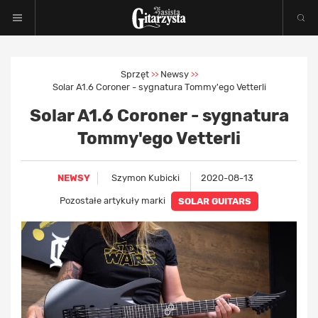
Sprzęt
Newsy
>>
>>
Solar A1.6 Coroner - sygnatura Tommy'ego Vetterli
Solar A1.6 Coroner - sygnatura
Tommy'ego Vetterli
NEWSY
Szymon Kubicki
2020-08-13
Pozostałe artykuły marki
SOLAR GUITARS