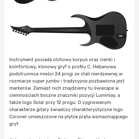
Instrument posiada olchowy korpus oraz cienki i
komfortowy, klonowy gryf o profilu C. Hebanowa
podstrunnica mieści 24 progi ze stali nierdzewnej w
rozmiarze super jumbo i tradycyjnie pozbawiona jest
markerów. Zamiast nich znajdziemy tu świecące w
ciemnościach boczne znaczniki pozycji Luminlay, a
także logo Solar przy 12 progu. O sygnowanym
charakterze gitary świadczy charakterystyczne logo
Coroner umieszczone na płytce pręta wzmacniającego
gryf.