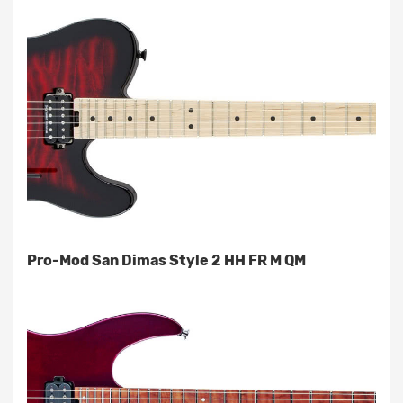
Pro-Mod San Dimas Style 2 HH FR M QM