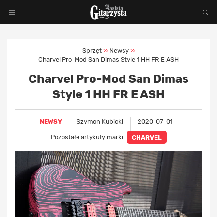
Sprzęt
Newsy
>>
>>
Charvel Pro-Mod San Dimas Style 1 HH FR E ASH
Charvel Pro-Mod San Dimas
Style 1 HH FR E ASH
NEWSY
Szymon Kubicki
2020-07-01
Pozostałe artykuły marki
CHARVEL