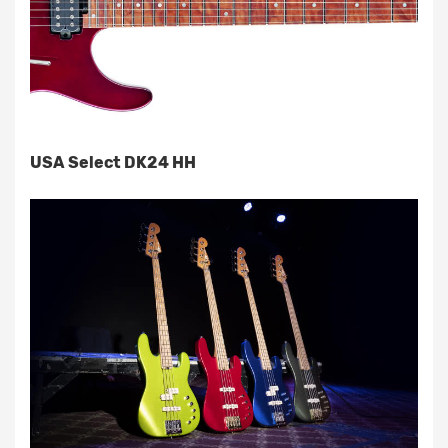
USA Select DK24 HH