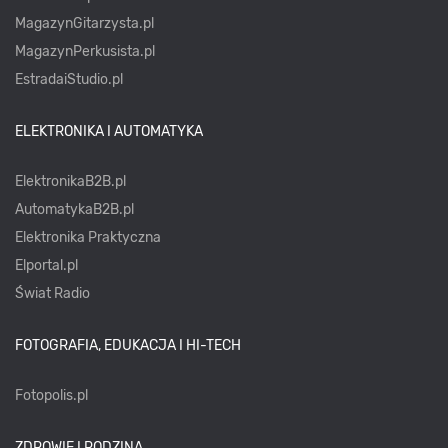
MagazynGitarzysta.pl
MagazynPerkusista.pl
EstradaiStudio.pl
ELEKTRONIKA I AUTOMATYKA
ElektronikaB2B.pl
AutomatykaB2B.pl
Elektronika Praktyczna
Elportal.pl
Świat Radio
FOTOGRAFIA, EDUKACJA I HI-TECH
Fotopolis.pl
ZDROWIE I RODZINA