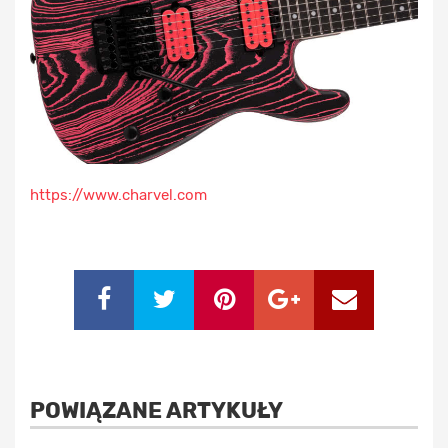
https://www.charvel.com
POWIĄZANE ARTYKUŁY