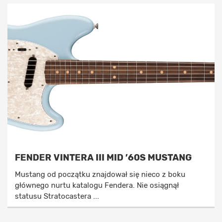
FENDER VINTERA III MID ’60S MUSTANG
Mustang od początku znajdował się nieco z boku
głównego nurtu katalogu Fendera. Nie osiągnął
statusu Stratocastera ...