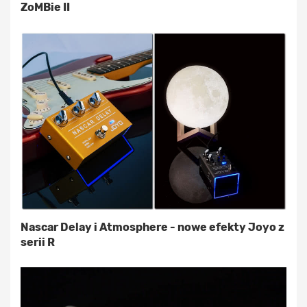
ZoMBie II
Nascar Delay i Atmosphere - nowe efekty Joyo z
serii R