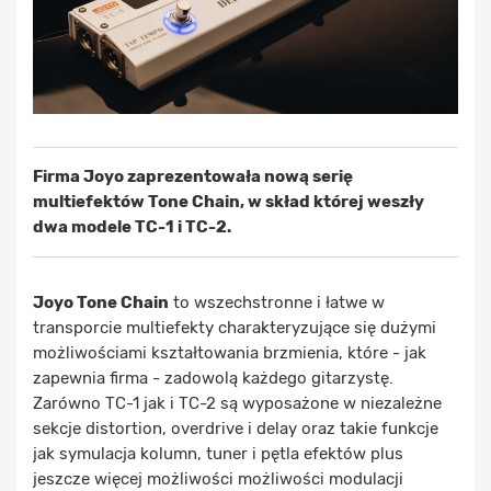
Firma Joyo zaprezentowała nową serię
multiefektów Tone Chain, w skład której weszły
dwa modele TC-1 i TC-2.
Joyo Tone Chain
to wszechstronne i łatwe w
transporcie multiefekty charakteryzujące się dużymi
możliwościami kształtowania brzmienia, które - jak
zapewnia firma - zadowolą każdego gitarzystę.
Zarówno TC-1 jak i TC-2 są wyposażone w niezależne
sekcje distortion, overdrive i delay oraz takie funkcje
jak symulacja kolumn, tuner i pętla efektów plus
jeszcze więcej możliwości możliwości modulacji