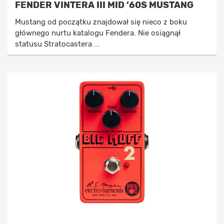
FENDER VINTERA III MID ’60S MUSTANG
Mustang od początku znajdował się nieco z boku
głównego nurtu katalogu Fendera. Nie osiągnął
statusu Stratocastera ...