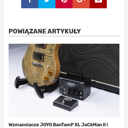
POWIĄZANE ARTYKUŁY
Wzmacniacze JOYO BanTamP XL JaCkMan II i