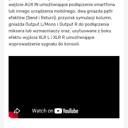
wejście AUX IN umożliwiające podłączenie smartfona
lub innego urządzenia mobilnego, dwa gniazda pętli
efektów (Send i Return), przycisk symulacji kolumn,
gniazda Output L/Mono i Output R do podłączenia
miksera lub wzmacniaczy oraz, usytuowane z boku
efektu wyjścia XLR L i XLR R umożliwiające
wyprowadzenie sygnału do konsoli.