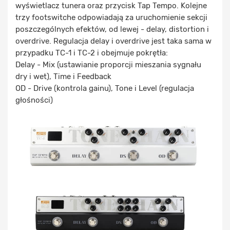
wyświetlacz tunera oraz przycisk Tap Tempo. Kolejne
trzy footswitche odpowiadają za uruchomienie sekcji
poszczególnych efektów, od lewej - delay, distortion i
overdrive. Regulacja delay i overdrive jest taka sama w
przypadku TC-1 i TC-2 i obejmuje pokrętła:
Delay - Mix (ustawianie proporcji mieszania sygnału
dry i wet), Time i Feedback
OD - Drive (kontrola gainu), Tone i Level (regulacja
głośności)