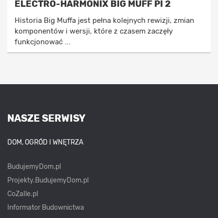
ELECTRO-HARMONIX BIG MUFF PI 2
Historia Big Muffa jest pełna kolejnych rewizji, zmian
komponentów i wersji, które z czasem zaczęły
funkcjonować ...
NASZE SERWISY
DOM, OGRÓD I WNĘTRZA
BudujemyDom.pl
Projekty.BudujemyDom.pl
CoZaIle.pl
Informator Budownictwa