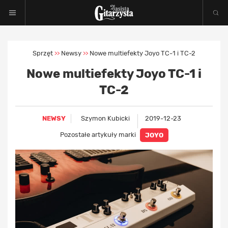
Sprzęt
Newsy
Nowe multiefekty Joyo TC-1 i TC-2
>>
>>
Nowe multiefekty Joyo TC-1 i
TC-2
NEWSY
Szymon Kubicki
2019-12-23
Pozostałe artykuły marki
JOYO