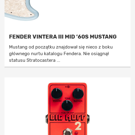
FENDER VINTERA III MID ’60S MUSTANG
Mustang od początku znajdował się nieco z boku
głównego nurtu katalogu Fendera. Nie osiągnął
statusu Stratocastera ...