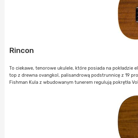
Rincon
To ciekawe, tenorowe ukulele, które posiada na pokładzie
top z drewna ovangkol, palisandrową podstrunnicę z 19 pro
Fishman Kula z wbudowanym tunerem regulują pokrętła Volum