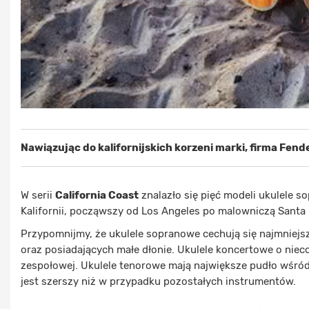
Nawiązując do kalifornijskich korzeni marki, firma Fende
W serii
California Coast
znalazło się pięć modeli ukulele 
Kalifornii, począwszy od Los Angeles po malowniczą Santa 
Przypomnijmy, że ukulele sopranowe cechują się najmniejs
oraz posiadających małe dłonie. Ukulele koncertowe o niec
zespołowej. Ukulele tenorowe mają największe pudło wśród
jest szerszy niż w przypadku pozostałych instrumentów.