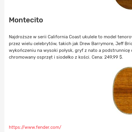
Montecito
Najdroższe w serii California Coast ukulele to model ten
przez wielu celebrytów, takich jak Drew Barrymore, Jeff B
wykończeniu na wysoki połysk, gryf z nato a podstrunnicę o
chromowany osprzęt i siodełko z kości. Cena: 249,99 $.
https://www.fender.com/