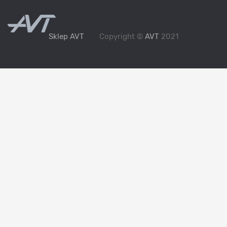
Sklep AVT
Copyright ©
AVT
2021