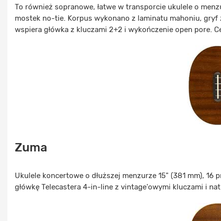
To również sopranowe, łatwe w transporcie ukulele o menzu
mostek no-tie. Korpus wykonano z laminatu mahoniu, gryf 
wspiera główka z kluczami 2+2 i wykończenie open pore. Ce
Zuma
Ukulele koncertowe o dłuższej menzurze 15" (381 mm), 16 p
główkę Telecastera 4-in-line z vintage'owymi kluczami i n