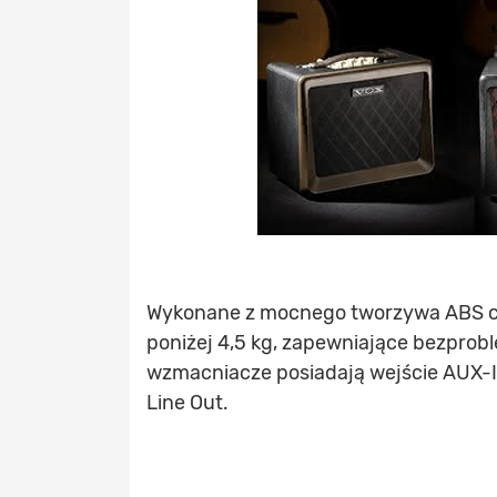
Wykonane z mocnego tworzywa ABS c
poniżej 4,5 kg, zapewniające bezprob
wzmacniacze posiadają wejście AUX-In
Line Out.