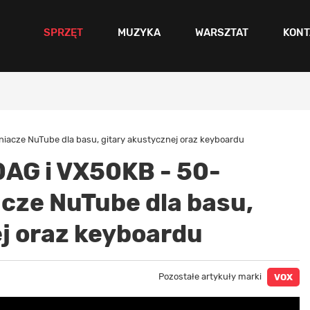
SPRZĘT
MUZYKA
WARSZTAT
KONT
cze NuTube dla basu, gitary akustycznej oraz keyboardu
AG i VX50KB - 50-
ze NuTube dla basu,
j oraz keyboardu
Pozostałe artykuły marki
VOX