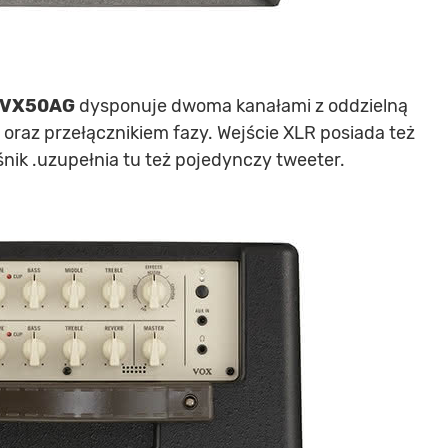
VX50AG
dysponuje dwoma kanałami z oddzielną
 oraz przełącznikiem fazy. Wejście XLR posiada też
nik .uzupełnia tu też pojedynczy tweeter.