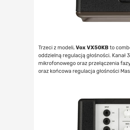
Trzeci z modeli,
Vox
VX50KB
to combo
oddzielną regulacją głośności. Kanał
mikrofonowego oraz przełączenia fazy
oraz końcowa regulacja głośności Mas