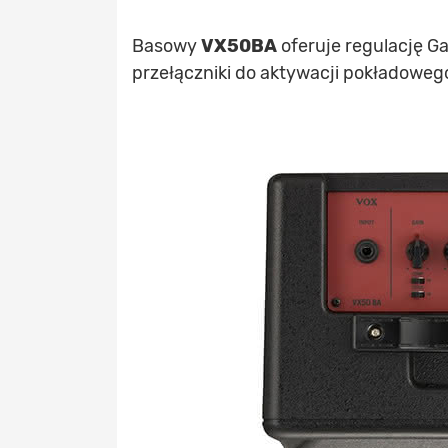
Basowy
VX50BA
oferuje regulację Ga
przełączniki do aktywacji pokładowego