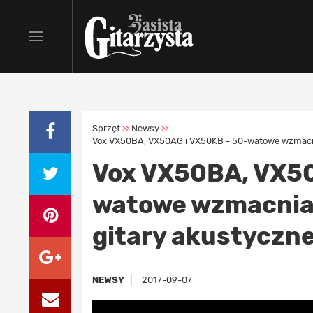
Sprzęt
Newsy
>>
>>
Vox VX50BA, VX50AG i VX50KB - 50-watowe wzmacnia
Vox VX50BA, VX50
watowe wzmacniac
gitary akustyczne
NEWSY
2017-09-07