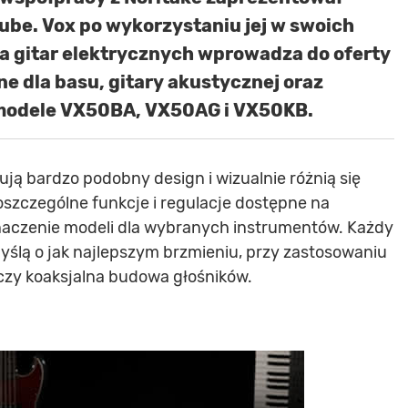
be. Vox po wykorzystaniu jej w swoich
 gitar elektrycznych wprowadza do oferty
 dla basu, gitary akustycznej oraz
modele VX50BA, VX50AG i VX50KB.
ą bardzo podobny design i wizualnie różnią się
poszczególne funkcje i regulacje dostępne na
aczenie modeli dla wybranych instrumentów. Każdy
ślą o jak najlepszym brzmieniu, przy zastosowaniu
x czy koaksjalna budowa głośników.