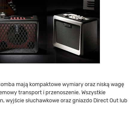
omba mają kompaktowe wymiary oraz niską wagę
lemowy transport i przenoszenie. Wszystkie
, wyjście słuchawkowe oraz gniazdo Direct Out lub