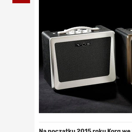
Na początku 2015 roku Korg we