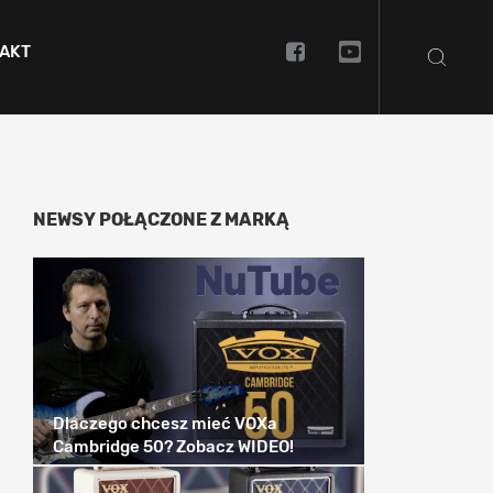
AKT
NEWSY POŁĄCZONE Z MARKĄ
Dlaczego chcesz mieć VOXa
Cambridge 50? Zobacz WIDEO!