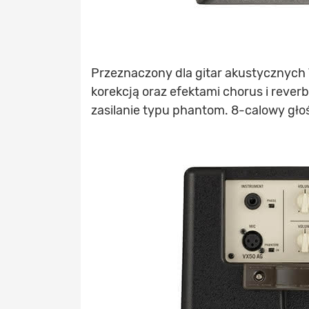
Przeznaczony dla gitar akustycznych
korekcją oraz efektami chorus i reverb
zasilanie typu phantom. 8-calowy głoś