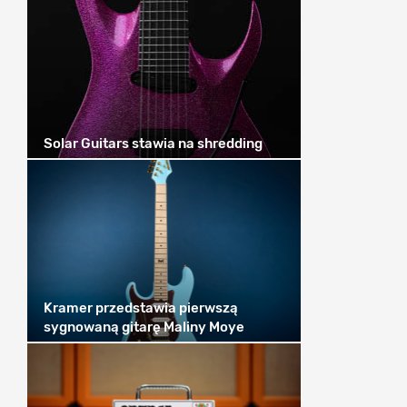
Solar Guitars stawia na shredding
Kramer przedstawia pierwszą
sygnowaną gitarę Maliny Moye