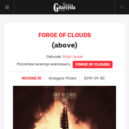
FORGE OF CLOUDS
(above)
Gatunek:
Rock i punk
Pozostałe recenzje wykonawcy
FORGE OF CLOUDS
RECENZJE
Grzegorz Pindor
2019-01-30