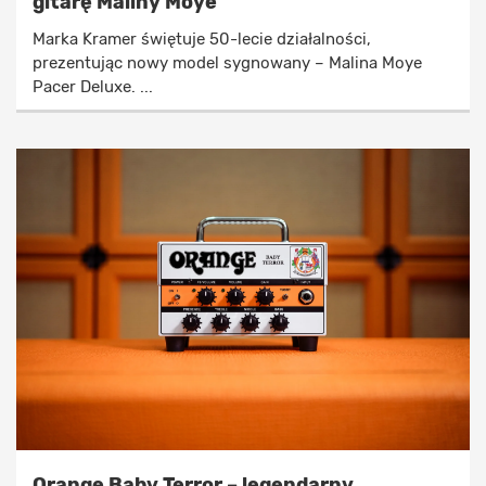
gitarę Maliny Moye
Marka Kramer świętuje 50-lecie działalności,
prezentując nowy model sygnowany – Malina Moye
Pacer Deluxe. ...
Orange Baby Terror – legendarny