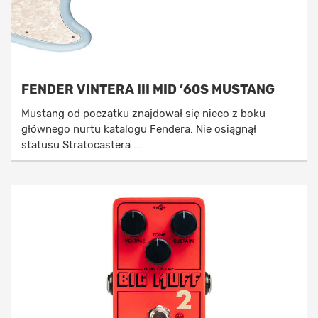
FENDER VINTERA III MID ’60S MUSTANG
Mustang od początku znajdował się nieco z boku
głównego nurtu katalogu Fendera. Nie osiągnął
statusu Stratocastera ...