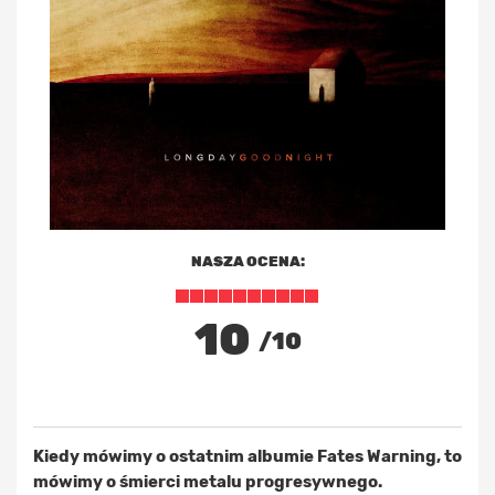
NASZA OCENA:
10
/10
Kiedy mówimy o ostatnim albumie Fates Warning, to
mówimy o śmierci metalu progresywnego.