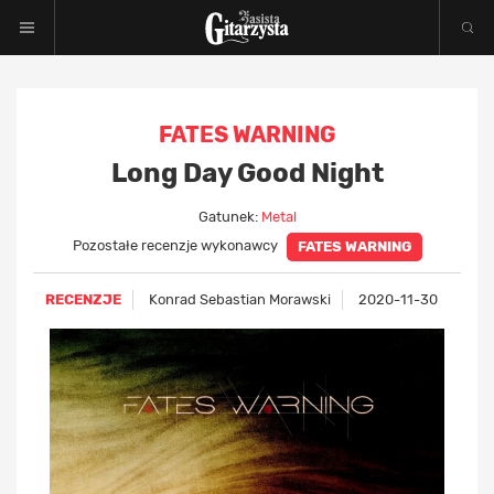
FATES WARNING
Long Day Good Night
Gatunek:
Metal
Pozostałe recenzje wykonawcy
FATES WARNING
RECENZJE
Konrad Sebastian Morawski
2020-11-30