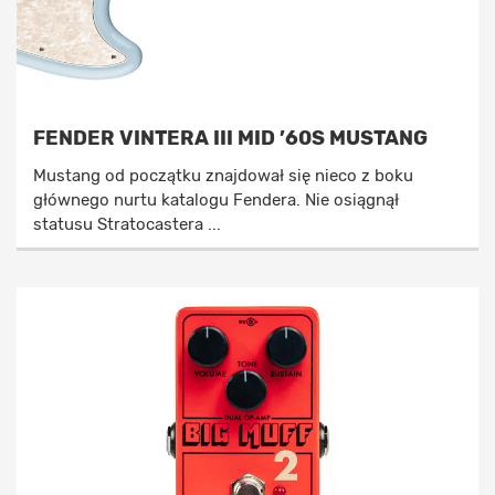
FENDER VINTERA III MID ’60S MUSTANG
Mustang od początku znajdował się nieco z boku
głównego nurtu katalogu Fendera. Nie osiągnął
statusu Stratocastera ...