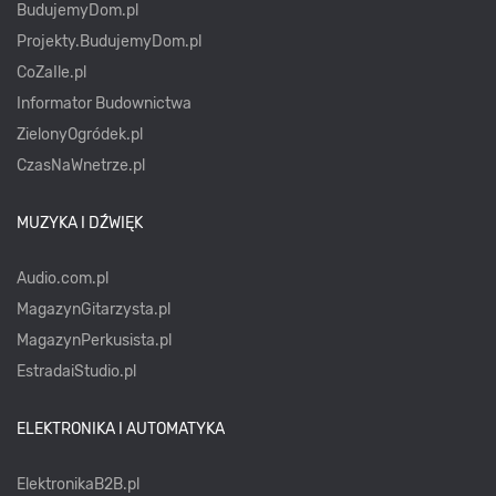
BudujemyDom.pl
Projekty.BudujemyDom.pl
CoZaIle.pl
Informator Budownictwa
ZielonyOgródek.pl
CzasNaWnetrze.pl
MUZYKA I DŹWIĘK
Audio.com.pl
MagazynGitarzysta.pl
MagazynPerkusista.pl
EstradaiStudio.pl
ELEKTRONIKA I AUTOMATYKA
ElektronikaB2B.pl