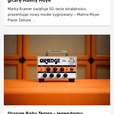
gitarę Maliny Moye
Marka Kramer świętuje 50-lecie działalności,
prezentując nowy model sygnowany – Malina Moye
Pacer Deluxe. ...
Orange Baby Terror – legendarny