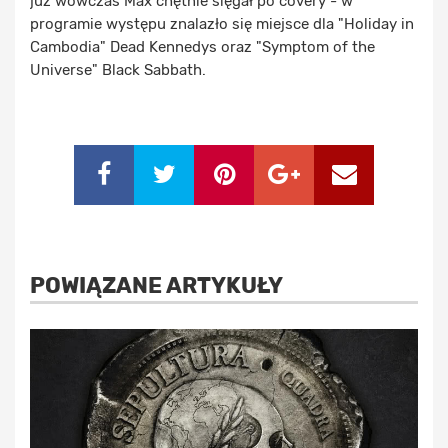
już wówczas Max chętnie sięgał po covery - w
programie występu znalazło się miejsce dla "Holiday in
Cambodia" Dead Kennedys oraz "Symptom of the
Universe" Black Sabbath.
POWIĄZANE ARTYKUŁY