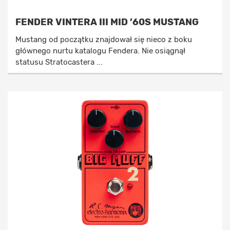
FENDER VINTERA III MID ’60S MUSTANG
Mustang od początku znajdował się nieco z boku
głównego nurtu katalogu Fendera. Nie osiągnął
statusu Stratocastera ...