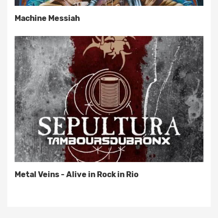
Machine Messiah
Metal Veins - Alive in Rock in Rio