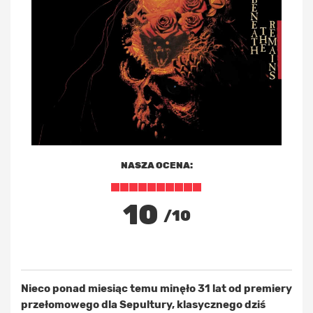
NASZA OCENA:
10
/10
Nieco ponad miesiąc temu minęło 31 lat od premiery
przełomowego dla Sepultury, klasycznego dziś