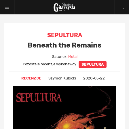
SEPULTURA
Beneath the Remains
Gatunek:
Metal
Pozostałe recenzje wykonawcy
SEPULTURA
RECENZJE
Szymon Kubicki
2020-05-22