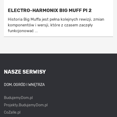
ELECTRO-HARMONIX BIG MUFF PI 2
Historia Big Muffa jest pełna kolejnych rewizji, zmian
komponentów i wersji, które z czasem zaczęły
funkcjonować ...
NASZE SERWISY
DOM, OGRÓD I WNĘTRZA
BudujemyDom.pl
Projekty.BudujemyDom.pl
CoZaIle.pl