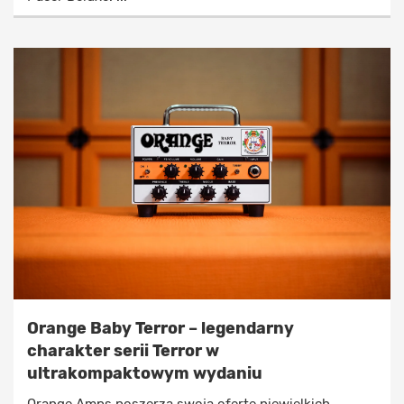
Orange Baby Terror – legendarny
charakter serii Terror w
ultrakompaktowym wydaniu
Orange Amps poszerza swoją ofertę niewielkich