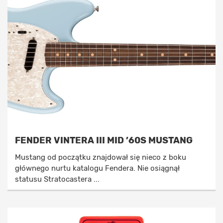
FENDER VINTERA III MID ’60S MUSTANG
Mustang od początku znajdował się nieco z boku
głównego nurtu katalogu Fendera. Nie osiągnął
statusu Stratocastera ...