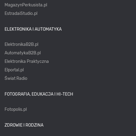
MagazynPerkusista.pl
EstradaiStudio.pl
ELEKTRONIKA I AUTOMATYKA
ElektronikaB2B.pl
AutomatykaB2B.pl
Elektronika Praktyczna
Elportal.pl
Świat Radio
FOTOGRAFIA, EDUKACJA I HI-TECH
Fotopolis.pl
ZDROWIE I RODZINA