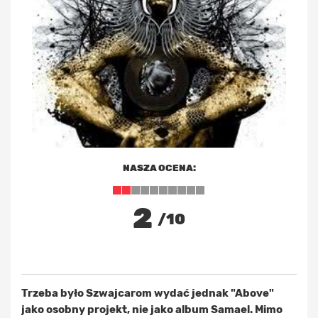
NASZA OCENA:
2
/10
Trzeba było Szwajcarom wydać jednak "Above"
jako osobny projekt, nie jako album Samael. Mimo