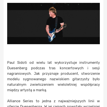
Paul Sidoti od wielu lat wykorzystuje instrumenty
Duesenberg podczas tras koncertowych i sesji
nagraniowych. Jak przyznaje producent, stworzenie
modelu sygnowanego nazwiskiem gitarzysty było
naturalnym zwieńczeniem wieloletniej współpracy
między artystą a marką.
Alliance Series to jedna z najważniejszych linii w
ofercie Duesenberga. W jej ramach powstały wcześniej