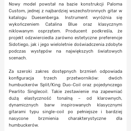
Nowy model powstał na bazie konstrukcji Paloma
Custom, jednej z najbardziej wszechstronnych gitar w
katalogu Duesenberga. Instrument wyróżnia się
wykończeniem Catalina Blue oraz klasycznym
niklowanym osprzętem. Producent podkreśla, że
projekt odzwierciedla zarówno estetyczne preferencje
Sidotiego, jak i jego wieloletnie doświadczenia zdobyte
podczas występów na największych światowych
scenach.
Za szeroki zakres dostępnych brzmień odpowiada
konfiguracja trzech przetworników: dwóch
humbuckerów Split/King Duo-Coil oraz pojedynczego
Pearlito Singlecoil. Takie zestawienie ma zapewniać
dużą elastyczność tonalną – od klarownych,
dynamicznych barw inspirowanych klasycznymi
gitarami typu single-coil po pełniejsze i bardziej
nasycone brzmienia charakterystyczne dla
humbuckerów.