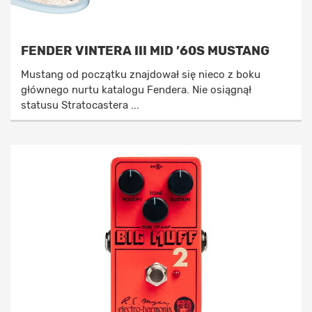
FENDER VINTERA III MID ’60S MUSTANG
Mustang od początku znajdował się nieco z boku
głównego nurtu katalogu Fendera. Nie osiągnął
statusu Stratocastera ...