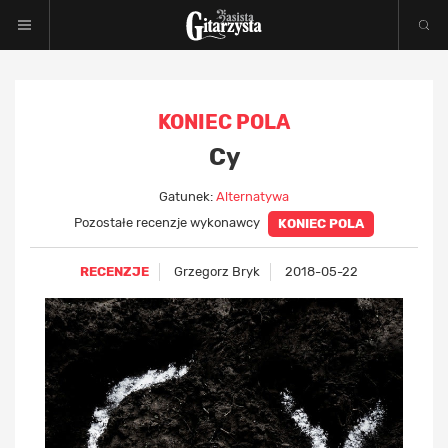
KONIEC POLA
Cy
Gatunek:
Alternatywa
Pozostałe recenzje wykonawcy
KONIEC POLA
RECENZJE
Grzegorz Bryk
2018-05-22