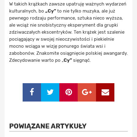
W takich krążkach zawsze upatruję ważnych wydarzeń
kulturalnych, bo
„Cy”
to nie tylko muzyka, ale już
pewnego rodzaju performance, sztuka nieco wyższa,
ale wciąż nie snobistyczny eksperyment dla grupki
zdziwaczałych ekscentryków. Ten krążek jest szalenie
pociągający w swojej nieoczywistości i piekielnie
mocno wciąga w wizję ponurego świata wsi i
zabobonów. Znakomite osiągnięcie polskiej awangardy.
Zdecydowanie warto po „
Cy”
sięgnąć.
POWIĄZANE ARTYKUŁY