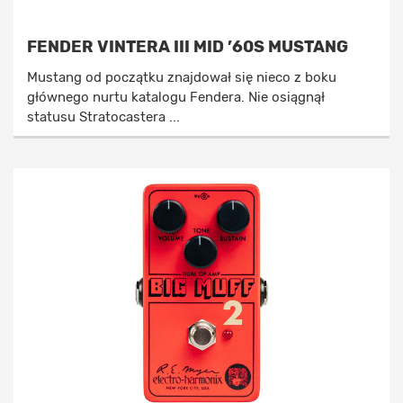
FENDER VINTERA III MID ’60S MUSTANG
Mustang od początku znajdował się nieco z boku
głównego nurtu katalogu Fendera. Nie osiągnął
statusu Stratocastera ...