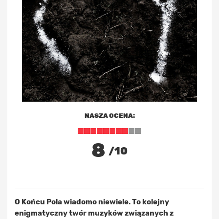
NASZA OCENA:
8
/10
O Końcu Pola wiadomo niewiele. To kolejny
enigmatyczny twór muzyków związanych z