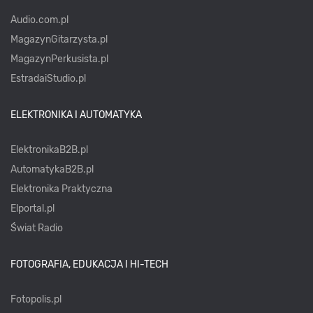
Audio.com.pl
MagazynGitarzysta.pl
MagazynPerkusista.pl
EstradaiStudio.pl
ELEKTRONIKA I AUTOMATYKA
ElektronikaB2B.pl
AutomatykaB2B.pl
Elektronika Praktyczna
Elportal.pl
Świat Radio
FOTOGRAFIA, EDUKACJA I HI-TECH
Fotopolis.pl