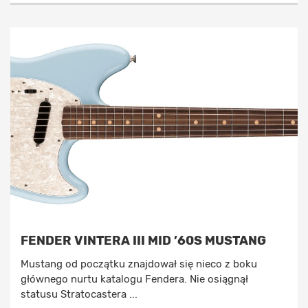
FENDER VINTERA III MID ’60S MUSTANG
Mustang od początku znajdował się nieco z boku
głównego nurtu katalogu Fendera. Nie osiągnął
statusu Stratocastera ...