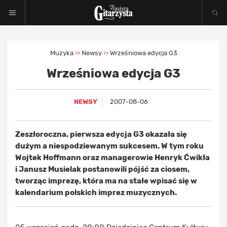
Muzyka
Newsy
Wrześniowa edycja G3
>>
>>
Wrześniowa edycja G3
NEWSY
2007-08-06
Zeszłoroczna, pierwsza edycja G3 okazała się
dużym a niespodziewanym sukcesem. W tym roku
Wojtek Hoffmann oraz managerowie Henryk Ćwikła
i Janusz Musielak postanowili pójść za ciosem,
tworząc imprezę, która ma na stałe wpisać się w
kalendarium polskich imprez muzycznych.