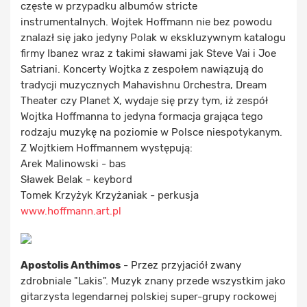
częste w przypadku albumów stricte
instrumentalnych. Wojtek Hoffmann nie bez powodu
znalazł się jako jedyny Polak w ekskluzywnym katalogu
firmy Ibanez wraz z takimi sławami jak Steve Vai i Joe
Satriani. Koncerty Wojtka z zespołem nawiązują do
tradycji muzycznych Mahavishnu Orchestra, Dream
Theater czy Planet X, wydaje się przy tym, iż zespół
Wojtka Hoffmanna to jedyna formacja grająca tego
rodzaju muzykę na poziomie w Polsce niespotykanym.
Z Wojtkiem Hoffmannem występują:
Arek Malinowski - bas
Sławek Belak - keybord
Tomek Krzyżyk Krzyżaniak - perkusja
www.hoffmann.art.pl
Apostolis Anthimos
- Przez przyjaciół zwany
zdrobniale "Lakis". Muzyk znany przede wszystkim jako
gitarzysta legendarnej polskiej super-grupy rockowej