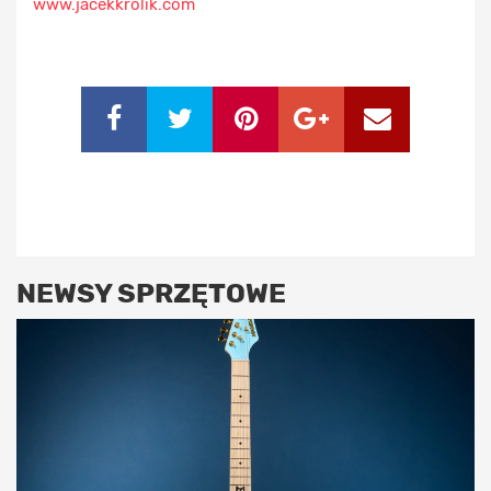
www.jacekkrolik.com
NEWSY SPRZĘTOWE