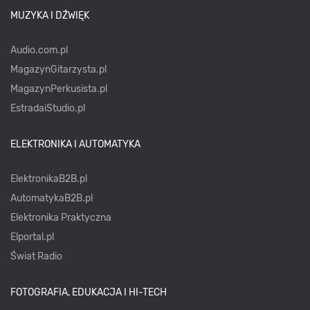
MUZYKA I DŹWIĘK
Audio.com.pl
MagazynGitarzysta.pl
MagazynPerkusista.pl
EstradaiStudio.pl
ELEKTRONIKA I AUTOMATYKA
ElektronikaB2B.pl
AutomatykaB2B.pl
Elektronika Praktyczna
Elportal.pl
Świat Radio
FOTOGRAFIA, EDUKACJA I HI-TECH