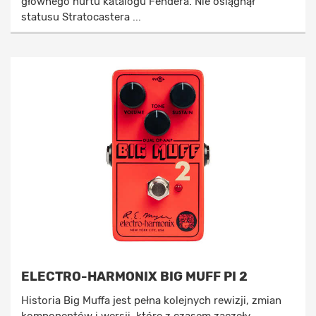
głównego nurtu katalogu Fendera. Nie osiągnął
statusu Stratocastera ...
ELECTRO-HARMONIX BIG MUFF PI 2
Historia Big Muffa jest pełna kolejnych rewizji, zmian
komponentów i wersji, które z czasem zaczęły