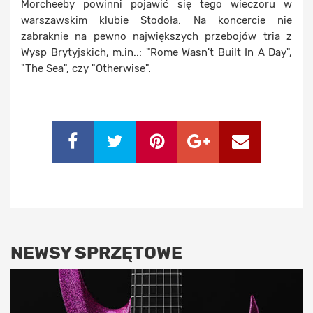
Morcheeby powinni pojawić się tego wieczoru w
warszawskim klubie Stodoła. Na koncercie nie
zabraknie na pewno największych przebojów tria z
Wysp Brytyjskich, m.in..: "Rome Wasn't Built In A Day",
"The Sea", czy "Otherwise".
NEWSY SPRZĘTOWE