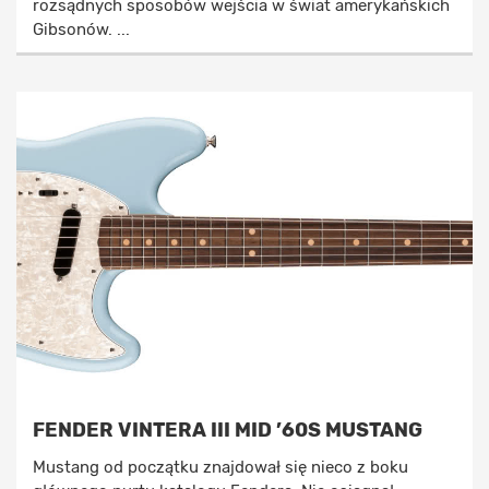
rozsądnych sposobów wejścia w świat amerykańskich
Gibsonów. ...
FENDER VINTERA III MID ’60S MUSTANG
Mustang od początku znajdował się nieco z boku