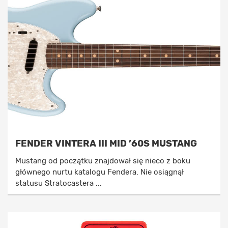
FENDER VINTERA III MID ’60S MUSTANG
Mustang od początku znajdował się nieco z boku
głównego nurtu katalogu Fendera. Nie osiągnął
statusu Stratocastera ...