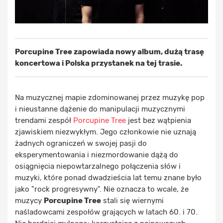
Porcupine Tree zapowiada nowy album, dużą trasę
koncertowa i Polska przystanek na tej trasie.
Na muzycznej mapie zdominowanej przez muzykę pop
i nieustanne dążenie do manipulacji muzycznymi
trendami zespół
Porcupine Tree
jest bez wątpienia
zjawiskiem niezwykłym. Jego członkowie nie uznają
żadnych ograniczeń w swojej pasji do
eksperymentowania i niezmordowanie dążą do
osiągnięcia niepowtarzalnego połączenia słów i
muzyki, które ponad dwadzieścia lat temu znane było
jako "rock progresywny". Nie oznacza to wcale, że
muzycy
Porcupine Tree
stali się wiernymi
naśladowcami zespołów grających w latach 60. i 70.