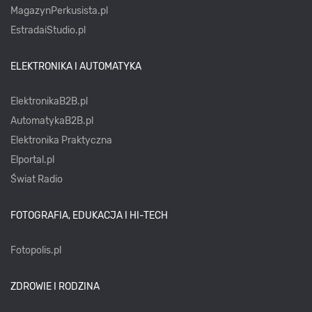
MagazynPerkusista.pl
EstradaiStudio.pl
ELEKTRONIKA I AUTOMATYKA
ElektronikaB2B.pl
AutomatykaB2B.pl
Elektronika Praktyczna
Elportal.pl
Świat Radio
FOTOGRAFIA, EDUKACJA I HI-TECH
Fotopolis.pl
ZDROWIE I RODZINA