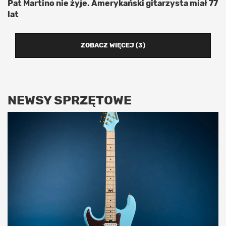
Pat Martino nie żyje. Amerykański gitarzysta miał 77
lat
ZOBACZ WIĘCEJ (3)
NEWSY SPRZĘTOWE