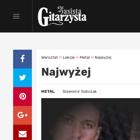
Warsztat
Lekcje
Metal
Najwyżej
>>
>>
>>
Najwyżej
METAL
Sławomir Sobczak