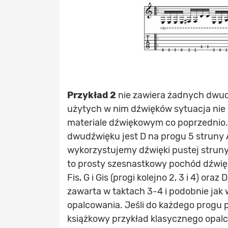
Przykład 2
nie zawiera żadnych dwu
użytych w nim dźwięków sytuacja nie
materiale dźwiękowym co poprzednio
dwudźwięku jest D na progu 5 struny A
wykorzystujemy dźwięki pustej struny
to prosty szesnastkowy pochód dźwię
Fis, G i Gis (progi kolejno 2, 3 i 4) or
zawarta w taktach 3-4 i podobnie ja
opalcowania. Jeśli do każdego progu
książkowy przykład klasycznego opal