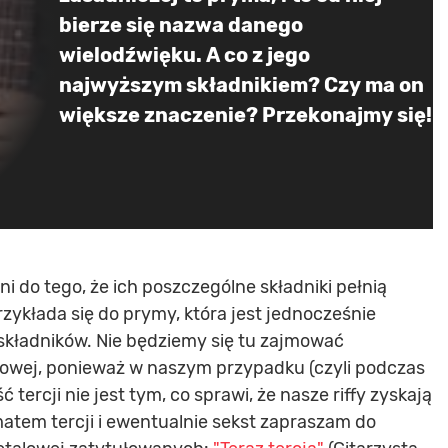
bierze się nazwa danego
wielodźwięku. A co z jego
najwyższym składnikiem? Czy ma on
większe znaczenie? Przekonajmy się!
i do tego, że ich poszczególne składniki pełnią
zykłada się do prymy, która jest jednocześnie
składników. Nie będziemy się tu zajmować
jowej, ponieważ w naszym przypadku (czyli podczas
ercji nie jest tym, co sprawi, że nasze riffy zyskają
atem tercji i ewentualnie sekst zapraszam do