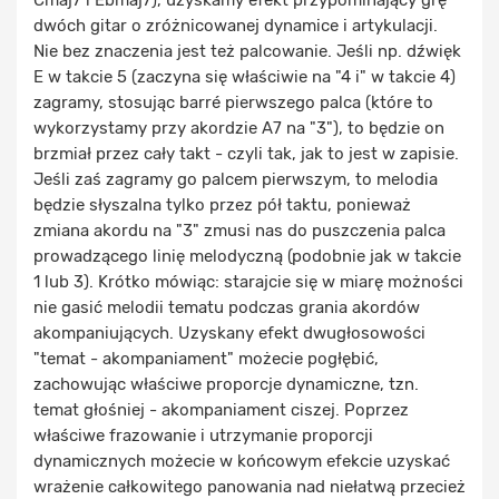
Cmaj7 i Ebmaj7), uzyskamy efekt przypominający grę
dwóch gitar o zróżnicowanej dynamice i artykulacji.
Nie bez znaczenia jest też palcowanie. Jeśli np. dźwięk
E w takcie 5 (zaczyna się właściwie na "4 i" w takcie 4)
zagramy, stosując barré pierwszego palca (które to
wykorzystamy przy akordzie A7 na "3"), to będzie on
brzmiał przez cały takt - czyli tak, jak to jest w zapisie.
Jeśli zaś zagramy go palcem pierwszym, to melodia
będzie słyszalna tylko przez pół taktu, ponieważ
zmiana akordu na "3" zmusi nas do puszczenia palca
prowadzącego linię melodyczną (podobnie jak w takcie
1 lub 3). Krótko mówiąc: starajcie się w miarę możności
nie gasić melodii tematu podczas grania akordów
akompaniujących. Uzyskany efekt dwugłosowości
"temat - akompaniament" możecie pogłębić,
zachowując właściwe proporcje dynamiczne, tzn.
temat głośniej - akompaniament ciszej. Poprzez
właściwe frazowanie i utrzymanie proporcji
dynamicznych możecie w końcowym efekcie uzyskać
wrażenie całkowitego panowania nad niełatwą przecież