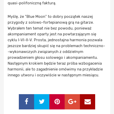
quasi-polifoniczną fakturą.
Myślę, że "Blue Moon" to dobry początek naszej
przygody z solowo-fortepianową grą na gitarze.
Wybrałem ten temat nie bez powodu, ponieważ
akompaniament oparty jest na powtarzającym się
cyklu I-VI-II-V. Prosta, jednostajna harmonia pozwala
jeszcze bardziej skupić się na problemach techniczno-
-wykonawczych związanych z oddzielnym
prowadzeniem głosu solowego i akompaniamentu.
Następnym krokiem będzie teraz próba wzbogacenia
harmonii, ale to zagadnienie omówimy na przykładzie
innego utworu i oczywiście w następnym miesiącu.