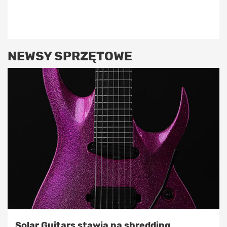
NEWSY SPRZĘTOWE
Solar Guitars stawia na shredding