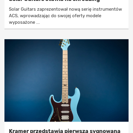
Solar Guitars zaprezentował nową serię instrumentów
ACS, wprowadzając do swojej oferty modele
wyposażone ...
Kramer przedstawia pierwszą sygnowaną