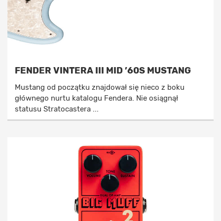
FENDER VINTERA III MID ’60S MUSTANG
Mustang od początku znajdował się nieco z boku
głównego nurtu katalogu Fendera. Nie osiągnął
statusu Stratocastera ...