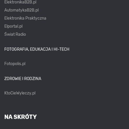
ElektronikaB2B.pl
AutomatykaB2B.pl
Elektronika Praktyczna
Elportal.pl
Świat Radio
FOTOGRAFIA, EDUKACJA I HI-TECH
Fotopolis.pl
ZDROWIE I RODZINA
KtoCieWyleczy.pl
NA SKRÓTY