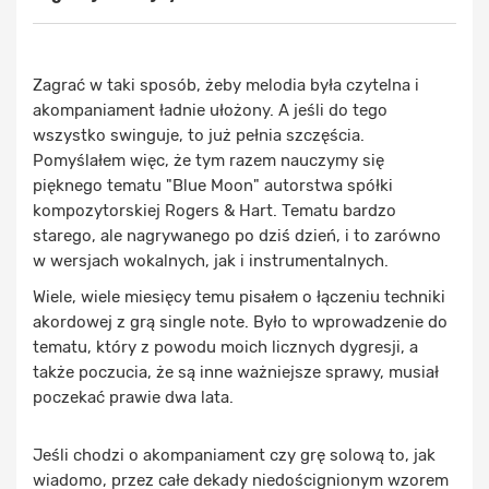
Zagrać w taki sposób, żeby melodia była czytelna i
akompaniament ładnie ułożony. A jeśli do tego
wszystko swinguje, to już pełnia szczęścia.
Pomyślałem więc, że tym razem nauczymy się
pięknego tematu "Blue Moon" autorstwa spółki
kompozytorskiej Rogers & Hart. Tematu bardzo
starego, ale nagrywanego po dziś dzień, i to zarówno
w wersjach wokalnych, jak i instrumentalnych.
Wiele, wiele miesięcy temu pisałem o łączeniu techniki
akordowej z grą single note. Było to wprowadzenie do
tematu, który z powodu moich licznych dygresji, a
także poczucia, że są inne ważniejsze sprawy, musiał
poczekać prawie dwa lata.
Jeśli chodzi o akompaniament czy grę solową to, jak
wiadomo, przez całe dekady niedoścignionym wzorem