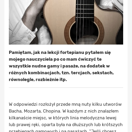
Pamiętam, jak na lekcji fortepianu pytałem się
mojego nauczyciela po co mam ćwiczyć te
wszystkie nudne gamy i pasaże, na dodatek w
różnych kombinacjach, tzn. tercjach, sekstach,
równolegle, rozbieżnie itp.
W odpowiedzi rozłożył przede mną nuty kilku utworów
Bacha, Mozarta, Chopina. W każdym z nich znalazłem
kilkanaście miejsc, w których linia melodyczna lewej
lub prawej ręki, oparta była na dłuższych lub krótszych
przebiegach gamowych i na pasażach. "Jeśli chcesz