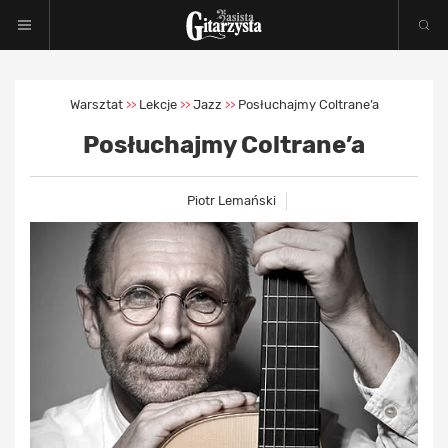
Warsztat
Lekcje
Jazz
Posłuchajmy Coltrane’a
>>
>>
>>
Posłuchajmy Coltrane’a
Piotr Lemański