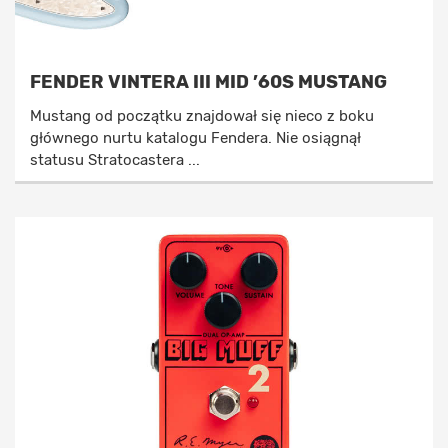
FENDER VINTERA III MID ’60S MUSTANG
Mustang od początku znajdował się nieco z boku
głównego nurtu katalogu Fendera. Nie osiągnął
statusu Stratocastera ...