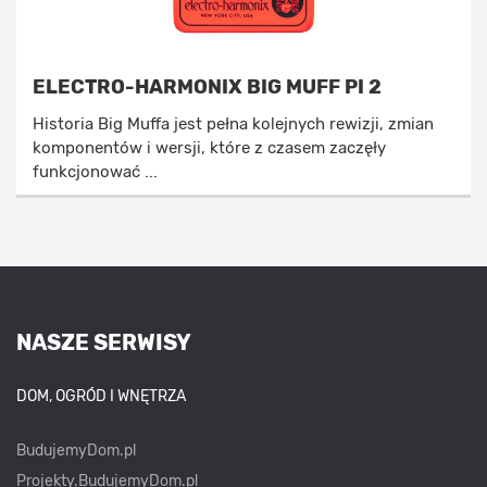
ELECTRO-HARMONIX BIG MUFF PI 2
Historia Big Muffa jest pełna kolejnych rewizji, zmian
komponentów i wersji, które z czasem zaczęły
funkcjonować ...
NASZE SERWISY
DOM, OGRÓD I WNĘTRZA
BudujemyDom.pl
Projekty.BudujemyDom.pl