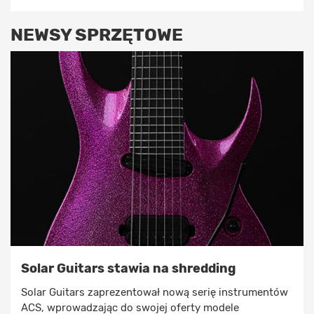
NEWSY SPRZĘTOWE
Solar Guitars stawia na shredding
Solar Guitars zaprezentował nową serię instrumentów
ACS, wprowadzając do swojej oferty modele