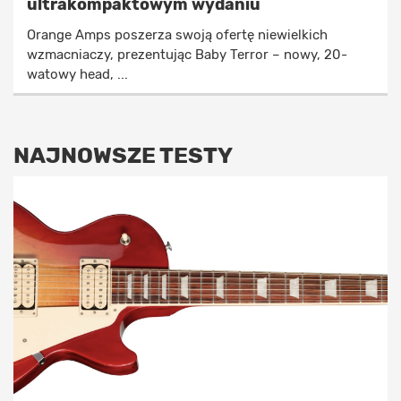
ultrakompaktowym wydaniu
Orange Amps poszerza swoją ofertę niewielkich
wzmacniaczy, prezentując Baby Terror – nowy, 20-
watowy head, ...
NAJNOWSZE TESTY