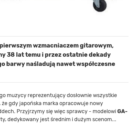
ł pierwszym wzmacniaczem gitarowym,
my 38 lat temu i przez ostatnie dekady
jego barwy naśladują nawet współczesne
 go muzycy reprezentujący dosłownie wszystkie
, że gdy japońska marka opracowuje nowy
ddech. Przyjrzymy się więc sprawcy - modelowi
GA-
yty, dedykowany jest średnim i dużym scenom...