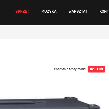
SPRZĘT
MUZYKA
WARSZTAT
KONT
Pozostałe testy marki
ROLAND