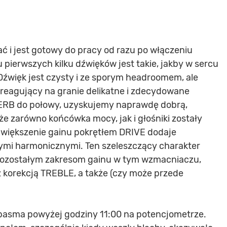
ć i jest gotowy do pracy od razu po włączeniu
pierwszych kilku dźwięków jest takie, jakby w sercu
Dźwięk jest czysty i ze sporym headroomem, ale
 reagujący na granie delikatne i zdecydowane
EVERB do połowy, uzyskujemy naprawdę dobrą,
że zarówno końcówka mocy, jak i głośniki zostały
Zwiększenie gainu pokrętłem DRIVE dodaje
cymi harmonicznymi. Ten szeleszczący charakter
pozostałym zakresom gainu w tym wzmacniaczu,
z korekcją TREBLE, a także (czy może przede
 pasma powyżej godziny 11:00 na potencjometrze.