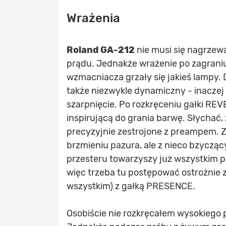
Wrażenia
Roland GA-212
nie musi się nagrzewa
prądu. Jednakże wrażenie po zagraniu 
wzmacniacza grzały się jakieś lampy. 
także niezwykle dynamiczny - inaczej
szarpnięcie. Po rozkręceniu gałki R
inspirującą do grania barwę. Słychać, 
precyzyjnie zestrojone z preampem. 
brzmieniu pazura, ale z nieco bzyczą
przesteru towarzyszy już wszystkim 
więc trzeba tu postępować ostrożnie 
wszystkim) z gałką PRESENCE.
Osobiście nie rozkręcałem wysokiego