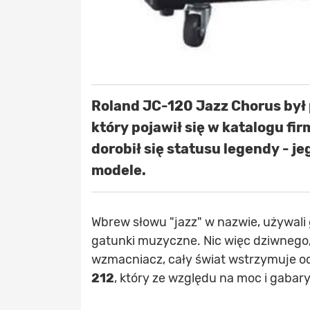
Roland JC-120 Jazz Chorus by
który pojawił się w katalogu fir
dorobił się statusu legendy - 
modele.
Wbrew słowu "jazz" w nazwie, używali
gatunki muzyczne. Nic więc dziwnego
wzmacniacz, cały świat wstrzymuje o
212
, który ze względu na moc i gabar