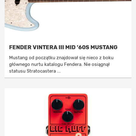
FENDER VINTERA III MID ’60S MUSTANG
Mustang od początku znajdował się nieco z boku
głównego nurtu katalogu Fendera. Nie osiągnął
statusu Stratocastera ...