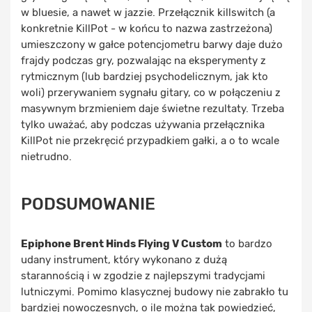
w bluesie, a nawet w jazzie. Przełącznik killswitch (a
konkretnie KillPot - w końcu to nazwa zastrzeżona)
umieszczony w gałce potencjometru barwy daje dużo
frajdy podczas gry, pozwalając na eksperymenty z
rytmicznym (lub bardziej psychodelicznym, jak kto
woli) przerywaniem sygnału gitary, co w połączeniu z
masywnym brzmieniem daje świetne rezultaty. Trzeba
tylko uważać, aby podczas używania przełącznika
KillPot nie przekręcić przypadkiem gałki, a o to wcale
nietrudno.
PODSUMOWANIE
Epiphone Brent Hinds Flying V Custom
to bardzo
udany instrument, który wykonano z dużą
starannością i w zgodzie z najlepszymi tradycjami
lutniczymi. Pomimo klasycznej budowy nie zabrakło tu
bardziej nowoczesnych, o ile można tak powiedzieć,