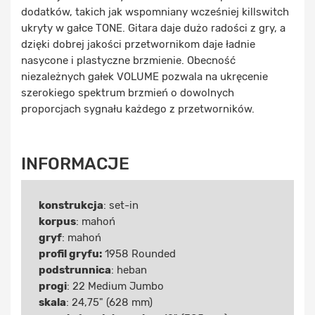
dodatków, takich jak wspomniany wcześniej killswitch
ukryty w gałce TONE. Gitara daje dużo radości z gry, a
dzięki dobrej jakości przetwornikom daje ładnie
nasycone i plastyczne brzmienie. Obecność
niezależnych gałek VOLUME pozwala na ukręcenie
szerokiego spektrum brzmień o dowolnych
proporcjach sygnału każdego z przetworników.
INFORMACJE
konstrukcja
: set-in
korpus
: mahoń
gryf
: mahoń
profil gryfu:
1958 Rounded
podstrunnica
: heban
progi
: 22 Medium Jumbo
skala
: 24,75" (628 mm)