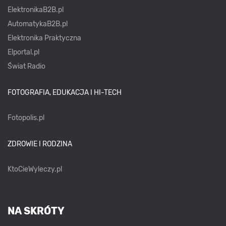
ElektronikaB2B.pl
AutomatykaB2B.pl
Elektronika Praktyczna
Elportal.pl
Świat Radio
FOTOGRAFIA, EDUKACJA I HI-TECH
Fotopolis.pl
ZDROWIE I RODZINA
KtoCieWyleczy.pl
NA SKRÓTY