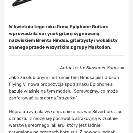
W kwietniu tego roku firma Epiphone Guitars
wprowadziła na rynek gitarę sygnowaną
nazwiskiem Brenta Hindsa, gitarzysty i wokalisty
znanego przede wszystkim z grupy Mastodon.
Autor testu: Sławomir Sobczak
Jako że ulubionym instrumentem Hindsa jest Gibson
Flying V, nowa propozycja spod znaku Epiphone’a
bazuje właśnie na tym modelu. Sprawdźmy, co może
zaoferować ta srebrna "strzałka".
Gitara otrzymała wykończenie o nazwie Silverburst, co
oznacza, iż może się pochwalić atrakcyjną wizualnie
warstwą srebrnego lakieru, który jest ładnie
przypalony na brzegach korpusu. Z powodu jednak