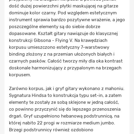
dość dużej powierzchni płytki maskującej na gitarze
dominuje kolor czarny. Pod względem estetycznym
instrument sprawia bardzo pozytywne wrażenie, a jego
poszczególne elementy są do siebie dobrze
dopasowane. Kształt gitary nawiązuje do klasycznej
konstrukcji Gibsona - Flying V. Na krawędziach
korpusu umieszczono estetyczny 7-warstwowy
binding złożony z na przemian ułożonych białych i
czarnych pasków. Całość tworzy miły dla oka kontrast
doskonale harmonizujący z przypalonym na brzegach
korpusem.
Zarówno korpus, jak i gryf gitary wykonano z mahoniu.
Sygnatura Hindsa to konstrukcja typu set-in, a zatem
elementy te zostały ze sobą sklejone w jedną całość,
co powinno przyczynić się do lepszego przenoszenia
drgań. Gryf uzupełniono hebanową podstrunnicą, na
której nabito 22 progi w rozmiarze medium jumbo.
Brzegi podstrunnicy również ozdobiono