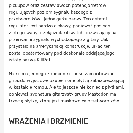
pickupów oraz zestaw dwóch potencjometrów
regulujących poziom sygnału każdego z
przetworników i jedna gałka barwy. Ten ostatni
regulator jest bardzo ciekawy, ponieważ posiada
zintegrowany przełącznik killswitch pozwalający na
przerwanie sygnału wychodzącego z gitary. Jak
przystało na amerykańską konstrukcję, układ ten
został opatentowany pod doskonale oddającą jego
istotę nazwą KillPot.
Na końcu jednego z ramion korpusu zamontowano
gniazdo wyjściowe uzupełnione płytką zabezpieczającą
w kształcie rombu. Ale to jeszcze nie koniec z płytkami,
ponieważ sygnatura gitarzysty grupy Mastodon ma
trzecią płytkę, którą jest maskownica przetworników.
WRAŻENIA I BRZMIENIE