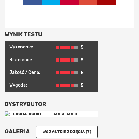
WYNIK TESTU
Wykonanie:
5
Brzmienie:
5
Jakość / Cena:
5
Wygoda:
5
DYSTRYBUTOR
LAUDA-AUDIO
GALERIA
WSZYSTKIE ZDJĘCIA (7)