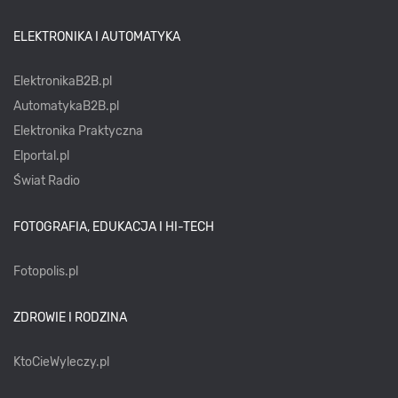
ELEKTRONIKA I AUTOMATYKA
ElektronikaB2B.pl
AutomatykaB2B.pl
Elektronika Praktyczna
Elportal.pl
Świat Radio
FOTOGRAFIA, EDUKACJA I HI-TECH
Fotopolis.pl
ZDROWIE I RODZINA
KtoCieWyleczy.pl