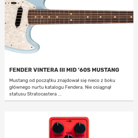
FENDER VINTERA III MID ’60S MUSTANG
Mustang od początku znajdował się nieco z boku
głównego nurtu katalogu Fendera. Nie osiągnął
statusu Stratocastera ...