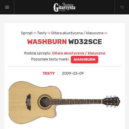
Sprzęt
Testy
Gitara akustyczna / klasyczna
>>
>>
>>
WASHBURN
WD32SCE
Rodzaj sprzętu:
Gitara akustyczna / klasyczna
Pozostałe testy marki
WASHBURN
TESTY
2009-03-09