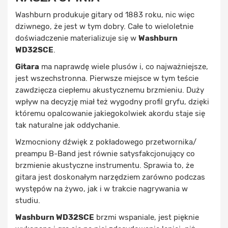
Washburn produkuje gitary od 1883 roku, nic więc
dziwnego, że jest w tym dobry. Całe to wieloletnie
doświadczenie materializuje się w
Washburn
WD32SCE
.
Gitara
ma naprawdę wiele plusów i, co najważniejsze,
jest wszechstronna. Pierwsze miejsce w tym teście
zawdzięcza ciepłemu akustycznemu brzmieniu. Duży
wpływ na decyzję miał też wygodny profil gryfu, dzięki
któremu opalcowanie jakiegokolwiek akordu staje się
tak naturalne jak oddychanie.
Wzmocniony dźwięk z pokładowego przetwornika/
preampu B-Band jest równie satysfakcjonujący co
brzmienie akustyczne instrumentu. Sprawia to, że
gitara jest doskonałym narzędziem zarówno podczas
występów na żywo, jak i w trakcie nagrywania w
studiu.
Washburn WD32SCE
brzmi wspaniale, jest pięknie