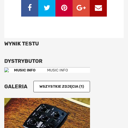
WYNIK TESTU
DYSTRYBUTOR
MUSIC INFO
GALERIA
WSZYSTKIE ZDJĘCIA (1)