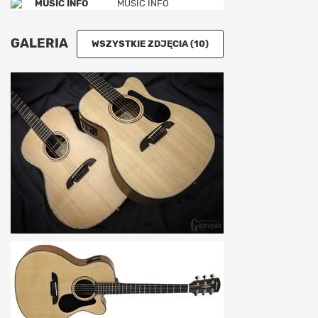
MUSIC INFO
GALERIA
WSZYSTKIE ZDJĘCIA (10)