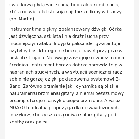
świerkową płytą wierzchnią to idealna kombinacja,
którą od wielu lat stosują najstarsze firmy w branży
(np. Martin).
Instrument ma piękny, zbalansowany dźwięk. Górka
jest dźwięczna, szklista i nie drażni ucha przy
mocniejszym ataku. Indyjski palisander gwarantuje
czytelny bas, którego nie brakuje nawet przy grze w
niskich strojach. Na uwagę zasługuje również mocna
średnica. Instrument bardzo dobrze sprawdził się w
nagraniach studyjnych, a w sytuacji scenicznej radzi
sobie nie gorzej dzięki pokładowemu systemowi B-
Band. Zarówno brzmienie jak i dynamika są bliskie
naturalnemu brzmieniu gitary, a niemal bezszumowy
preamp oferuje niezwykle ciepłe brzmienie. Alvarez
MGA70 to idealna propozycja dla doświadczonych
muzyków, którzy szukają uniwersalnej gitary pod
kostkę oraz palce.