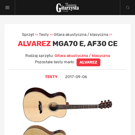
Sprzęt
Testy
Gitara akustyczna / klasyczna
>>
>>
>>
ALVAREZ
MGA70 E, AF30 CE
Rodzaj sprzętu:
Gitara akustyczna / klasyczna
Pozostałe testy marki
ALVAREZ
TESTY
2017-09-06