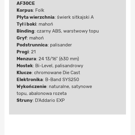
AF30CE
Korpus
: Folk
Płyta wierzchnia
: świerk sitkajski A
Tył i boki
: mahoń
Binding
: czarny ABS, warstwowy topu
Gryf
: mahoń
Podstrunnica
: palisander
Progi
: 21
Menzura
: 24 13/16" (630 mm)
Mostek
: Bi-Level, palisandrowy
Klucze
: chromowane Die Cast
Elektronika
: B-Band SYS250
Wykończenie
: naturalne, satynowe
topu, abalonowa rozeta
Struny
: D'Addario EXP