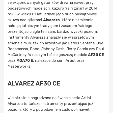
selekcjonowanych gatunków drewna nawet przy
budżetowych modelach. Kazuro Yairi zmarł w 2014
roku w wieku 81 lat, jednak jego duch niewątpliwie
czuwa nad gitarami
Alvareza
, które niezmiennie
hołdują lutniczym tradycjom i zasadom Yairiego
prezentując ciągle ten sam, bardzo wysoki poziom.
Instrumenty Alvareza znalazły się w sprzętowym
arsenale m.in. takich artystów jak Carlos Santana, Joe
Bonamassa, Bono, Johnny Cash, Jerry Garcia czy Paul
McCartney. W naszym teście goszczą modele
AF30 CE
oraz
MGA70 E
, należące do serii Artist oraz
Masterworks.
ALVAREZ AF30 CE
Wielokrotnie nagradzana na świecie seria Artist
Alvareza to tańsze instrumenty prezentujące już
poziom, który z powodzeniem zadowoli nawet