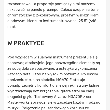
rezonansową - a proporcje pomiędzy nimi możemy
miksować na panelu preampu. Całość uzupełnia tuner
chromatyczny z 2-kolorowym, prostym wskaźnikiem
diodowym. Menzura instrumentu wynosi 25,5" (648
mm).
W PRAKTYCE
Pod względem wizualnym instrument prezentuje się
naprawdę atrakcyjnie, jego poszczególne elementy są
ze sobą dobrze spasowane, a estetyka wykończenia
każdego detalu stoi na wysokim poziomie. Po lekkim
obniżeniu strun na siodełku MGA70 E oferuje
ponadprzeciętny komfort dla lewej ręki, struny ładnie
wybrzmiewają bez brzęczenia, gitara stroi na całej
długości gryfu. Testowany Alvarez MGA70E z serii
Masterworks sprawdzi się w zasadzie każdym rodzaju
muzyki. Połączenie palisandrowego korpusu ze