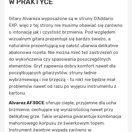
W PRAKTYCE
Gitary Alvareza wyposażone są w struny D'Addario
EXP, więc z tej strony nie musimy obawiać się zarówno
o intonację jak i czystość brzmienia. Pod względem
wizualnym gitara prezentuje się bardzo świeżo, a
naturalnie prezentującą się całość ubarwia delikatnie
abalonowa rozeta. Nie można mieć też zastrzeżeń co
do wykończenia czy spasowania poszczególnych
elementów. Gryf zapewnia dobry komfort nawet dla
początkujących gitarzystów, struny ładnie
wybrzmiewają i nie brzęczą - tu nikt nie będzie miał
problemów nawet od razu po wyjęciu instrumentu z
kartonu.
Alvarez AF30CE
oferuje ciepłe, przyjemne dla ucha
brzmienie, cechujące się wyrazistością nawet przy
delikatnej grze. Takie wrażenia gwarantuje kombinacja
mahoniowego korpusu ze świerkowym topem.
Instrument świetnie wypada zarówno w