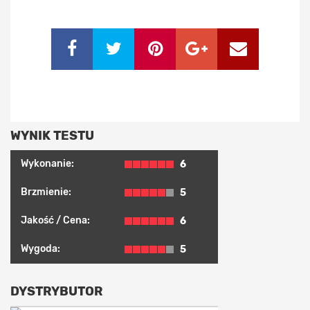
WYNIK TESTU
Wykonanie:
6
Brzmienie:
5
Jakość / Cena:
6
Wygoda:
5
DYSTRYBUTOR