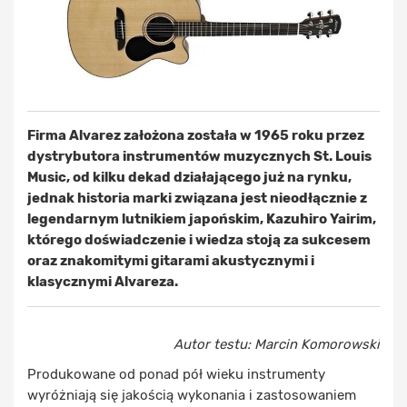
Firma Alvarez założona została w 1965 roku przez
dystrybutora instrumentów muzycznych St. Louis
Music, od kilku dekad działającego już na rynku,
jednak historia marki związana jest nieodłącznie z
legendarnym lutnikiem japońskim, Kazuhiro Yairim,
którego doświadczenie i wiedza stoją za sukcesem
oraz znakomitymi gitarami akustycznymi i
klasycznymi Alvareza.
Autor testu: Marcin Komorowski
Produkowane od ponad pół wieku instrumenty
wyróżniają się jakością wykonania i zastosowaniem