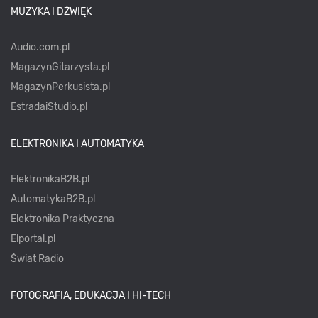
MUZYKA I DŹWIĘK
Audio.com.pl
MagazynGitarzysta.pl
MagazynPerkusista.pl
EstradaiStudio.pl
ELEKTRONIKA I AUTOMATYKA
ElektronikaB2B.pl
AutomatykaB2B.pl
Elektronika Praktyczna
Elportal.pl
Świat Radio
FOTOGRAFIA, EDUKACJA I HI-TECH