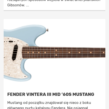
Gibsonów. ...
FENDER VINTERA III MID ’60S MUSTANG
Mustang od początku znajdował się nieco z boku
głównego nurtu katalogu Fendera. Nie osiągnął