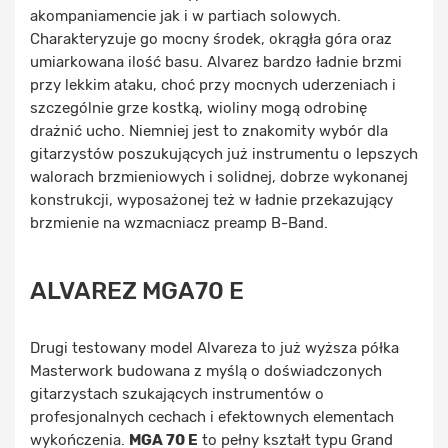
akompaniamencie jak i w partiach solowych.
Charakteryzuje go mocny środek, okrągła góra oraz
umiarkowana ilość basu. Alvarez bardzo ładnie brzmi
przy lekkim ataku, choć przy mocnych uderzeniach i
szczególnie grze kostką, wioliny mogą odrobinę
drażnić ucho. Niemniej jest to znakomity wybór dla
gitarzystów poszukujących już instrumentu o lepszych
walorach brzmieniowych i solidnej, dobrze wykonanej
konstrukcji, wyposażonej też w ładnie przekazujący
brzmienie na wzmacniacz preamp B-Band.
ALVAREZ MGA70 E
Drugi testowany model Alvareza to już wyższa półka
Masterwork budowana z myślą o doświadczonych
gitarzystach szukających instrumentów o
profesjonalnych cechach i efektownych elementach
wykończenia.
MGA 70 E
to pełny kształt typu Grand