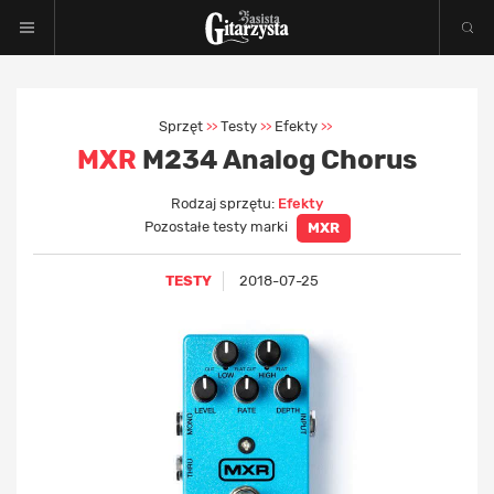
Sprzęt
Testy
Efekty
>>
>>
>>
MXR
M234 Analog Chorus
Rodzaj sprzętu:
Efekty
Pozostałe testy marki
MXR
TESTY
2018-07-25