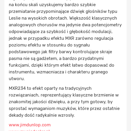
na końcu skali uzyskujemy bardzo szybkie
przemiatanie przypominające dźwięk głośników typu
Leslie na wysokich obrotach. Większość klasycznych
analogowych chorusów ma jedynie dwa potencjometry
odpowiadające za szybkość i głębokość modulacji,
jednak w przypadku efektu MXR zarówno regulacja
poziomu efektu w stosunku do sygnału
podstawowego jak filtry barwy kontrolujące skraje
pasma nie są gadżetem, a bardzo przydatnymi
funkcjami, dzięki którym efekt łatwo dopasować do
instrumentu, wzmacniacza i charakteru granego
utworu.
MXR234 to efekt oparty na tradycyjnych
rozwiązaniach, reprezentujący klasyczne brzmienie w
znakomitej jakości dźwięku, a przy tym gotowy, by
sprostać wymaganiom muzyków, które przez ostatnie
dekady dość radykalnie wzrosły.
www.jimdunlop.com