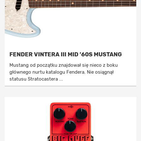
FENDER VINTERA III MID ’60S MUSTANG
Mustang od początku znajdował się nieco z boku
głównego nurtu katalogu Fendera. Nie osiągnął
statusu Stratocastera ...