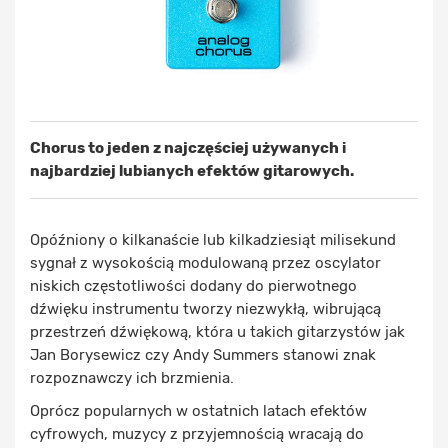
Chorus to jeden z najczęściej używanych i
najbardziej lubianych efektów gitarowych.
Opóźniony o kilkanaście lub kilkadziesiąt milisekund
sygnał z wysokością modulowaną przez oscylator
niskich częstotliwości dodany do pierwotnego
dźwięku instrumentu tworzy niezwykłą, wibrującą
przestrzeń dźwiękową, która u takich gitarzystów jak
Jan Borysewicz czy Andy Summers stanowi znak
rozpoznawczy ich brzmienia.
Oprócz popularnych w ostatnich latach efektów
cyfrowych, muzycy z przyjemnością wracają do