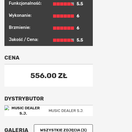
Funkcjonalność:
5.5
Wykonanie:
6
Brzmienie:
6
Jakość / Cena:
5.5
CENA
556.00 ZŁ
DYSTRYBUTOR
MUSIC DEALER S.J.
GALERIA
WSZYSTKIE ZDJĘCIA (3)