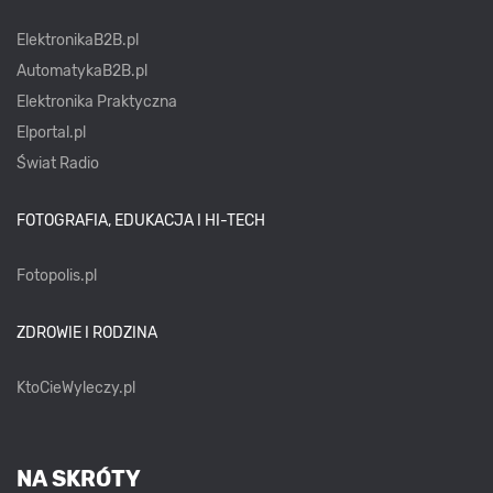
ElektronikaB2B.pl
AutomatykaB2B.pl
Elektronika Praktyczna
Elportal.pl
Świat Radio
FOTOGRAFIA, EDUKACJA I HI-TECH
Fotopolis.pl
ZDROWIE I RODZINA
KtoCieWyleczy.pl
NA SKRÓTY