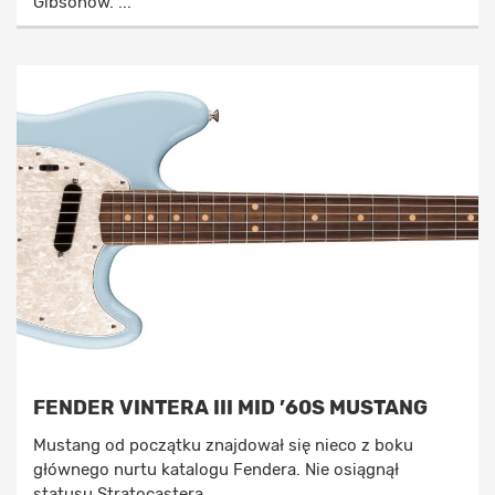
Gibsonów. ...
FENDER VINTERA III MID ’60S MUSTANG
Mustang od początku znajdował się nieco z boku
głównego nurtu katalogu Fendera. Nie osiągnął
statusu Stratocastera ...