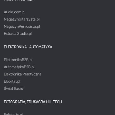
Audio.com.pl
MagazynGitarzysta.pl
MagazynPerkusista.pl
EstradaiStudio.pl
ELEKTRONIKA I AUTOMATYKA
ElektronikaB2B.pl
AutomatykaB2B.pl
Elektronika Praktyczna
Elportal.pl
Świat Radio
FOTOGRAFIA, EDUKACJA I HI-TECH
Fotopolis.pl