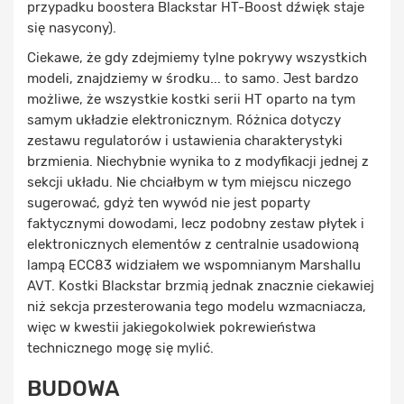
przypadku boostera Blackstar HT-Boost dźwięk staje
się nasycony).
Ciekawe, że gdy zdejmiemy tylne pokrywy wszystkich
modeli, znajdziemy w środku... to samo. Jest bardzo
możliwe, że wszystkie kostki serii HT oparto na tym
samym układzie elektronicznym. Różnica dotyczy
zestawu regulatorów i ustawienia charakterystyki
brzmienia. Niechybnie wynika to z modyfikacji jednej z
sekcji układu. Nie chciałbym w tym miejscu niczego
sugerować, gdyż ten wywód nie jest poparty
faktycznymi dowodami, lecz podobny zestaw płytek i
elektronicznych elementów z centralnie usadowioną
lampą ECC83 widziałem we wspomnianym Marshallu
AVT. Kostki Blackstar brzmią jednak znacznie ciekawiej
niż sekcja przesterowania tego modelu wzmacniacza,
więc w kwestii jakiegokolwiek pokrewieństwa
technicznego mogę się mylić.
BUDOWA