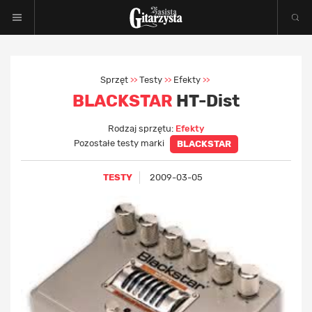
Sprzęt
Testy
Efekty
>>
>>
>>
BLACKSTAR
HT-Dist
Rodzaj sprzętu:
Efekty
Pozostałe testy marki
BLACKSTAR
TESTY
2009-03-05