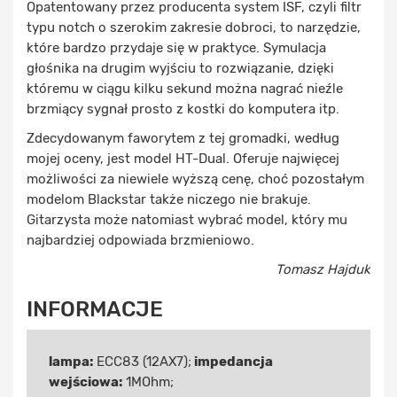
Opatentowany przez producenta system ISF, czyli filtr
typu notch o szerokim zakresie dobroci, to narzędzie,
które bardzo przydaje się w praktyce. Symulacja
głośnika na drugim wyjściu to rozwiązanie, dzięki
któremu w ciągu kilku sekund można nagrać nieźle
brzmiący sygnał prosto z kostki do komputera itp.
Zdecydowanym faworytem z tej gromadki, według
mojej oceny, jest model HT-Dual. Oferuje najwięcej
możliwości za niewiele wyższą cenę, choć pozostałym
modelom Blackstar także niczego nie brakuje.
Gitarzysta może natomiast wybrać model, który mu
najbardziej odpowiada brzmieniowo.
Tomasz Hajduk
INFORMACJE
lampa:
ECC83 (12AX7);
impedancja
wejściowa:
1MOhm;