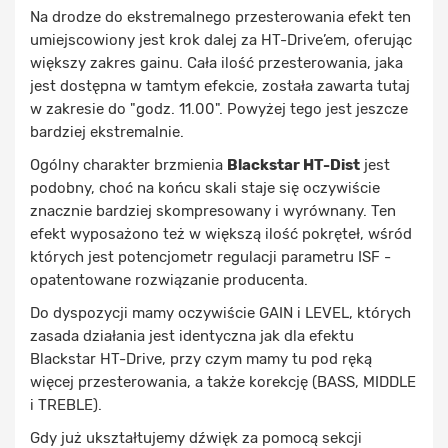
Na drodze do ekstremalnego przesterowania efekt ten
umiejscowiony jest krok dalej za HT-Drive’em, oferując
większy zakres gainu. Cała ilość przesterowania, jaka
jest dostępna w tamtym efekcie, została zawarta tutaj
w zakresie do "godz. 11.00". Powyżej tego jest jeszcze
bardziej ekstremalnie.
Ogólny charakter brzmienia
Blackstar HT-Dist
jest
podobny, choć na końcu skali staje się oczywiście
znacznie bardziej skompresowany i wyrównany. Ten
efekt wyposażono też w większą ilość pokręteł, wśród
których jest potencjometr regulacji parametru ISF -
opatentowane rozwiązanie producenta.
Do dyspozycji mamy oczywiście GAIN i LEVEL, których
zasada działania jest identyczna jak dla efektu
Blackstar HT-Drive, przy czym mamy tu pod ręką
więcej przesterowania, a także korekcję (BASS, MIDDLE
i TREBLE).
Gdy już ukształtujemy dźwięk za pomocą sekcji