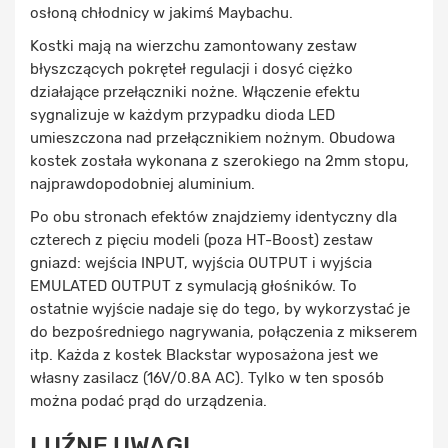
osłoną chłodnicy w jakimś Maybachu.
Kostki mają na wierzchu zamontowany zestaw
błyszczących pokręteł regulacji i dosyć ciężko
działające przełączniki nożne. Włączenie efektu
sygnalizuje w każdym przypadku dioda LED
umieszczona nad przełącznikiem nożnym. Obudowa
kostek została wykonana z szerokiego na 2mm stopu,
najprawdopodobniej aluminium.
Po obu stronach efektów znajdziemy identyczny dla
czterech z pięciu modeli (poza HT-Boost) zestaw
gniazd: wejścia INPUT, wyjścia OUTPUT i wyjścia
EMULATED OUTPUT z symulacją głośników. To
ostatnie wyjście nadaje się do tego, by wykorzystać je
do bezpośredniego nagrywania, połączenia z mikserem
itp. Każda z kostek Blackstar wyposażona jest we
własny zasilacz (16V/0.8A AC). Tylko w ten sposób
można podać prąd do urządzenia.
LUŹNE UWAGI