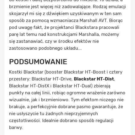
brzmienie jest więcej niż zadowalające. Rodzaj emulacji
skojarzył mi się z dźwiękiem uzyskiwanym w ten sam
sposób za pomocą wzmacniacza Marshall AVT. Biorąc
pod uwagę fakt, że projektanci Blackstara pracowali
parę lat temu nad konstrukcjami Marshalla, możemy
się zastanawiać, czy w środku efektów nie
zastosowano podobnego układu...
PODSUMOWANIE
Kostki Blackstar (booster Blackstar HT-Boost i cztery
przestery: Blackstar HT-Drive,
Blackstar HT-Dist
,
Blackstar HT-DistX i Blackstar HT-Dual) zbierają
punkty na całej linii, robiąc ogromne wrażenie zarówno
wizualnie, jak i brzmieniowo. Tym efektom niczego nie
brakuje, a perfekcyjnie dobrane pasmo gwarantuje, że
nie usłyszycie tu żadnych nieprzyjemnych
częstotliwości. Idealnie dobrano sposób regulacji
barwy.