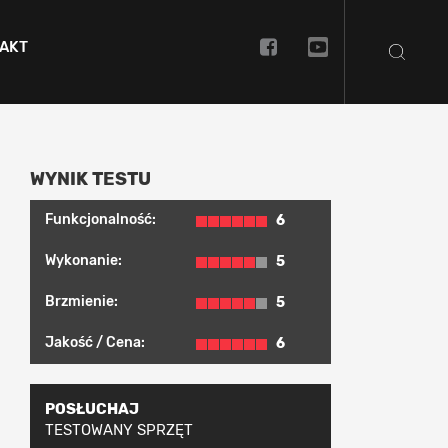
AKT
WYNIK TESTU
Funkcjonalność:
6
Wykonanie:
5
Brzmienie:
5
Jakość / Cena:
6
POSŁUCHAJ
TESTOWANY SPRZĘT