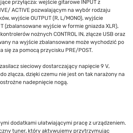
jące przyłącza: wejście gitarowe INPUT z
IVE/ ACTIVE pozwalającym na wybór rodzaju
ów, wyjście OUTPUT (R, L/MONO), wyjście
zbalansowane wyjście w formie gniazda XLR),
kontrolerów nożnych CONTROL IN, złącze USB oraz
awany na wyjście zbalansowane może wychodzić po
era się za pomocą przycisku PRE/POST.
zasilacz sieciowy dostarczający napięcie 9 V,
o złącza, dzięki czemu nie jest on tak narażony na
ostrożne nadepnięcie nogą.
ymi dodatkami ułatwiającymi pracę z urządzeniem.
zny tuner, który aktywujemy przytrzymując