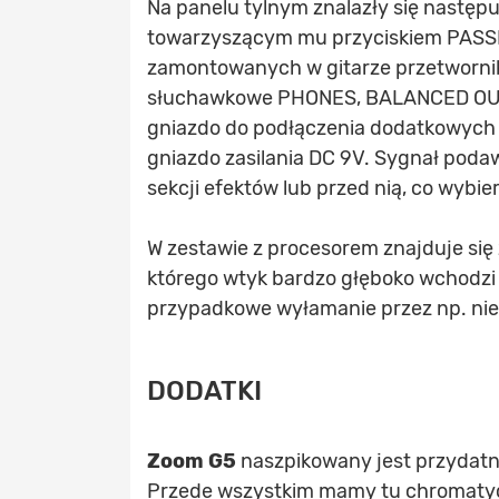
Na panelu tylnym znalazły się następu
towarzyszącym mu przyciskiem PASS
zamontowanych w gitarze przetwornik
słuchawkowe PHONES, BALANCED OUT (
gniazdo do podłączenia dodatkowych 
gniazdo zasilania DC 9V. Sygnał pod
sekcji efektów lub przed nią, co wybi
W zestawie z procesorem znajduje się 
którego wtyk bardzo głęboko wchodzi d
przypadkowe wyłamanie przez np. nie
DODATKI
Zoom G5
naszpikowany jest przydatn
Przede wszystkim mamy tu chromatyc