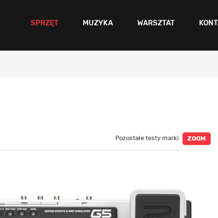
SPRZĘT
MUZYKA
WARSZTAT
KONT
Pozostałe testy marki
ZOOM