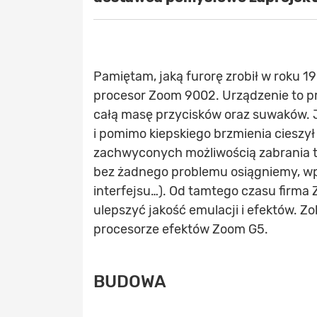
Pamiętam, jaką furorę zrobił w roku 1
procesor Zoom 9002. Urządzenie to p
całą masę przycisków oraz suwaków. 
i pomimo kiepskiego brzmienia cieszy
zachwyconych możliwością zabrania t
bez żadnego problemu osiągniemy, w
interfejsu…). Od tamtego czasu firma 
ulepszyć jakość emulacji i efektów.
procesorze efektów Zoom G5.
BUDOWA