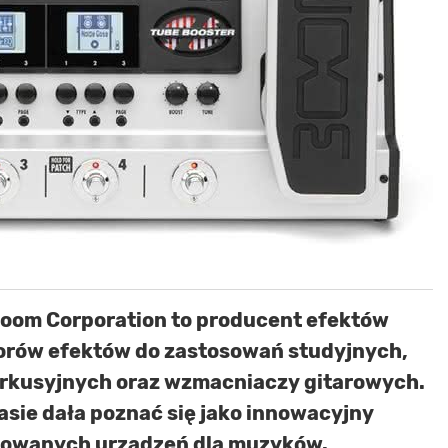
Zoom Corporation to producent efektów
orów efektów do zastosowań studyjnych,
erkusyjnych oraz wzmacniaczy gitarowych.
zasie dała poznać się jako innowacyjny
towanych urządzeń dla muzyków.