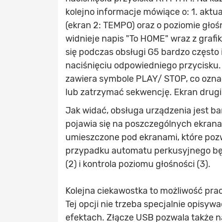
kolejno informacje mówiące o: 1. aktu
(ekran 2: TEMPO) oraz o poziomie głoś
widnieje napis "To HOME" wraz z grafi
się podczas obsługi G5 bardzo często
naciśnięciu odpowiedniego przycisku.
zawiera symbole PLAY/ STOP, co oznac
lub zatrzymać sekwencję. Ekran drugi
Jak widać, obsługa urządzenia jest ba
pojawia się na poszczególnych ekrana
umieszczone pod ekranami, które poz
przypadku automatu perkusyjnego będą
(2) i kontrola poziomu głośności (3).
Kolejna ciekawostka to możliwość prac
Tej opcji nie trzeba specjalnie opisyw
efektach. Złącze USB pozwala także n