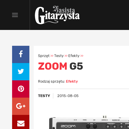
Sprzęt
Testy
Efekty
>>
>>
>>
ZOOM
G5
Rodzaj sprzętu:
Efekty
TESTY
2015-08-05