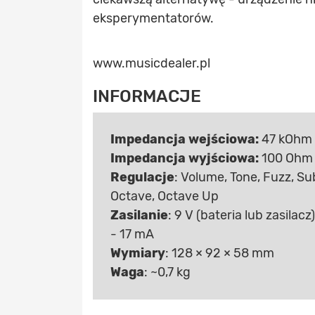
eksperymentatorów.
www.musicdealer.pl
INFORMACJE
Impedancja wejściowa:
47 kOhm
Impedancja wyjściowa:
100 Ohm
Regulacje
: Volume, Tone, Fuzz, Su
Octave, Octave Up
Zasilanie
: 9 V (bateria lub zasilacz)
- 17 mA
Wymiary
: 128 × 92 × 58 mm
Waga
: ~0,7 kg