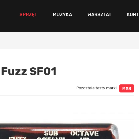
SPRZĘT
MUZYKA
WARSZTAT
KONT
 Fuzz SF01
Pozostałe testy marki
MXR