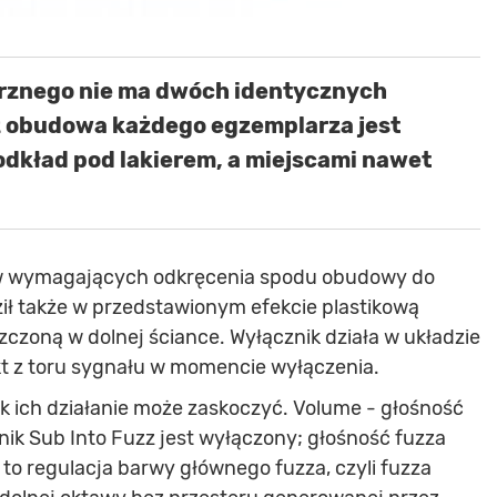
znego nie ma dwóch identycznych
ż obudowa każdego egzemplarza jest
odkład pod lakierem, a miejscami nawet
ów wymagających odkręcenia spodu obudowy do
ił także w przedstawionym efekcie plastikową
zczoną w dolnej ściance. Wyłącznik działa w układzie
kt z toru sygnału w momencie wyłączenia.
k ich działanie może zaskoczyć. Volume - głośność
nik Sub Into Fuzz jest wyłączony; głośność fuzza
 to regulacja barwy głównego fuzza, czyli fuzza