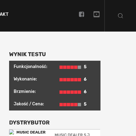
AKT
WYNIK TESTU
Funkcjonalność:
5
Wykonanie:
6
Brzmienie:
6
Jakość / Cena:
5
DYSTRYBUTOR
MUSIC DEALER S.J.