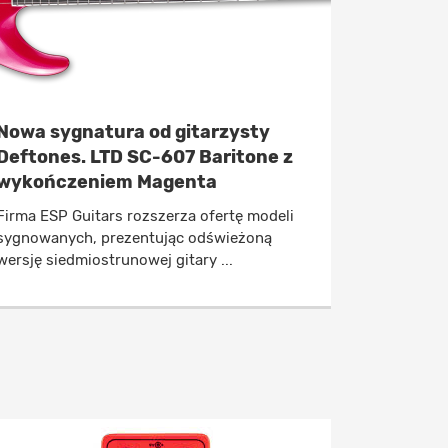
Nowa sygnatura od gitarzysty
Deftones. LTD SC-607 Baritone z
wykończeniem Magenta
Firma ESP Guitars rozszerza ofertę modeli
sygnowanych, prezentując odświeżoną
wersję siedmiostrunowej gitary ...