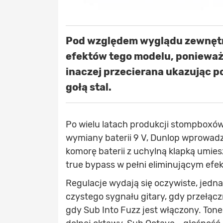
Pod względem wyglądu zewnętr
efektów tego modelu, poniewa
inaczej przecierana ukazując p
gołą stal.
Po wielu latach produkcji stompbox
wymiany baterii 9 V, Dunlop wprowadz
komorę baterii z uchylną klapką umies
true bypass w pełni eliminującym efe
Regulacje wydają się oczywiste, jedna
czystego sygnału gitary, gdy przełącz
gdy Sub Into Fuzz jest włączony. Tone