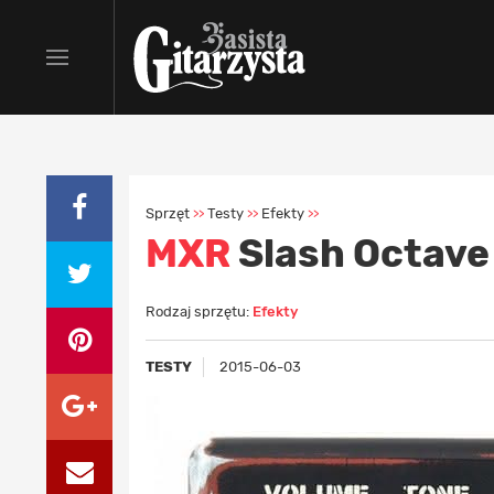
Sprzęt
Testy
Efekty
>>
>>
>>
MXR
Slash Octave
Rodzaj sprzętu:
Efekty
TESTY
2015-06-03