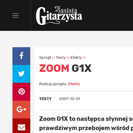
Sprzęt
Testy
Efekty
>>
>>
>>
ZOOM
G1X
Rodzaj sprzętu:
Efekty
TESTY
2007-10-01
Zoom G1X to następca słynnej ser
prawdziwym przebojem wśród p