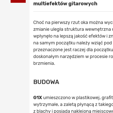
multiefektów gitarowych
Choć na pierwszy rzut oka można wyc
zmianie uległa struktura wewnętrzna 
wpłynęło na lepszą jakość efektów i 
na samym początku należy wziąć pod 
przeznaczone jest raczej dla począt
doskonałym narzędziem w procesie ro
brzmienia.
BUDOWA
G1X
umieszczono w plastikowej, graf
wytrzymałe, a zaletą płynącą z takie
z blachy i posiada naklejoną miejscow