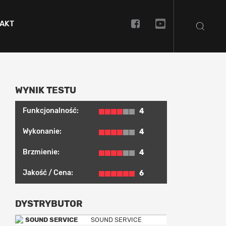
AKT
WYNIK TESTU
Funkcjonalność:
4
Wykonanie:
4
Brzmienie:
4
Jakość / Cena:
6
DYSTRYBUTOR
SOUND SERVICE