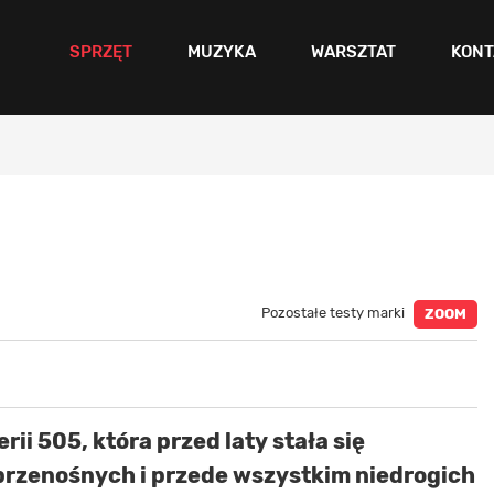
SPRZĘT
MUZYKA
WARSZTAT
KONT
Pozostałe testy marki
ZOOM
ii 505, która przed laty stała się
rzenośnych i przede wszystkim niedrogich