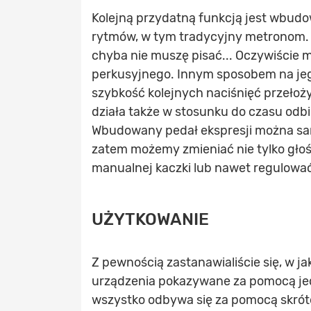
Kolejną przydatną funkcją jest wbud
rytmów, w tym tradycyjny metronom. 
chyba nie muszę pisać... Oczywiście
perkusyjnego. Innym sposobem na jego
szybkość kolejnych naciśnięć przełoż
działa także w stosunku do czasu odbi
Wbudowany pedał ekspresji można sam
zatem możemy zmieniać nie tylko głoś
manualnej kaczki lub nawet regulowa
UŻYTKOWANIE
Z pewnością zastanawialiście się, w 
urządzenia pokazywane za pomocą j
wszystko odbywa się za pomocą skróto