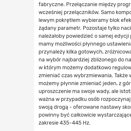
fabryczne. Przełączanie między pro
wcześniej przełączników. Samo kompo
lewym pokrętłem wybieramy blok efe
żądany parametr. Pozostaje tylko naci
należałoby powiedzieć o samej edycji 
mamy możliwości płynnego ustawienia
przynależy kilka gotowych, zróżnico
na wybór najbardziej zbliżonego do na
w którym możemy dodatkowo regulować
zmieniać czas wybrzmiewania. Także 
możemy płynnie zmieniać jeden, z gór
uproszczenie ma swoje wady, ale istot
ważna w przypadku osób rozpoczynaj
swoją drogą - oferowane nastawy sko
powinny być całkowicie wystarczając
zakresie 435-445 Hz.