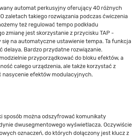
owany automat perkusyjny oferujący 40 różnych
O zaletach takiego rozwiązania podczas ćwiczenia
 możemy też regulować tempo podkładu
 zmianę jest skorzystanie z przycisku TAP -
y się na automatyczne ustawienie tempa. Ta funkcja
ć delaya. Bardzo przydatne rozwiązanie.
odzielnie przyporządkować do bloku efektów, a
ność całego urządzenia, ale także korzystać z
ć nasycenie efektów modulacyjnych.
jaki sposób można odszyfrować komunikaty
edynie dwusegmentowego wyświetlacza. Oczywiście
wych oznaczeń, do których dołączony jest klucz z