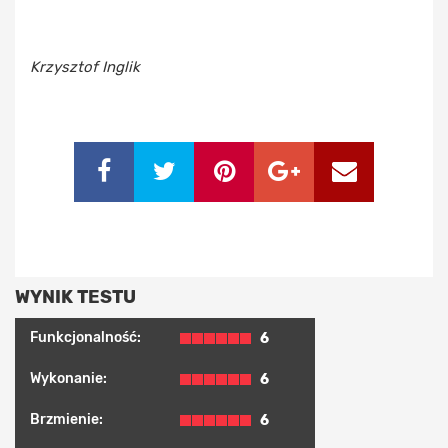
Krzysztof Inglik
WYNIK TESTU
Funkcjonalność:
6
Wykonanie:
6
Brzmienie:
6