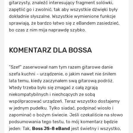
gitarzysty, znaleźć interesujący fragment solówki,
zapętlić go i zwolnić, tak aby wszystkie dźwięki były
dokładnie słyszalne. Wszystkie wymienione funkcje
sprawiają, że bardzo łatwo się z eBandem zasiedzieć,
bo czas z nim mija naprawdę szybko.
KOMENTARZ DLA BOSSA
"Szef" zaserwował nam tym razem gitarowe danie
szefa kuchni - urządzenie, o jakim nawet nie śniłem
lata temu, kiedy zaczynałem swą gitarową podróż.
Wtedy trzeba było się zmagać z całą zgrają
niekompatybilnych i niechcących ze sobą
współpracować urządzeń. Teraz wszystko dostajemy
w jednym pudełku. Tylko siadać, podpinać wiosło i
zapominać o bożym świecie. Jeśli czekaliście na słowo
podsumowania tego testu, to mój komentarz będzie
jeden: Tak,
Boss JS-8 eBand
jest świetny i wszystko,