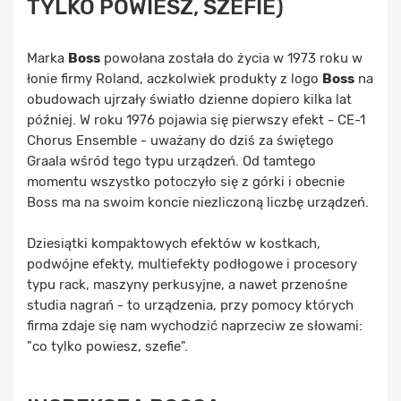
TYLKO POWIESZ, SZEFIE)
Marka
Boss
powołana została do życia w 1973 roku w
łonie firmy Roland, aczkolwiek produkty z logo
Boss
na
obudowach ujrzały światło dzienne dopiero kilka lat
później. W roku 1976 pojawia się pierwszy efekt - CE-1
Chorus Ensemble - uważany do dziś za świętego
Graala wśród tego typu urządzeń. Od tamtego
momentu wszystko potoczyło się z górki i obecnie
Boss ma na swoim koncie niezliczoną liczbę urządzeń.
Dziesiątki kompaktowych efektów w kostkach,
podwójne efekty, multiefekty podłogowe i procesory
typu rack, maszyny perkusyjne, a nawet przenośne
studia nagrań - to urządzenia, przy pomocy których
firma zdaje się nam wychodzić naprzeciw ze słowami:
"co tylko powiesz, szefie".