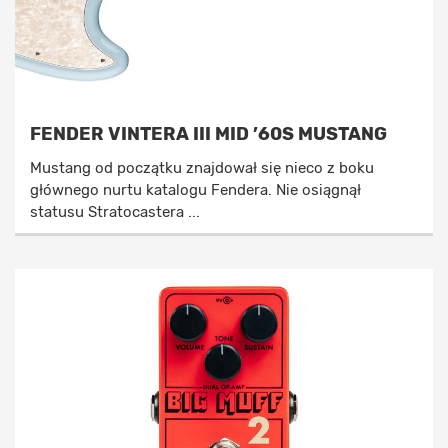
FENDER VINTERA III MID ’60S MUSTANG
Mustang od początku znajdował się nieco z boku
głównego nurtu katalogu Fendera. Nie osiągnął
statusu Stratocastera ...