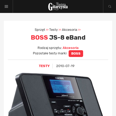
Sprzęt
Testy
Akcesoria
>>
>>
>>
BOSS
JS-8 eBand
Rodzaj sprzętu:
Akcesoria
Pozostałe testy marki
BOSS
TESTY
2010-07-19