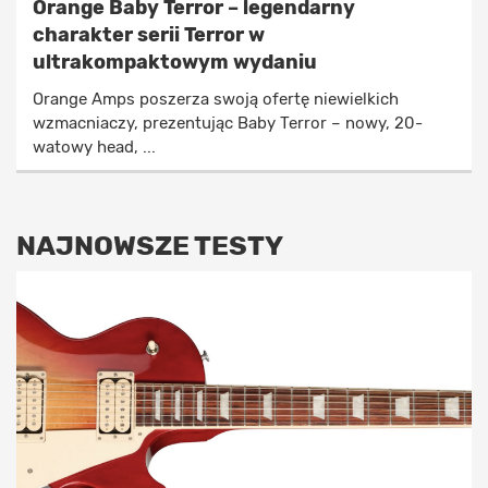
Orange Baby Terror – legendarny
charakter serii Terror w
ultrakompaktowym wydaniu
Orange Amps poszerza swoją ofertę niewielkich
wzmacniaczy, prezentując Baby Terror – nowy, 20-
watowy head, ...
NAJNOWSZE TESTY