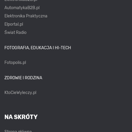
AutomatykaB2B.pl
Elektronika Praktyczna
Elportal.pl
Świat Radio
FOTOGRAFIA, EDUKACJA I HI-TECH
Fotopolis.pl
ZDROWIE I RODZINA
KtoCieWyleczy.pl
NA SKRÓTY
Strona główna