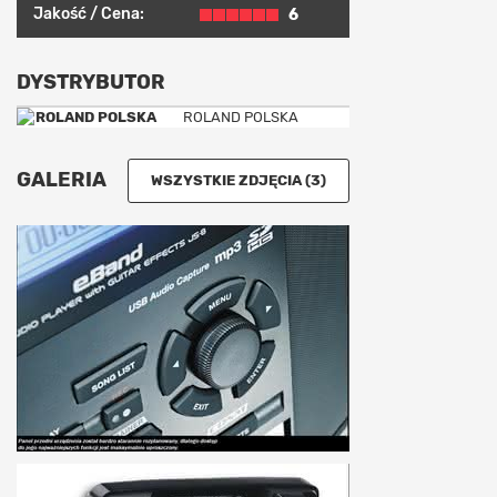
Jakość / Cena:
6
DYSTRYBUTOR
ROLAND POLSKA
GALERIA
WSZYSTKIE ZDJĘCIA (3)