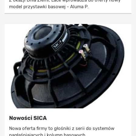
Z okazji Dnia Ziemi, Lace wprowadza do oferty nowy
model przystawki basowej - Aluma P.
Nowości SICA
Nowa oferta firmy to głośniki z serii do systemów
nagłaśniających i kolumn basowych.