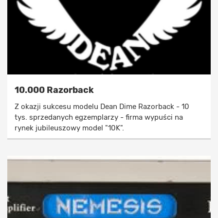
10.000 Razorback
Z okazji sukcesu modelu Dean Dime Razorback - 10
tys. sprzedanych egzemplarzy - firma wypuści na
rynek jubileuszowy model "10K".