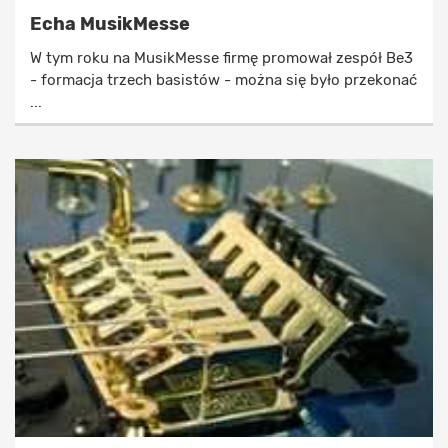
Echa MusikMesse
W tym roku na MusikMesse firmę promował zespół Be3
- formacja trzech basistów - można się było przekonać
...