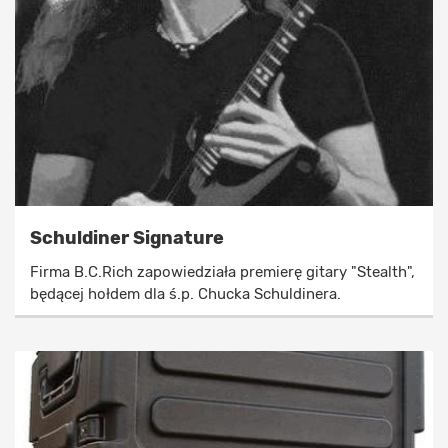
Schuldiner Signature
Firma B.C.Rich zapowiedziała premierę gitary "Stealth",
będącej hołdem dla ś.p. Chucka Schuldinera.