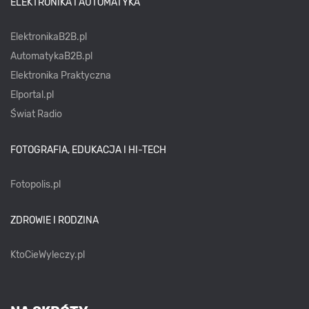
ELEKTRONIKA I AUTOMATYKA
ElektronikaB2B.pl
AutomatykaB2B.pl
Elektronika Praktyczna
Elportal.pl
Świat Radio
FOTOGRAFIA, EDUKACJA I HI-TECH
Fotopolis.pl
ZDROWIE I RODZINA
KtoCieWyleczy.pl