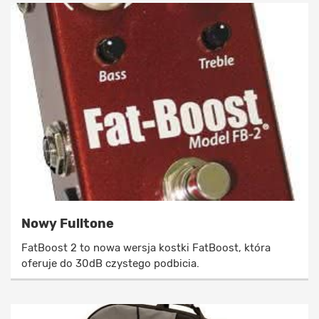
Nowy Fulltone
FatBoost 2 to nowa wersja kostki FatBoost, która
oferuje do 30dB czystego podbicia.