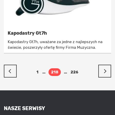
Kapodastry Gt7h
Kapodastry Gt7h, uważane za jedne z najlepszych na
świecie, poszerzyły ofertę firmy Firma Muzyczna.
1
...
218
...
226
NASZE SERWISY