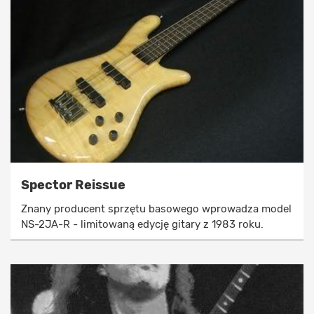
Spector Reissue
Znany producent sprzętu basowego wprowadza model
NS-2JA-R - limitowaną edycję gitary z 1983 roku.