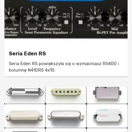
Seria Eden RS
Seria Eden RS powiększyła się o wzmacniacz RS400 i
kolumnę N410RS 4x10.