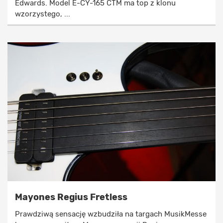
Edwards. Model E-CY-165 CTM ma top z klonu
wzorzystego, ...
Mayones Regius Fretless
Prawdziwą sensację wzbudziła na targach MusikMesse