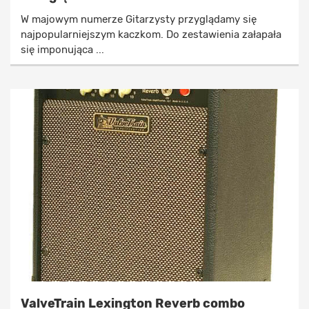
W majowym numerze Gitarzysty przyglądamy się
najpopularniejszym kaczkom. Do zestawienia załapała
się imponująca ...
ValveTrain Lexington Reverb combo