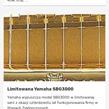
45W, oraz ...
Limitowana Yamaha SBG3000
Yamaha wypuszcza model SBG3000 w limitowanej
serii z okazji czterdziestu lat funkcjonowania firmy w
Stanach Zjednoczonych. ...