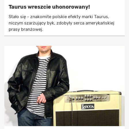
Taurus wreszcie uhonorowany!
Stało się - znakomite polskie efekty marki Taurus,
niczym szarżujący byk, zdobyły serca amerykańskiej
prasy branżowej.