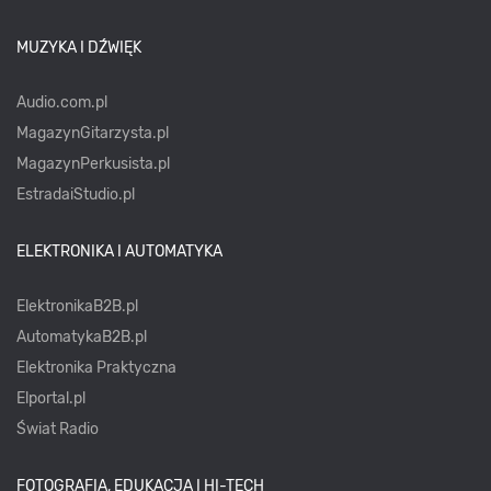
MUZYKA I DŹWIĘK
Audio.com.pl
MagazynGitarzysta.pl
MagazynPerkusista.pl
EstradaiStudio.pl
ELEKTRONIKA I AUTOMATYKA
ElektronikaB2B.pl
AutomatykaB2B.pl
Elektronika Praktyczna
Elportal.pl
Świat Radio
FOTOGRAFIA, EDUKACJA I HI-TECH