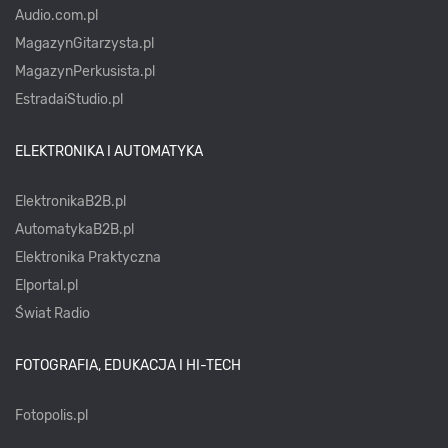
Audio.com.pl
MagazynGitarzysta.pl
MagazynPerkusista.pl
EstradaiStudio.pl
ELEKTRONIKA I AUTOMATYKA
ElektronikaB2B.pl
AutomatykaB2B.pl
Elektronika Praktyczna
Elportal.pl
Świat Radio
FOTOGRAFIA, EDUKACJA I HI-TECH
Fotopolis.pl