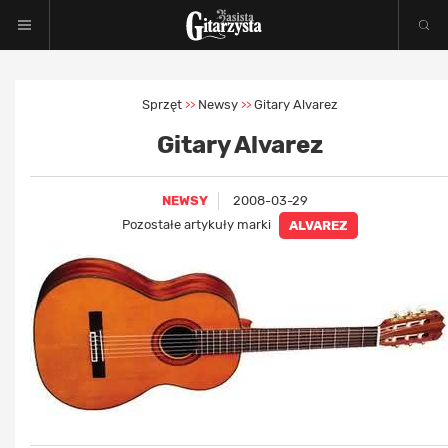
Sprzęt
Newsy
Gitary Alvarez
>>
>>
Gitary Alvarez
NEWSY
2008-03-29
Pozostałe artykuły marki
ALVAREZ