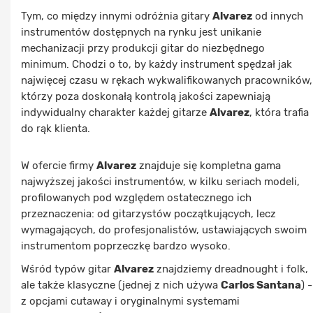
Tym, co między innymi odróżnia gitary
Alvarez
od innych
instrumentów dostępnych na rynku jest unikanie
mechanizacji przy produkcji gitar do niezbędnego
minimum. Chodzi o to, by każdy instrument spędzał jak
najwięcej czasu w rękach wykwalifikowanych pracowników,
którzy poza doskonałą kontrolą jakości zapewniają
indywidualny charakter każdej gitarze
Alvarez
, która trafia
do rąk klienta.
W ofercie firmy
Alvarez
znajduje się kompletna gama
najwyższej jakości instrumentów, w kilku seriach modeli,
profilowanych pod względem ostatecznego ich
przeznaczenia: od gitarzystów początkujących, lecz
wymagających, do profesjonalistów, ustawiających swoim
instrumentom poprzeczkę bardzo wysoko.
Wśród typów gitar
Alvarez
znajdziemy dreadnought i folk,
ale także klasyczne (jednej z nich używa
Carlos Santana
) -
z opcjami cutaway i oryginalnymi systemami