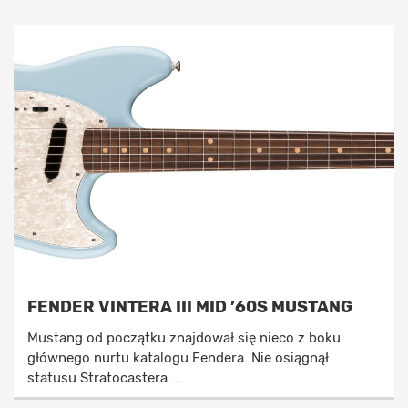
FENDER VINTERA III MID ’60S MUSTANG
Mustang od początku znajdował się nieco z boku
głównego nurtu katalogu Fendera. Nie osiągnął
statusu Stratocastera ...