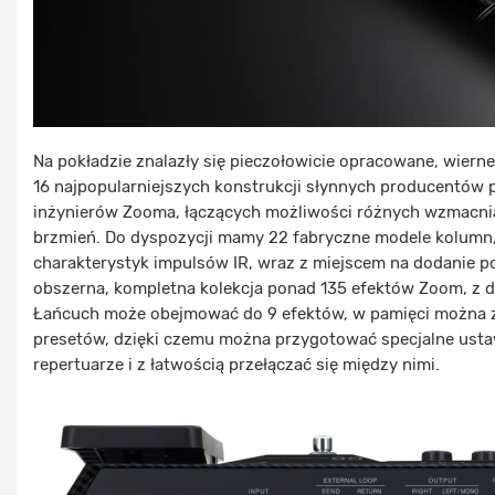
Na pokładzie znalazły się pieczołowicie opracowane, wiern
16 najpopularniejszych konstrukcji słynnych producentów 
inżynierów Zooma, łączących możliwości różnych wzmacnia
brzmień. Do dyspozycji mamy 22 fabryczne modele kolumn,
charakterystyk impulsów IR, wraz z miejscem na dodanie p
obszerna, kompletna kolekcja ponad 135 efektów Zoom, z 
Łańcuch może obejmować do 9 efektów, w pamięci można 
presetów, dzięki czemu można przygotować specjalne ust
repertuarze i z łatwością przełączać się między nimi.