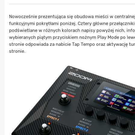
Nowocześnie prezentująca się obudowa mieści w centralne
funkcyjnymi pokrętłami poniżej. Cztery główne przełączni
podświetlane w różnych kolorach napisy powyżej nich, inf
wybieranych piątym przyciskiem nożnym Play Mode po lewej
stronie odpowiada za nabicie Tap Tempo oraz aktywację tun
stronie.