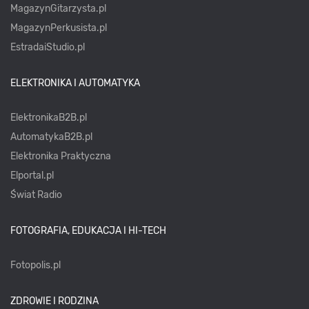
MagazynGitarzysta.pl
MagazynPerkusista.pl
EstradaiStudio.pl
ELEKTRONIKA I AUTOMATYKA
ElektronikaB2B.pl
AutomatykaB2B.pl
Elektronika Praktyczna
Elportal.pl
Świat Radio
FOTOGRAFIA, EDUKACJA I HI-TECH
Fotopolis.pl
ZDROWIE I RODZINA