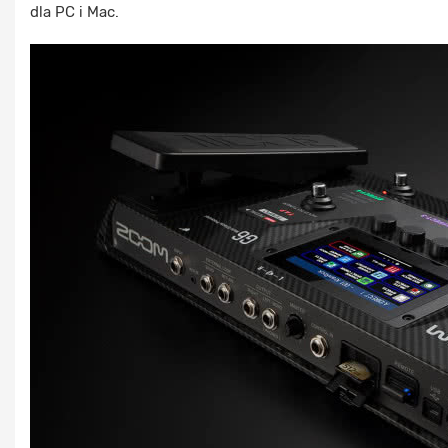
dla PC i Mac.