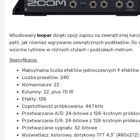
Wbudowany
looper
dzięki opcji zapisu na zewnętrznej kar
pętli, jak również wgrywanie zewnętrznych podkładów. Do 
wzorów rytmów w różnych stylach i podziałach metrum.
Specyfikacja:
Maksymalna liczba efektów jednoczesnych 9 efektów
Liczba presetów: 240
Wzmacniacze: 22
Kolumny: 22, plus 70 IR
Efekty: 138
Częstotliwość próbkowania: 44,1 kHz
Przetwarzanie A/D: 24-bitowe z 128-krotnym próbk
Przetwarzanie D/A: 24-bitowe z 128-krotnym próbk
Przetwarzanie sygnału: 32-bitowe
Wyświetlacz: kolorowy, dotykowy TFT 4,3" (480x272)