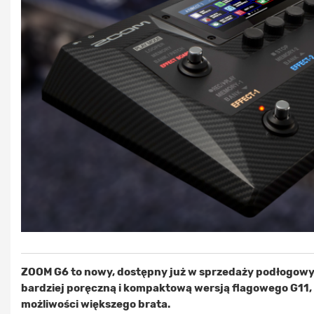
ZOOM G6 to nowy, dostępny już w sprzedaży podłogowy
bardziej poręczną i kompaktową wersją flagowego G11,
możliwości większego brata.