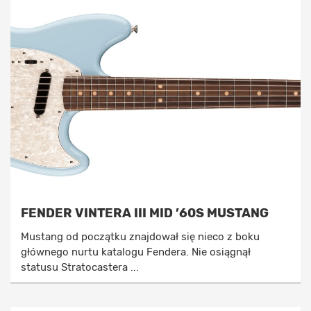
FENDER VINTERA III MID ’60S MUSTANG
Mustang od początku znajdował się nieco z boku
głównego nurtu katalogu Fendera. Nie osiągnął
statusu Stratocastera ...