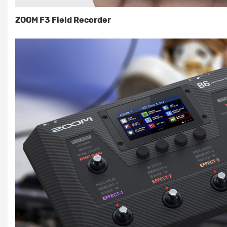
ZOOM F3 Field Recorder