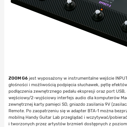
ZOOM G6
jest wyposażony w instrumentalne wejście INPUT,
głośności i możliwością podpięcia słuchawek, pętlę efektów
podłączenia zewnętrznego pedału ekspresji oraz port USB, 
wejściowy/2-wyjściowy interfejs audio dla komputerów Mac 
zewnętrznej karty pamięci SD, gniazdo zasilania 9V (zasilac
Remote. Po zaopatrzeniu się w adapter BTA-1 można bezpr
mobilną Handy Guitar Lab przeglądać i wczytywać/pobier
i tworzonych przez artystów brzmień dostępnych z pozi