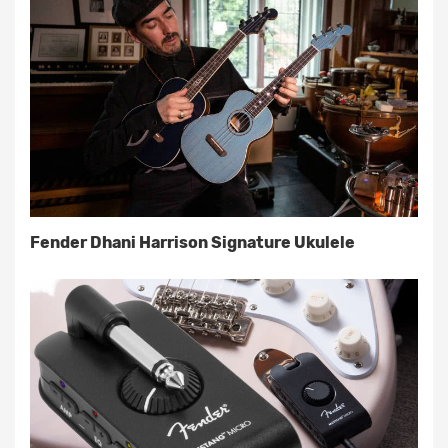
Fender Dhani Harrison Signature Ukulele