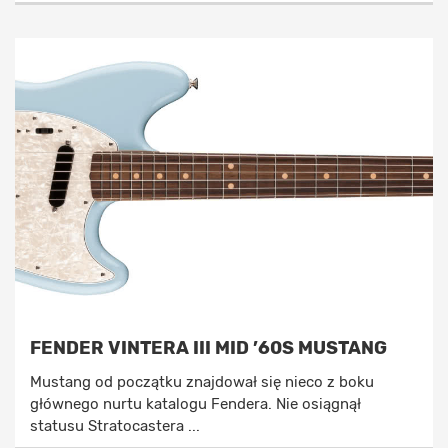
FENDER VINTERA III MID ’60S MUSTANG
Mustang od początku znajdował się nieco z boku
głównego nurtu katalogu Fendera. Nie osiągnął
statusu Stratocastera ...