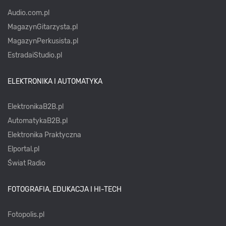
Audio.com.pl
MagazynGitarzysta.pl
MagazynPerkusista.pl
EstradaiStudio.pl
ELEKTRONIKA I AUTOMATYKA
ElektronikaB2B.pl
AutomatykaB2B.pl
Elektronika Praktyczna
Elportal.pl
Świat Radio
FOTOGRAFIA, EDUKACJA I HI-TECH
Fotopolis.pl