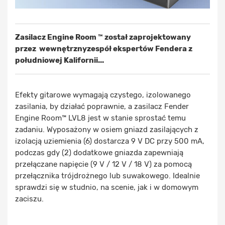
Zasilacz Engine Room ™ został zaprojektowany
przez wewnętrznyzespół ekspertów Fendera z
południowej Kalifornii...
Efekty gitarowe wymagają czystego, izolowanego
zasilania, by działać poprawnie, a zasilacz Fender
Engine Room™ LVL8 jest w stanie sprostać temu
zadaniu. Wyposażony w osiem gniazd zasilających z
izolacją uziemienia (6) dostarcza 9 V DC przy 500 mA,
podczas gdy (2) dodatkowe gniazda zapewniają
przełączane napięcie (9 V / 12 V / 18 V) za pomocą
przełącznika trójdrożnego lub suwakowego. Idealnie
sprawdzi się w studnio, na scenie, jak i w domowym
zaciszu.