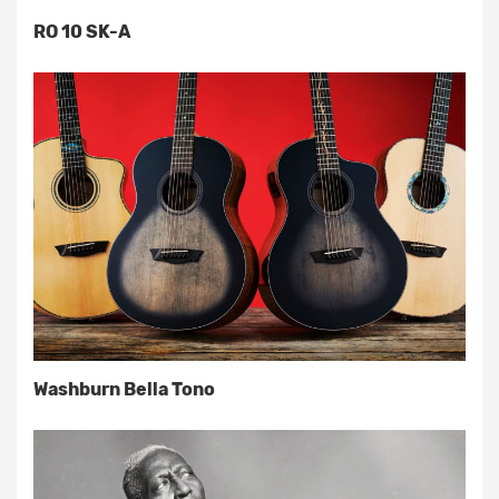
RO 10 SK-A
Washburn Bella Tono