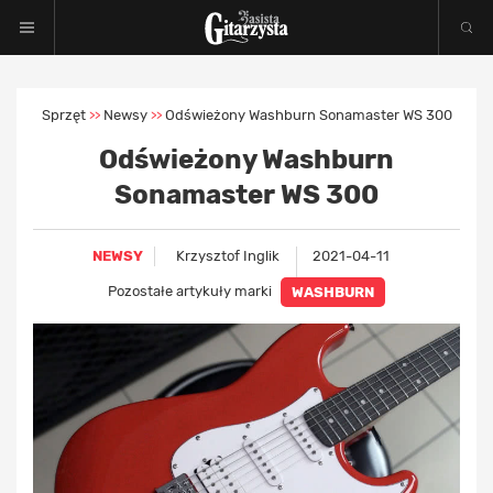
Sprzęt
Newsy
Odświeżony Washburn Sonamaster WS 300
>>
>>
Odświeżony Washburn
Sonamaster WS 300
NEWSY
Krzysztof Inglik
2021-04-11
Pozostałe artykuły marki
WASHBURN