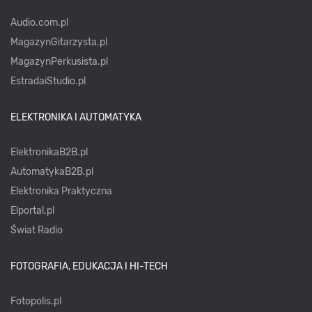
Audio.com.pl
MagazynGitarzysta.pl
MagazynPerkusista.pl
EstradaiStudio.pl
ELEKTRONIKA I AUTOMATYKA
ElektronikaB2B.pl
AutomatykaB2B.pl
Elektronika Praktyczna
Elportal.pl
Świat Radio
FOTOGRAFIA, EDUKACJA I HI-TECH
Fotopolis.pl