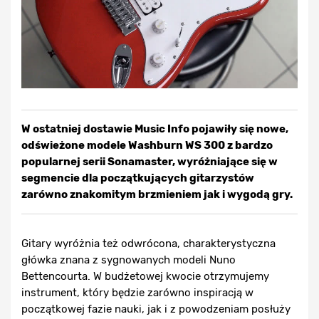
W ostatniej dostawie Music Info pojawiły się nowe,
odświeżone modele Washburn WS 300 z bardzo
popularnej serii Sonamaster, wyróżniające się w
segmencie dla początkujących gitarzystów
zarówno znakomitym brzmieniem jak i wygodą gry.
Gitary wyróżnia też odwrócona, charakterystyczna
główka znana z sygnowanych modeli Nuno
Bettencourta. W budżetowej kwocie otrzymujemy
instrument, który będzie zarówno inspiracją w
początkowej fazie nauki, jak i z powodzeniam posłuży