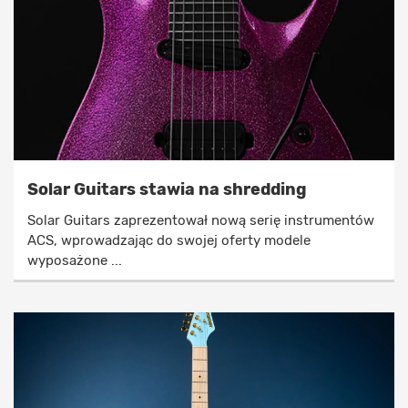
Solar Guitars stawia na shredding
Solar Guitars zaprezentował nową serię instrumentów
ACS, wprowadzając do swojej oferty modele
wyposażone ...