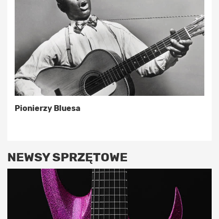
Pionierzy Bluesa
NEWSY SPRZĘTOWE