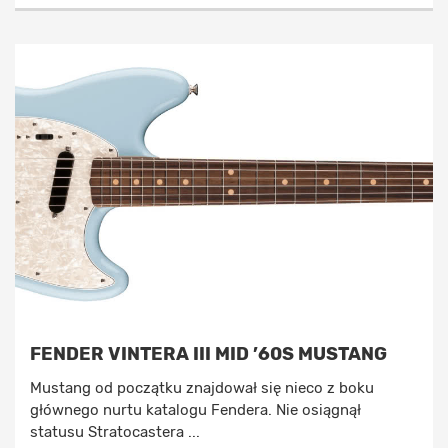
FENDER VINTERA III MID ’60S MUSTANG
Mustang od początku znajdował się nieco z boku
głównego nurtu katalogu Fendera. Nie osiągnął
statusu Stratocastera ...