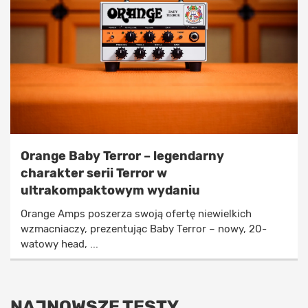
Orange Baby Terror – legendarny
charakter serii Terror w
ultrakompaktowym wydaniu
Orange Amps poszerza swoją ofertę niewielkich
wzmacniaczy, prezentując Baby Terror – nowy, 20-
watowy head, ...
NAJNOWSZE TESTY