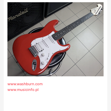
www.washburn.com
www.musicinfo.pl