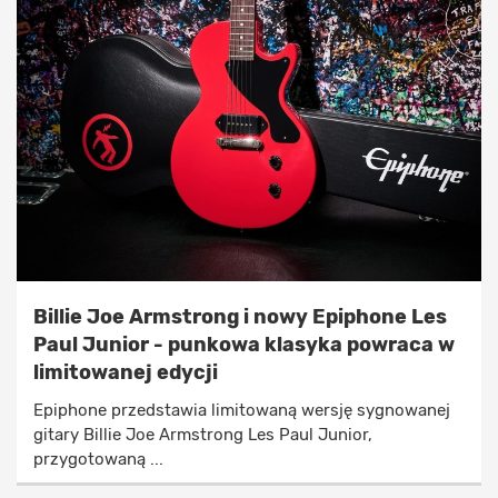
Billie Joe Armstrong i nowy Epiphone Les
Paul Junior - punkowa klasyka powraca w
limitowanej edycji
Epiphone przedstawia limitowaną wersję sygnowanej
gitary Billie Joe Armstrong Les Paul Junior,
przygotowaną ...