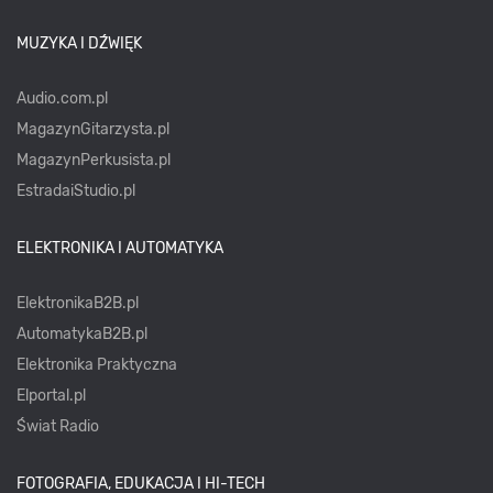
MUZYKA I DŹWIĘK
Audio.com.pl
MagazynGitarzysta.pl
MagazynPerkusista.pl
EstradaiStudio.pl
ELEKTRONIKA I AUTOMATYKA
ElektronikaB2B.pl
AutomatykaB2B.pl
Elektronika Praktyczna
Elportal.pl
Świat Radio
FOTOGRAFIA, EDUKACJA I HI-TECH