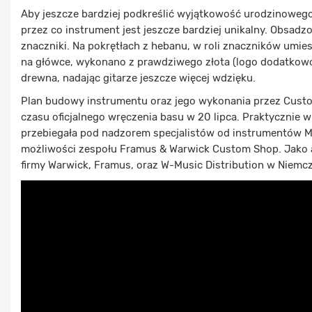
Aby jeszcze bardziej podkreślić wyjątkowość urodzinowego
przez co instrument jest jeszcze bardziej unikalny. Obsadz
znaczniki. Na pokrętłach z hebanu, w roli znaczników umiesz
na główce, wykonano z prawdziwego złota (logo dodatkowo 
drewna, nadając gitarze jeszcze więcej wdzięku.
Plan budowy instrumentu oraz jego wykonania przez Custo
czasu oficjalnego wręczenia basu w 20 lipca. Praktycznie 
przebiegała pod nadzorem specjalistów od instrumentów M
możliwości zespołu Framus & Warwick Custom Shop. Jako 
firmy Warwick, Framus, oraz W-Music Distribution w Niemc