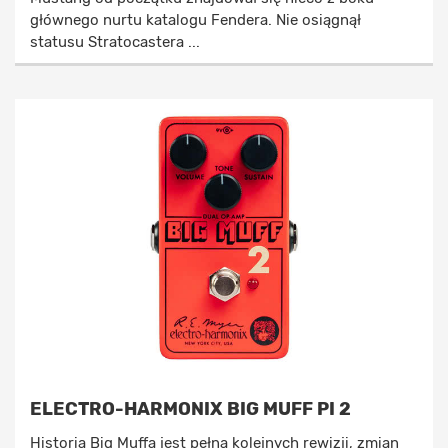
głównego nurtu katalogu Fendera. Nie osiągnął
statusu Stratocastera ...
ELECTRO-HARMONIX BIG MUFF PI 2
Historia Big Muffa jest pełna kolejnych rewizji, zmian