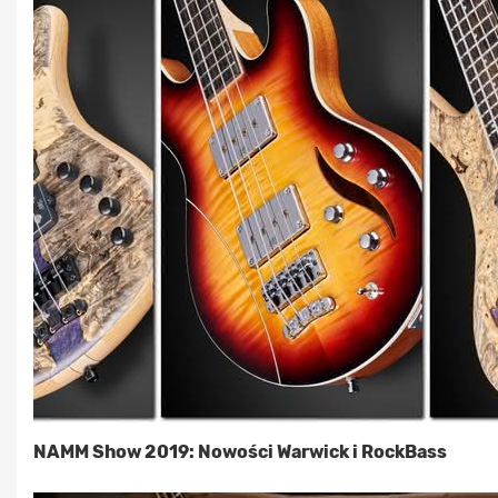
NAMM Show 2019: Nowości Warwick i RockBass