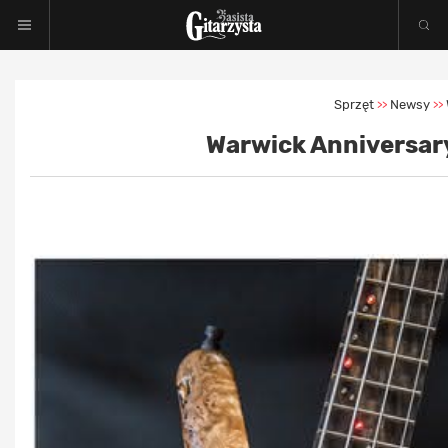
Sprzęt
Newsy
>>
>>
Warwick Anniversary