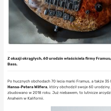
Z okazji okrągłych, 60 urodzin właściciela firmy Fram
Bass.
Po hucznych obchodach 70 lecia marki Framus, a także 35 
Hansa-Petera Wilfera
, który obchodził swoje 60 urodziny.
zbudowano w 2018 roku. Już niebawem, to lutnicze arcydz
Anaheim w Kalifornii.