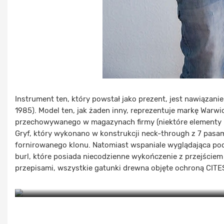
Instrument ten, który powstał jako prezent, jest nawiąza
1985). Model ten, jak żaden inny, reprezentuje markę Warw
przechowywanego w magazynach firmy (niektóre elementy 
Gryf, który wykonano w konstrukcji neck-through z 7 pasam
fornirowanego klonu. Natomiast wspaniale wyglądająca po
burl, które posiada niecodzienne wykończenie z przejście
przepisami, wszystkie gatunki drewna objęte ochroną CITE