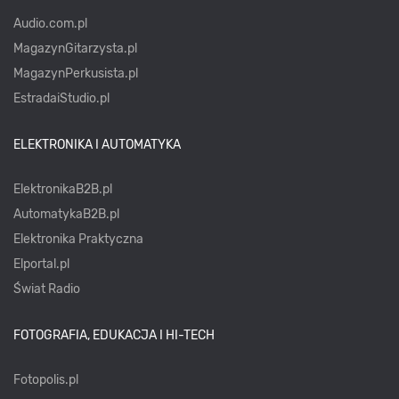
Audio.com.pl
MagazynGitarzysta.pl
MagazynPerkusista.pl
EstradaiStudio.pl
ELEKTRONIKA I AUTOMATYKA
ElektronikaB2B.pl
AutomatykaB2B.pl
Elektronika Praktyczna
Elportal.pl
Świat Radio
FOTOGRAFIA, EDUKACJA I HI-TECH
Fotopolis.pl