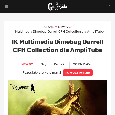
Sprzęt
Newsy
>>
>>
IK Multimedia Dimebag Darrell CFH Collection dla AmpliTube
IK Multimedia Dimebag Darrell
CFH Collection dla AmpliTube
NEWSY
Szymon Kubicki
2018-11-06
Pozostałe artykuły marki
IK MULTIMEDIA