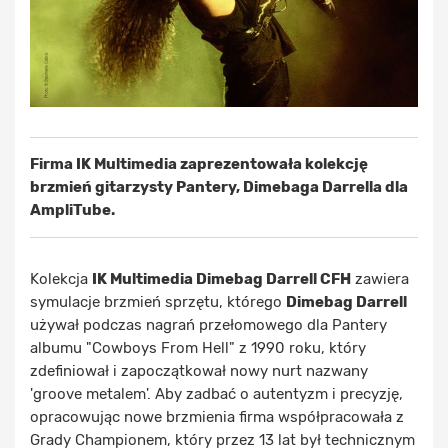
Firma IK Multimedia zaprezentowała kolekcję
brzmień gitarzysty Pantery, Dimebaga Darrella dla
AmpliTube.
Kolekcja
IK Multimedia Dimebag Darrell CFH
zawiera
symulacje brzmień sprzętu, którego
Dimebag Darrell
używał podczas nagrań przełomowego dla Pantery
albumu "Cowboys From Hell" z 1990 roku, który
zdefiniował i zapoczątkował nowy nurt nazwany
'groove metalem'. Aby zadbać o autentyzm i precyzję,
opracowując nowe brzmienia firma współpracowała z
Grady Championem, który przez 13 lat był technicznym