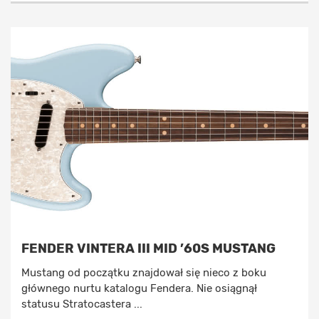
FENDER VINTERA III MID ’60S MUSTANG
Mustang od początku znajdował się nieco z boku
głównego nurtu katalogu Fendera. Nie osiągnął
statusu Stratocastera ...