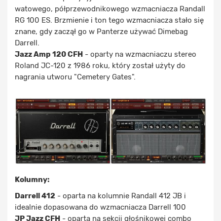
watowego, półprzewodnikowego wzmacniacza Randall
RG 100 ES. Brzmienie i ton tego wzmacniacza stało się
znane, gdy zaczął go w Panterze używać Dimebag
Darrell.
Jazz Amp 120 CFH
- oparty na wzmacniaczu stereo
Roland JC-120 z 1986 roku, który został użyty do
nagrania utworu "Cemetery Gates".
Kolumny:
Darrell 412
- oparta na kolumnie Randall 412 JB i
idealnie dopasowana do wzmacniacza Darrell 100
JP Jazz CFH
- oparta na sekcji głośnikowej combo