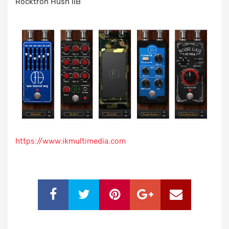
Rocktron Hush IIB
https://www.ikmultimedia.com