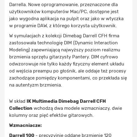
Darrella. Nowe oprogramowanie, przeznaczone dla
użytkowników komputerów Mac/PC, dostępne jest
jako wygodna aplikacja na pulpit oraz jako w wtyczka
w programie DAW, z którego korzysta użytkownik.
W symulacjach z kolekcji Dimebag Darrell CFH firma
zastosowała technologię DIM (Dynamic Interaction
Modeling) zapewniającą najwyższy poziom realizmu
brzmienia sprzętu gitarzysty Pantery. DIM cyfrowo
odwzorowuje nie tylko każdy fizyczny element układu
od wejścia preampu po głośnik, ale oddaje też procesy
zachodzące pomiędzy komponentami, co przekłada się
na autentyzm brzmienia.
W skład
IK Multimedia Dimebag Darrell CFH
Collection
wchodzą dwa modele wzmacniaczy, dwie
kolumny oraz pięć efektów gitarowych.
Wzmacniacze:
Darrell 100
- precyzyjnie oddane brzmienie 120