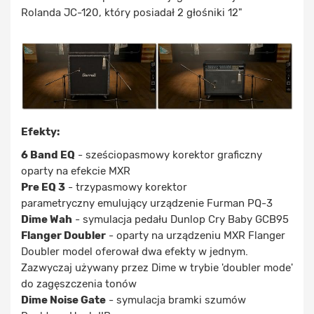
Rolanda JC-120, który posiadał 2 głośniki 12"
Efekty:
6 Band EQ
- sześciopasmowy korektor graficzny
oparty na efekcie MXR
Pre EQ 3
- trzypasmowy korektor
parametryczny emulujący urządzenie Furman PQ-3
Dime Wah
- symulacja pedału Dunlop Cry Baby GCB95
Flanger Doubler
- oparty na urządzeniu MXR Flanger
Doubler model oferował dwa efekty w jednym.
Zazwyczaj używany przez Dime w trybie 'doubler mode'
do zagęszczenia tonów
Dime Noise Gate
- symulacja bramki szumów