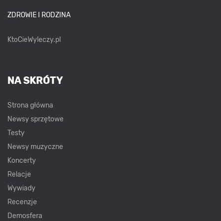
ZDROWIE I RODZINA
KtoCieWyleczy.pl
NA SKRÓTY
Strona główna
Newsy sprzętowe
Testy
Newsy muzyczne
Koncerty
Relacje
Wywiady
Recenzje
Demosfera