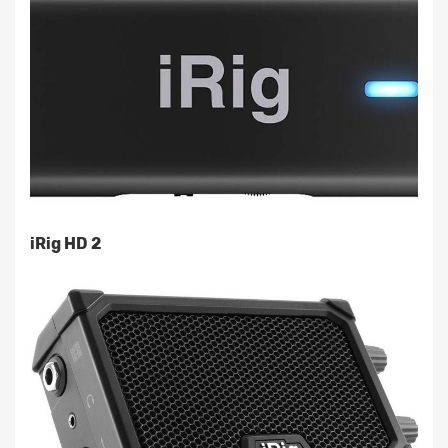
iRig HD 2