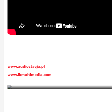
www.audiostacja.pl
www.ikmultimedia.com