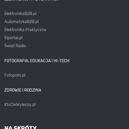
ElektronikaB2B.pl
AutomatykaB2B.pl
Elektronika Praktyczna
Elportal.pl
Świat Radio
FOTOGRAFIA, EDUKACJA I HI-TECH
Fotopolis.pl
ZDROWIE I RODZINA
KtoCieWyleczy.pl
NA SKRÓTY