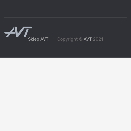
Sklep AVT
Copyright ©
AVT
2021