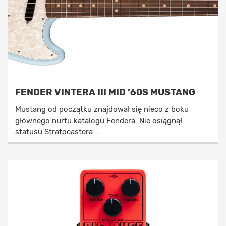
FENDER VINTERA III MID ’60S MUSTANG
Mustang od początku znajdował się nieco z boku
głównego nurtu katalogu Fendera. Nie osiągnął
statusu Stratocastera ...