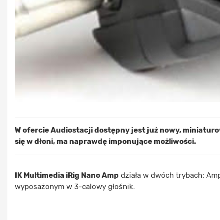
W ofercie Audiostacji dostępny jest już nowy, miniatu
się w dłoni, ma naprawdę imponujące możliwości.
IK Multimedia iRig Nano Amp
działa w dwóch trybach: Amp
wyposażonym w 3-calowy głośnik.