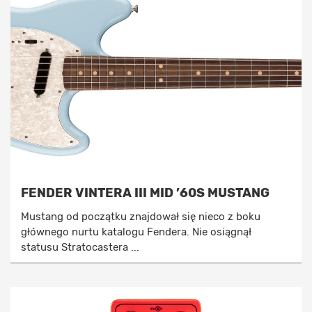
FENDER VINTERA III MID ’60S MUSTANG
Mustang od początku znajdował się nieco z boku
głównego nurtu katalogu Fendera. Nie osiągnął
statusu Stratocastera ...