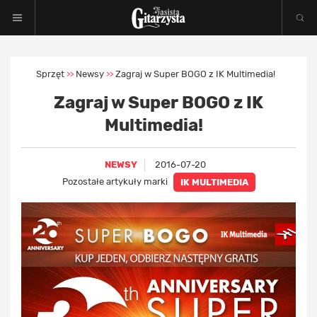
Sprzęt
Newsy
Zagraj w Super BOGO z IK Multimedia!
>>
>>
Zagraj w Super BOGO z IK
Multimedia!
NEWSY
2016-07-20
Pozostałe artykuły marki
IK MULTIMEDIA