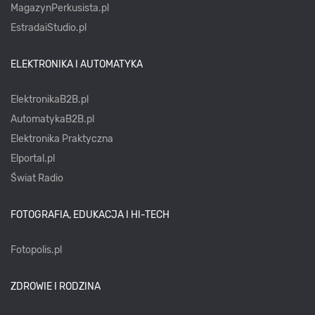
MagazynPerkusista.pl
EstradaiStudio.pl
ELEKTRONIKA I AUTOMATYKA
ElektronikaB2B.pl
AutomatykaB2B.pl
Elektronika Praktyczna
Elportal.pl
Świat Radio
FOTOGRAFIA, EDUKACJA I HI-TECH
Fotopolis.pl
ZDROWIE I RODZINA