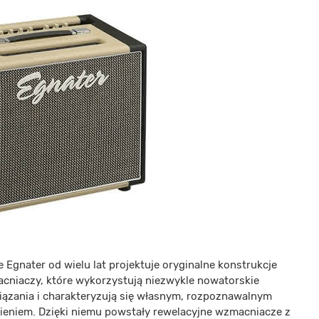
 Egnater od wielu lat projektuje oryginalne konstrukcje
cniaczy, które wykorzystują niezwykle nowatorskie
iązania i charakteryzują się własnym, rozpoznawalnym
ieniem. Dzięki niemu powstały rewelacyjne wzmacniacze z