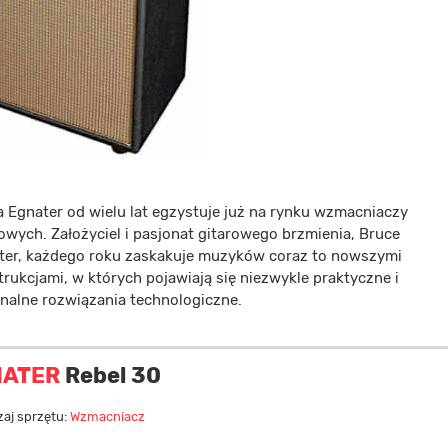
a Egnater od wielu lat egzystuje już na rynku wzmacniaczy
owych. Założyciel i pasjonat gitarowego brzmienia, Bruce
ter, każdego roku zaskakuje muzyków coraz to nowszymi
rukcjami, w których pojawiają się niezwykle praktyczne i
inalne rozwiązania technologiczne.
NATER
Rebel 30
aj sprzętu:
Wzmacniacz