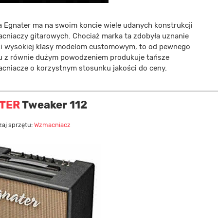
a Egnater ma na swoim koncie wiele udanych konstrukcji
cniaczy gitarowych. Chociaż marka ta zdobyła uznanie
ki wysokiej klasy modelom customowym, to od pewnego
u z równie dużym powodzeniem produkuje tańsze
cniacze o korzystnym stosunku jakości do ceny.
TER
Tweaker 112
aj sprzętu:
Wzmacniacz