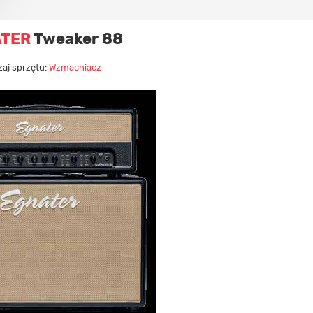
ATER
Tweaker 88
aj sprzętu:
Wzmacniacz