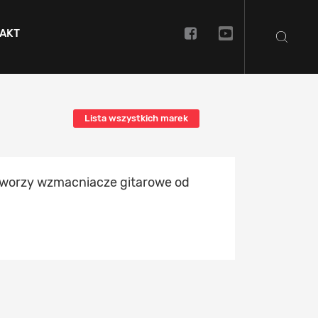
AKT
Lista wszystkich marek
tworzy wzmacniacze gitarowe od