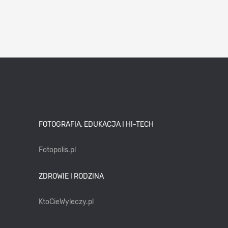
FOTOGRAFIA, EDUKACJA I HI-TECH
Fotopolis.pl
ZDROWIE I RODZINA
KtoCieWyleczy.pl