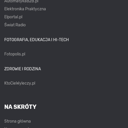
AutomatykaB2B.pl
Elektronika Praktyczna
Elportal.pl
Świat Radio
FOTOGRAFIA, EDUKACJA I HI-TECH
Fotopolis.pl
ZDROWIE I RODZINA
KtoCieWyleczy.pl
NA SKRÓTY
Strona główna