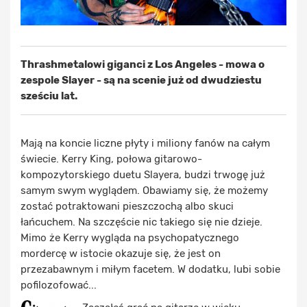
Thrashmetalowi giganci z Los Angeles - mowa o
zespole Slayer - są na scenie już od dwudziestu
sześciu lat.
Mają na koncie liczne płyty i miliony fanów na całym
świecie. Kerry King, połowa gitarowo-
kompozytorskiego duetu Slayera, budzi trwogę już
samym swym wyglądem. Obawiamy się, że możemy
zostać potraktowani pieszczochą albo skuci
łańcuchem. Na szczęście nic takiego się nie dzieje.
Mimo że Kerry wygląda na psychopatycznego
mordercę w istocie okazuje się, że jest on
przezabawnym i miłym facetem. W dodatku, lubi sobie
pofilozofować...