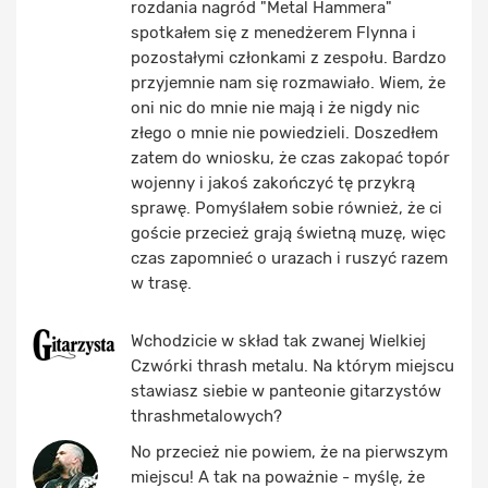
rozdania nagród "Metal Hammera"
spotkałem się z menedżerem Flynna i
pozostałymi członkami z zespołu. Bardzo
przyjemnie nam się rozmawiało. Wiem, że
oni nic do mnie nie mają i że nigdy nic
złego o mnie nie powiedzieli. Doszedłem
zatem do wniosku, że czas zakopać topór
wojenny i jakoś zakończyć tę przykrą
sprawę. Pomyślałem sobie również, że ci
goście przecież grają świetną muzę, więc
czas zapomnieć o urazach i ruszyć razem
w trasę.
Wchodzicie w skład tak zwanej Wielkiej
Czwórki thrash metalu. Na którym miejscu
stawiasz siebie w panteonie gitarzystów
thrashmetalowych?
No przecież nie powiem, że na pierwszym
miejscu! A tak na poważnie - myślę, że