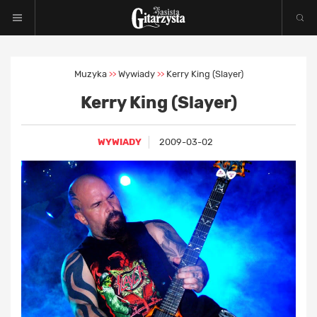
Muzyka
Wywiady
Kerry King (Slayer)
>>
>>
Kerry King (Slayer)
WYWIADY
2009-03-02