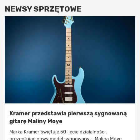
NEWSY SPRZĘTOWE
Kramer przedstawia pierwszą sygnowaną
gitarę Maliny Moye
Marka Kramer świętuje 50-lecie działalności,
prezentując nowy model sygnowany – Malina Moye