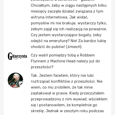
Chciałbym, żeby w ciągu następnych kilku
miesięcy zaczęła działać związana z tym
witryna internetowa. Jak widać,
pomysłów mi nie brakuje, wystarczy tylko,
żebym zajął się ich realizacją na poważnie.
Czy jestem wystarczająco bogaty, żeby
odejść na emeryturę? Nie! Za bardzo lubię
chodzić do pubów! (
śmiech
).
Czy waśń pomiędzy tobą a Robbem
Flynnem z Machine Head należy już do
przeszłości?
Tak. Jestem facetem, który nie lubi
roztrząsać konfliktów z przeszłości. Nie
wiem, co mu zrobiłem, że tak mnie
zaatakował w prasie. Kiedy przeczytałem
przeprowadzony z nim wywiad, wściekłem
się i postanowiłem, że kompletnie go
skreślę. Jednak w zeszłym roku podczas