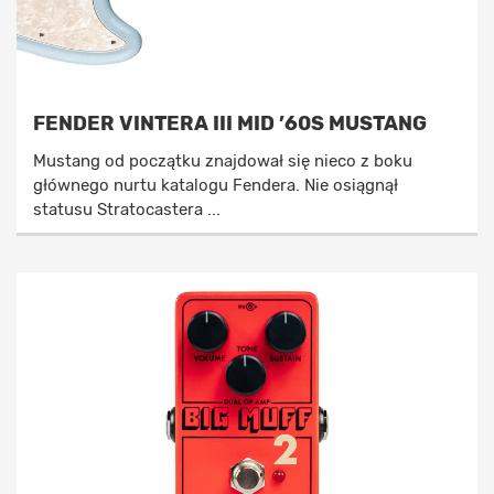
FENDER VINTERA III MID ’60S MUSTANG
Mustang od początku znajdował się nieco z boku
głównego nurtu katalogu Fendera. Nie osiągnął
statusu Stratocastera ...