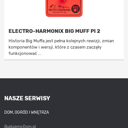
ELECTRO-HARMONIX BIG MUFF PI 2
Historia Big Muffa jest pełna kolejnych rewizji, zmian
komponentów i wersji, które z czasem zaczęły
funkcjonować ...
NASZE SERWISY
DOM, OGRÓD I WNĘTRZA
BudujemyDom.pl