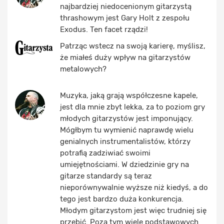
najbardziej niedocenionym gitarzystą
thrashowym jest Gary Holt z zespołu
Exodus. Ten facet rządzi!
Patrząc wstecz na swoją karierę, myślisz,
że miałeś duży wpływ na gitarzystów
metalowych?
Muzyka, jaką grają współczesne kapele,
jest dla mnie zbyt lekka, za to poziom gry
młodych gitarzystów jest imponujący.
Mógłbym tu wymienić naprawdę wielu
genialnych instrumentalistów, którzy
potrafią zadziwiać swoimi
umiejętnościami. W dziedzinie gry na
gitarze standardy są teraz
nieporównywalnie wyższe niż kiedyś, a do
tego jest bardzo duża konkurencja.
Młodym gitarzystom jest więc trudniej się
przebić. Poza tym wiele podstawowych