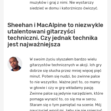
muzyków i graj z nimi. Nie wystarczy
siedzieć w domu i katorżniczo ćwiczyć.
Sheehan i MacAlpine to niezwykle
utalentowani gitarzyści
techniczni. Czy jednak technika
jest najważniejsza
W swoim życiu słyszałem bardzo wielu
gitarzystów technicznych w akcji. Ich gry
dobrze się słucha przez mniej więcej pięć
minut. Potem się nudzi, bo zwinne palce
to nie wszystko. Ważne jest to, co mamy
w głowie i czy w grę wkładamy pasję.
Zwinne palce są jedynie narzędziem, które
pomaga wyrazić to, co się ma w sercu.
Staram się o tym pamiętać na scenie. Mój
nauczyciel wpoił mi, żeby się nie spieszyć.