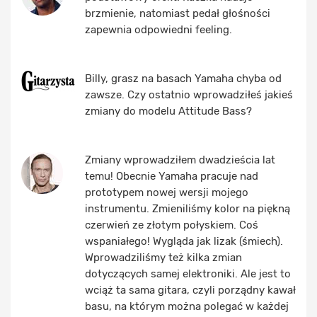
brzmienie, natomiast pedał głośności
zapewnia odpowiedni feeling.
Billy, grasz na basach Yamaha chyba od
zawsze. Czy ostatnio wprowadziłeś jakieś
zmiany do modelu Attitude Bass?
Zmiany wprowadziłem dwadzieścia lat
temu! Obecnie Yamaha pracuje nad
prototypem nowej wersji mojego
instrumentu. Zmieniliśmy kolor na piękną
czerwień ze złotym połyskiem. Coś
wspaniałego! Wygląda jak lizak (śmiech).
Wprowadziliśmy też kilka zmian
dotyczących samej elektroniki. Ale jest to
wciąż ta sama gitara, czyli porządny kawał
basu, na którym można polegać w każdej