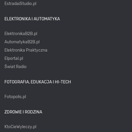
EstradaiStudio.pl
ELEKTRONIKA I AUTOMATYKA
ElektronikaB2B.pl
AutomatykaB2B.pl
Elektronika Praktyczna
Elportal.pl
Świat Radio
FOTOGRAFIA, EDUKACJA I HI-TECH
Fotopolis.pl
ZDROWIE I RODZINA
KtoCieWyleczy.pl