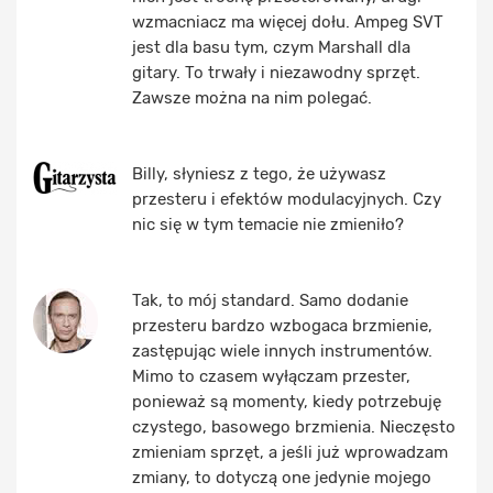
wzmacniacz ma więcej dołu. Ampeg SVT
jest dla basu tym, czym Marshall dla
gitary. To trwały i niezawodny sprzęt.
Zawsze można na nim polegać.
Billy, słyniesz z tego, że używasz
przesteru i efektów modulacyjnych. Czy
nic się w tym temacie nie zmieniło?
Tak, to mój standard. Samo dodanie
przesteru bardzo wzbogaca brzmienie,
zastępując wiele innych instrumentów.
Mimo to czasem wyłączam przester,
ponieważ są momenty, kiedy potrzebuję
czystego, basowego brzmienia. Nieczęsto
zmieniam sprzęt, a jeśli już wprowadzam
zmiany, to dotyczą one jedynie mojego