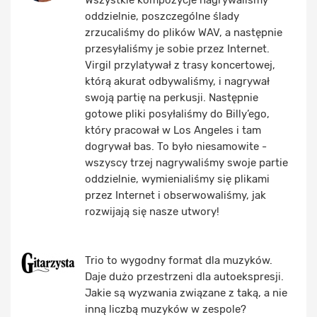
Wszystkie kompozycje nagrywaliśmy
oddzielnie, poszczególne ślady
zrzucaliśmy do plików WAV, a następnie
przesyłaliśmy je sobie przez Internet.
Virgil przylatywał z trasy koncertowej,
którą akurat odbywaliśmy, i nagrywał
swoją partię na perkusji. Następnie
gotowe pliki posyłaliśmy do Billy’ego,
który pracował w Los Angeles i tam
dogrywał bas. To było niesamowite -
wszyscy trzej nagrywaliśmy swoje partie
oddzielnie, wymienialiśmy się plikami
przez Internet i obserwowaliśmy, jak
rozwijają się nasze utwory!
Trio to wygodny format dla muzyków.
Daje dużo przestrzeni dla autoekspresji.
Jakie są wyzwania związane z taką, a nie
inną liczbą muzyków w zespole?