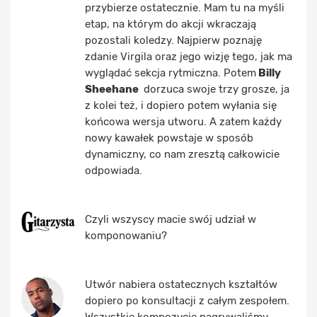
przybierze ostatecznie. Mam tu na myśli
etap, na którym do akcji wkraczają
pozostali koledzy. Najpierw poznaję
zdanie Virgila oraz jego wizję tego, jak ma
wyglądać sekcja rytmiczna. Potem
Billy
Sheehane
dorzuca swoje trzy grosze, ja
z kolei też, i dopiero potem wyłania się
końcowa wersja utworu. A zatem każdy
nowy kawałek powstaje w sposób
dynamiczny, co nam zresztą całkowicie
odpowiada.
Czyli wszyscy macie swój udział w
komponowaniu?
Utwór nabiera ostatecznych kształtów
dopiero po konsultacji z całym zespołem.