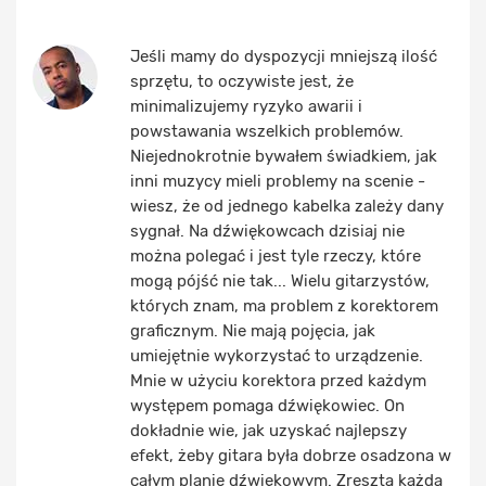
Jeśli mamy do dyspozycji mniejszą ilość
sprzętu, to oczywiste jest, że
minimalizujemy ryzyko awarii i
powstawania wszelkich problemów.
Niejednokrotnie bywałem świadkiem, jak
inni muzycy mieli problemy na scenie -
wiesz, że od jednego kabelka zależy dany
sygnał. Na dźwiękowcach dzisiaj nie
można polegać i jest tyle rzeczy, które
mogą pójść nie tak... Wielu gitarzystów,
których znam, ma problem z korektorem
graficznym. Nie mają pojęcia, jak
umiejętnie wykorzystać to urządzenie.
Mnie w użyciu korektora przed każdym
występem pomaga dźwiękowiec. On
dokładnie wie, jak uzyskać najlepszy
efekt, żeby gitara była dobrze osadzona w
całym planie dźwiękowym. Zresztą każda