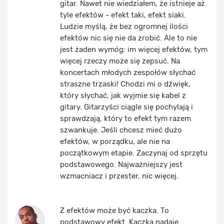
gitar. Nawet nie wiedziałem, że istnieje aż
tyle efektów - efekt taki, efekt siaki.
Ludzie myślą, że bez ogromnej ilości
efektów nic się nie da zrobić. Ale to nie
jest żaden wymóg: im więcej efektów, tym
więcej rzeczy może się zepsuć. Na
koncertach młodych zespołów słychać
straszne trzaski! Chodzi mi o dźwięk,
który słychać, jak wyjmie się kabel z
gitary. Gitarzyści ciągle się pochylają i
sprawdzają, który to efekt tym razem
szwankuje. Jeśli chcesz mieć dużo
efektów, w porządku, ale nie na
początkowym etapie. Zaczynaj od sprzętu
podstawowego. Najważniejszy jest
wzmacniacz i przester, nic więcej.
Z efektów może być kaczka. To
podstawowy efekt. Kaczka nadaje