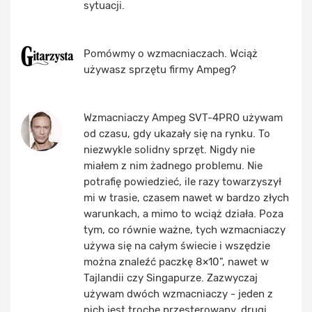
sytuacji.
Pomówmy o wzmacniaczach. Wciąż
używasz sprzętu firmy Ampeg?
Wzmacniaczy Ampeg SVT-4PRO używam
od czasu, gdy ukazały się na rynku. To
niezwykle solidny sprzęt. Nigdy nie
miałem z nim żadnego problemu. Nie
potrafię powiedzieć, ile razy towarzyszył
mi w trasie, czasem nawet w bardzo złych
warunkach, a mimo to wciąż działa. Poza
tym, co równie ważne, tych wzmacniaczy
używa się na całym świecie i wszędzie
można znaleźć paczkę 8×10", nawet w
Tajlandii czy Singapurze. Zazwyczaj
używam dwóch wzmacniaczy - jeden z
nich jest trochę przesterowany, drugi