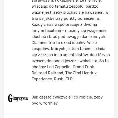
sprawdzam, i okazuje się, że ma rację.
Wracając do tematu zespołu: bardzo
ważne jest, żeby słuchać się nawzajem. W
trio są jakby trzy punkty odniesienia.
Każdy z nas współpracuje z dwoma
innymi facetami - musimy się wzajemnie
słuchać i brać pod uwagę zdanie innych.
Dla mnie trio to układ idealny. Wiele
zespołów, których jestem fanem, składa
się z trzech instrumentalistów, do których
czasem dochodzi jeszcze wokalista. Są to
choćby: Led Zeppelin, Grand Funk
Railroad Railroad, The Jimi Hendrix
Experience, Rush, ELP...
Jak często ćwiczycie i co robicie, żeby
być w formie?