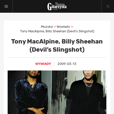
Muzyka
Wywiady
>>
>>
Tony MacAlpine, Billy Sheehan (Devil’s Slingshot)
Tony MacAlpine, Billy Sheehan
(Devil’s Slingshot)
WYWIADY
2009-03-13