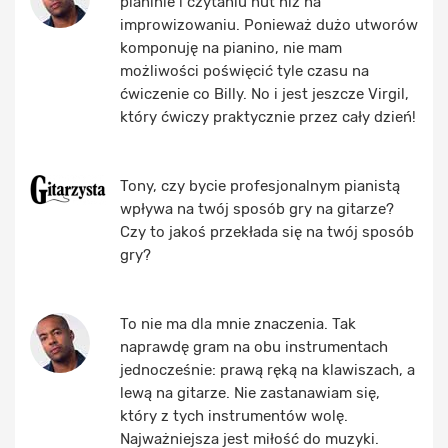
pianinie i czytaniu nut niż na
improwizowaniu. Ponieważ dużo utworów
komponuję na pianino, nie mam
możliwości poświęcić tyle czasu na
ćwiczenie co Billy. No i jest jeszcze Virgil,
który ćwiczy praktycznie przez cały dzień!
Tony, czy bycie profesjonalnym pianistą
wpływa na twój sposób gry na gitarze?
Czy to jakoś przekłada się na twój sposób
gry?
To nie ma dla mnie znaczenia. Tak
naprawdę gram na obu instrumentach
jednocześnie: prawą ręką na klawiszach, a
lewą na gitarze. Nie zastanawiam się,
który z tych instrumentów wolę.
Najważniejsza jest miłość do muzyki.