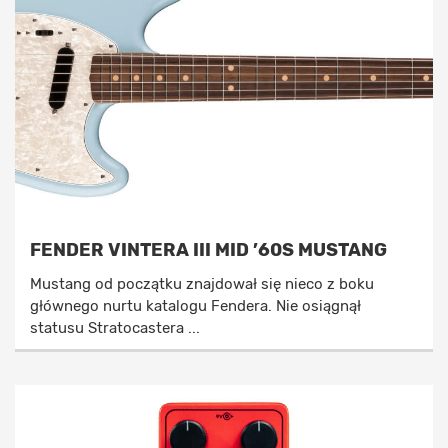
FENDER VINTERA III MID ’60S MUSTANG
Mustang od początku znajdował się nieco z boku
głównego nurtu katalogu Fendera. Nie osiągnął
statusu Stratocastera ...