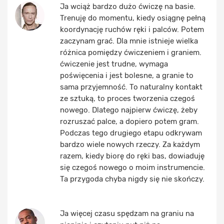
Ja wciąż bardzo dużo ćwiczę na basie.
Trenuję do momentu, kiedy osiągnę pełną
koordynację ruchów ręki i palców. Potem
zaczynam grać. Dla mnie istnieje wielka
różnica pomiędzy ćwiczeniem i graniem.
ćwiczenie jest trudne, wymaga
poświęcenia i jest bolesne, a granie to
sama przyjemność. To naturalny kontakt
ze sztuką, to proces tworzenia czegoś
nowego. Dlatego najpierw ćwiczę, żeby
rozruszać palce, a dopiero potem gram.
Podczas tego drugiego etapu odkrywam
bardzo wiele nowych rzeczy. Za każdym
razem, kiedy biorę do ręki bas, dowiaduję
się czegoś nowego o moim instrumencie.
Ta przygoda chyba nigdy się nie skończy.
Ja więcej czasu spędzam na graniu na