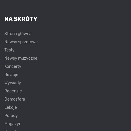
NA SKRÓTY
Strona główna
Newsy sprzętowe
Testy
Newsy muzyczne
Koncerty
Relacje
Wywiady
Recenzje
Demosfera
Lekcje
Porady
Magazyn