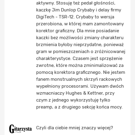
aktywny. Stosuję też pedał głośności,
kaczkę Jim Dunlop Crybaby i delay firmy
DigiTech - TSR-12. Crybaby to wersja
przerobiona, w której mam zamontowany
korektor graficzny. Dla mnie posiadanie
kaczki bez możliwości zmiany charakteru
brzmienia byłoby nieprzydatne, ponieważ
gram w pomieszczeniach o zróżnicowanej
charakterystyce. Czasem jest sprzężenie
zwrotne, które można zminimalizować za
pomocą korektora graficznego. Nie jestem
fanem monstrualnych skrzyń rackowych
wypełniony procesorami. Używam dwóch
wzmacniaczy Hughes & Kettner, przy
czym z jednego wykorzystuję tylko
preamp, a z drugiego sekcję końca mocy.
Czyli dla ciebie mniej znaczy więcej?