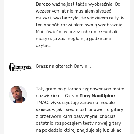
Bardzo ważna jest także wyobraźnia. Od
wczesnych lat nie musiałem słyszeć
muzyki, wystarczyło, że widziałem nuty. W
ten sposób rozwijałem swoją wyobraźnię.
Moi rówieśnicy przez całe dnie słuchali
muzyki, ja zaś mogłem ją godzinami
czytać.
Grasz na gitarach Carvin...
Tak, gram na gitarach sygnowanych moim
nazwiskiem - Carvin
Tony MacAlpine
TMAC. Wykorzystuję zarówno modele
sześcio-, jak i siedmiostrunowe. To gitary
z przetwornikami pasywnymi, chociaż
ostatnio rozpocząłem testy nowej gitary,
na pokładzie której znajduje się już układ