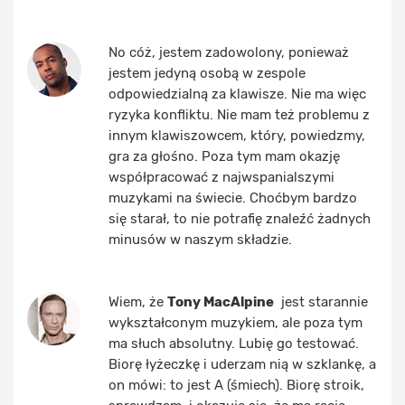
No cóż, jestem zadowolony, ponieważ
jestem jedyną osobą w zespole
odpowiedzialną za klawisze. Nie ma więc
ryzyka konfliktu. Nie mam też problemu z
innym klawiszowcem, który, powiedzmy,
gra za głośno. Poza tym mam okazję
współpracować z najwspanialszymi
muzykami na świecie. Choćbym bardzo
się starał, to nie potrafię znaleźć żadnych
minusów w naszym składzie.
Wiem, że
Tony MacAlpine
jest starannie
wykształconym muzykiem, ale poza tym
ma słuch absolutny. Lubię go testować.
Biorę łyżeczkę i uderzam nią w szklankę, a
on mówi: to jest A (śmiech). Biorę stroik,