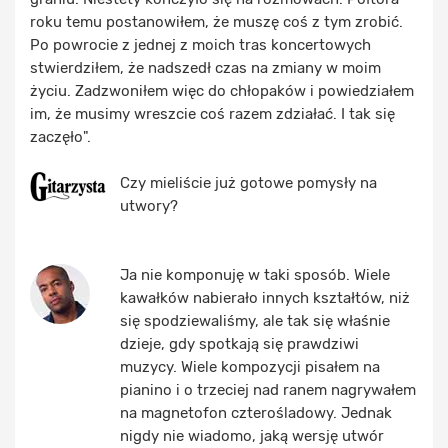
roku temu postanowiłem, że muszę coś z tym zrobić.
Po powrocie z jednej z moich tras koncertowych
stwierdziłem, że nadszedł czas na zmiany w moim
życiu. Zadzwoniłem więc do chłopaków i powiedziałem
im, że musimy wreszcie coś razem zdziałać. I tak się
zaczęło".
Czy mieliście już gotowe pomysły na
utwory?
Ja nie komponuję w taki sposób. Wiele
kawałków nabierało innych kształtów, niż
się spodziewaliśmy, ale tak się właśnie
dzieje, gdy spotkają się prawdziwi
muzycy. Wiele kompozycji pisałem na
pianino i o trzeciej nad ranem nagrywałem
na magnetofon czterośladowy. Jednak
nigdy nie wiadomo, jaką wersję utwór