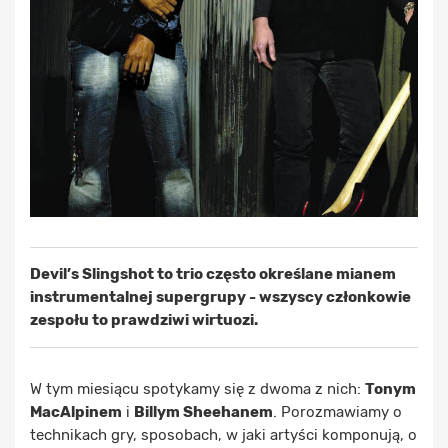
Devil’s Slingshot to trio często określane mianem
instrumentalnej supergrupy - wszyscy członkowie
zespołu to prawdziwi wirtuozi.
W tym miesiącu spotykamy się z dwoma z nich:
Tonym
MacAlpinem
i
Billym Sheehanem
. Porozmawiamy o
technikach gry, sposobach, w jaki artyści komponują, o