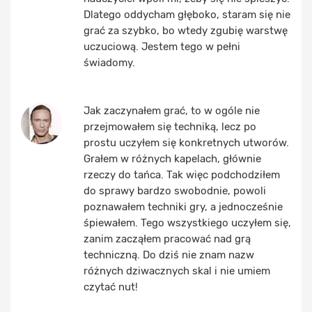
Dlatego oddycham głęboko, staram się nie
grać za szybko, bo wtedy zgubię warstwę
uczuciową. Jestem tego w pełni
świadomy.
Jak zaczynałem grać, to w ogóle nie
przejmowałem się techniką, lecz po
prostu uczyłem się konkretnych utworów.
Grałem w różnych kapelach, głównie
rzeczy do tańca. Tak więc podchodziłem
do sprawy bardzo swobodnie, powoli
poznawałem techniki gry, a jednocześnie
śpiewałem. Tego wszystkiego uczyłem się,
zanim zacząłem pracować nad grą
techniczną. Do dziś nie znam nazw
różnych dziwacznych skal i nie umiem
czytać nut!