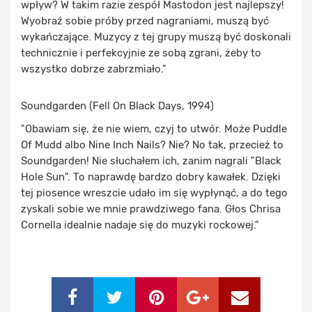
wpływ? W takim razie zespół Mastodon jest najlepszy!
Wyobraź sobie próby przed nagraniami, muszą być
wykańczające. Muzycy z tej grupy muszą być doskonali
technicznie i perfekcyjnie ze sobą zgrani, żeby to
wszystko dobrze zabrzmiało."
Soundgarden (Fell On Black Days, 1994)
"Obawiam się, że nie wiem, czyj to utwór. Może Puddle
Of Mudd albo Nine Inch Nails? Nie? No tak, przecież to
Soundgarden! Nie słuchałem ich, zanim nagrali "Black
Hole Sun". To naprawdę bardzo dobry kawałek. Dzięki
tej piosence wreszcie udało im się wypłynąć, a do tego
zyskali sobie we mnie prawdziwego fana. Głos Chrisa
Cornella idealnie nadaje się do muzyki rockowej."