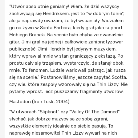
"Utwór absolutnie genialny! Wiem, że dziś wszyscy
zachwycają się Hendriksem, jest to "w dobrym tonie",
ale ja naprawdę uważam, że był wspaniały. Widziałem
go na żywo w Santa Barbara, kiedy grał jako support
Mobiego Grape’a. Na scenie było chyba ze dwanaście
gitar. Jimi grał na jednej i całkowicie zahipnotyzował
publiczność. Jimi Hendrix był jedynym muzykiem,
który wprawiał mnie w stan graniczący z ekstazą. Po
prostu cały się trząsłem, wystarczyło, że stanął obok
mnie. To fenomen. Ludzie wariowali patrząc, jak rusza
się na scenie." Postanowiliśmy jeszcze zapytać Scotta,
czy wie, które zespoły wzorowały się na Thin Lizzy. Nie
pytamy wprost, lecz puszczamy fragmenty utworów.
Mastodon (Iron Tusk, 2004)
"W utworach "Slipknot" czy "Valley Of The Damned"
słychać, jak dobrze muzycy są ze sobą zgrani,
wszystkie elementy idealnie do siebie pasują. To
naprawdę niesamowite! Thin Lizzy wywarł na nich