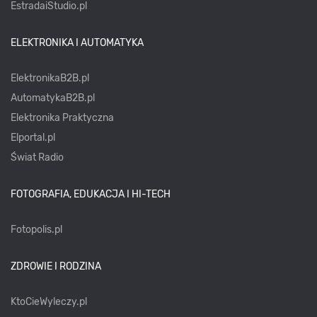
EstradaiStudio.pl
ELEKTRONIKA I AUTOMATYKA
ElektronikaB2B.pl
AutomatykaB2B.pl
Elektronika Praktyczna
Elportal.pl
Świat Radio
FOTOGRAFIA, EDUKACJA I HI-TECH
Fotopolis.pl
ZDROWIE I RODZINA
KtoCieWyleczy.pl