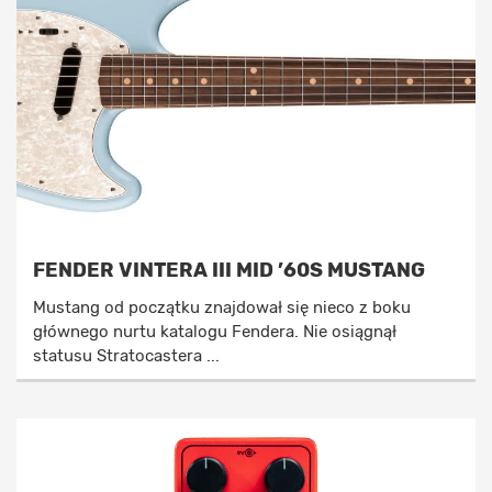
FENDER VINTERA III MID ’60S MUSTANG
Mustang od początku znajdował się nieco z boku
głównego nurtu katalogu Fendera. Nie osiągnął
statusu Stratocastera ...