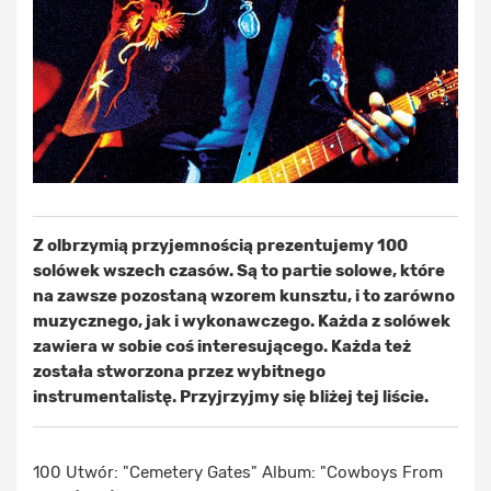
Z olbrzymią przyjemnością prezentujemy 100
solówek wszech czasów. Są to partie solowe, które
na zawsze pozostaną wzorem kunsztu, i to zarówno
muzycznego, jak i wykonawczego. Każda z solówek
zawiera w sobie coś interesującego. Każda też
została stworzona przez wybitnego
instrumentalistę. Przyjrzyjmy się bliżej tej liście.
100 Utwór: "Cemetery Gates" Album: "Cowboys From