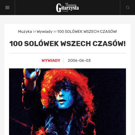
Muzyka
Wywiady
100 SOLÓWEK WSZECH CZASÓW!
>>
>>
100 SOLÓWEK WSZECH CZASÓW!
WYWIADY
2006-06-03